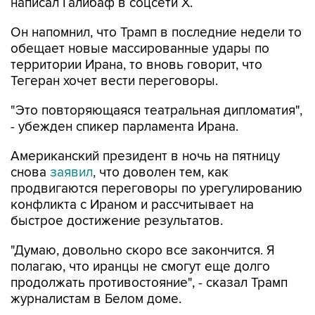
написал Галибаф в соцсети X.
Он напомнил, что Трамп в последние недели то
обещает новые массированные удары по
территории Ирана, то вновь говорит, что
Тегеран хочет вести переговоры.
"Это повторяющаяся театральная дипломатия",
- убежден спикер парламента Ирана.
Американский президент в ночь на пятницу
снова
заявил
, что доволен тем, как
продвигаются переговоры по урегулированию
конфликта с Ираном и рассчитывает на
быстрое достижение результатов.
"Думаю, довольно скоро все закончится. Я
полагаю, что иранцы не смогут еще долго
продолжать противостояние", - сказал Трамп
журналистам в Белом доме.