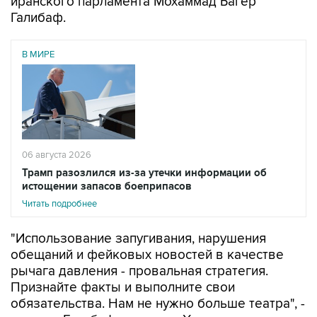
иранского парламента Мохаммад Багер
Галибаф.
В МИРЕ
06 августа 2026
Трамп разозлился из-за утечки информации об
истощении запасов боеприпасов
Читать подробнее
"Использование запугивания, нарушения
обещаний и фейковых новостей в качестве
рычага давления - провальная стратегия.
Признайте факты и выполните свои
обязательства. Нам не нужно больше театра", -