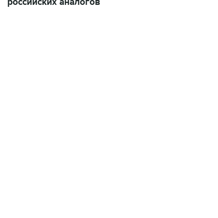
российских аналогов
07:46, 7 августа 2026