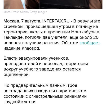
Фото: Prasit Supho/Getty Images
Москва. 7 августа. INTERFAX.RU - В результате
стрельбы, произошедшей утром в пятницу на
территории школы в провинции Нонтхабури в
Таиланде, погибли два учителя, еще около 20
человек получили ранения. Об этом
сообщает
издание Khaosod.
Власти эвакуировали учеников,
преподавателей и персонал, территория
вокруг учебного заведения остается
оцепленной.
По предварительным данным, трое
пострадавших находятся в критическом
состоянии с огнестрельными ранениями
грудной клетки.