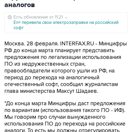
аналогов
Есть обновление от 11:21
→
En+ перевела свои электрозаправки на российский
софт
Москва. 28 февраля. INTERFAX.RU - Минцифры
РФ до конца марта планирует представить
предложения по легализации использования
ПО из недружественных стран,
правообладатели которого ушли из РФ, на
период до перехода на аналогичный
отечественный софт, сообщил журналистам
глава министерства Максут Шадаев.
"До конца марта Минцифры даст предложения
по вариантам (использования такого ПО - ИФ).
Мы говорим про случаи вынужденного
использования ПО до перехода на российские
аналоги. То есть мы должны отрегулировать