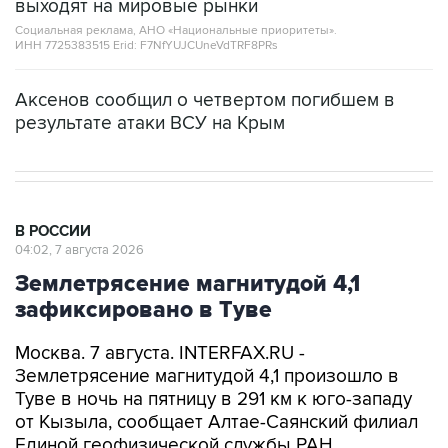
выходят на мировые рынки
Социальная реклама, АНО «Национальные приоритеты».
ИНН 7725383515 Erid: F7NfYUJCUneVdTRF8PRs
Аксенов сообщил о четвертом погибшем в
результате атаки ВСУ на Крым
В РОССИИ
04:02, 7 августа 2026
Землетрясение магнитудой 4,1
зафиксировано в Туве
Москва. 7 августа. INTERFAX.RU -
Землетрясение магнитудой 4,1 произошло в
Туве в ночь на пятницу в 291 км к юго-западу
от Кызыла, сообщает Алтае-Саянский филиал
Единой геофизической службы РАН.