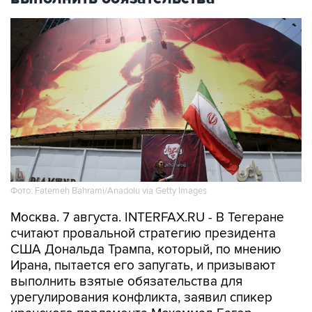
Фото: Fatemeh Bahrami/Anadolu via Getty Images
Москва. 7 августа. INTERFAX.RU - В Тегеране
считают провальной стратегию президента
США Дональда Трампа, который, по мнению
Ирана, пытается его запугать, и призывают
выполнить взятые обязательства для
урегулирования конфликта, заявил спикер