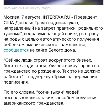
Фото: Andrew Harnik/Getty Images
Москва. 7 августа. INTERFAX.RU - Президент
США Дональд Трамп подписал указ,
направленный на запрет практики "родильного
туризма", подразумевающей приезд в страну
на роды с целью автоматического получения
ребенком американского гражданства,
сообщается
на сайте Белого дома.
"Сейчас люди строят вокруг этого бизнес,
богатые люди строят бизнес вокруг права на
гражданство по рождению. Так это не должно
работать", - подчеркнул Трамп на церемонии
подписания.
По его словам, "сотни тысяч" людей
воспользовались таким способом получения
американского гражданства.