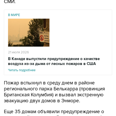
СМИ.
В МИРЕ
21 июля 2026
В Канаде выпустили предупреждение о качестве
воздуха из-за дыма от лесных пожаров в США
Читать подробнее
Пожар вспыхнул в среду днем в районе
регионального парка Белькарра (провинция
Британская Колумбия) и вызвал экстренную
эвакуацию двух домов в Энморе.
Еще 35 домам объявили предупреждение о