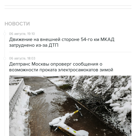
НОВОСТИ
06 августа, 19:10
Движение на внешней стороне 54-го км МКАД
затруднено из-за ДТП
06 августа, 18:03
Дептранс Москвы опроверг сообщения о
возможности проката электросамокатов зимой