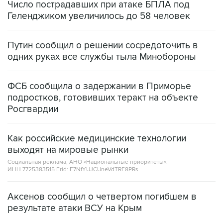
Число пострадавших при атаке БПЛА под
Геленджиком увеличилось до 58 человек
Путин сообщил о решении сосредоточить в
одних руках все службы тыла Минобороны
ФСБ сообщила о задержании в Приморье
подростков, готовивших теракт на объекте
Росгвардии
Как российские медицинские технологии
выходят на мировые рынки
Социальная реклама, АНО «Национальные приоритеты».
ИНН 7725383515 Erid: F7NfYUJCUneVdTRF8PRs
Аксенов сообщил о четвертом погибшем в
результате атаки ВСУ на Крым