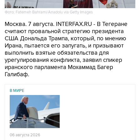
Фото: Fatemeh Bahrami/Anadolu via Getty Images
Москва. 7 августа. INTERFAX.RU - В Тегеране
считают провальной стратегию президента
США Дональда Трампа, который, по мнению
Ирана, пытается его запугать, и призывают
выполнить взятые обязательства для
урегулирования конфликта, заявил спикер
иранского парламента Мохаммад Багер
Галибаф.
В МИРЕ
06 августа 2026