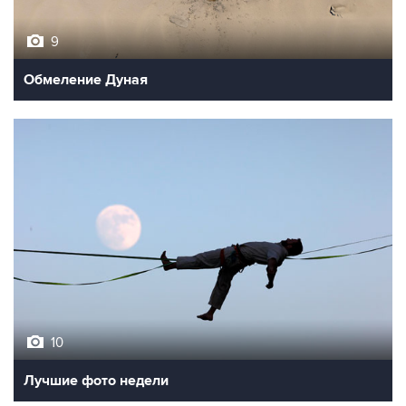
9
Обмеление Дуная
10
Лучшие фото недели