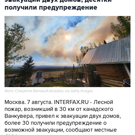
получили предупреждение
Фото: Cheyenne Berreault/Anadolu via Getty Images
Москва. 7 августа. INTERFAX.RU - Лесной
пожар, возникший в 30 км от канадского
Ванкувера, привел к эвакуации двух домов,
более 30 получили предупреждение о
возможной эвакуации, сообщают местные