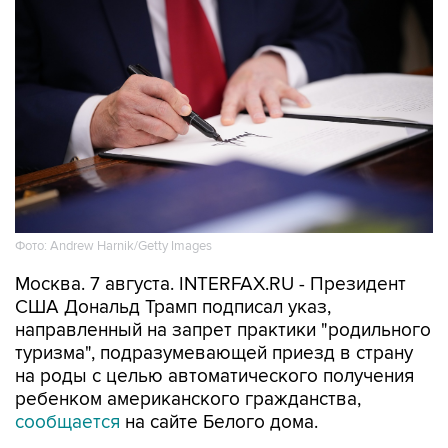
Фото: Andrew Harnik/Getty Images
Москва. 7 августа. INTERFAX.RU - Президент
США Дональд Трамп подписал указ,
направленный на запрет практики "родильного
туризма", подразумевающей приезд в страну
на роды с целью автоматического получения
ребенком американского гражданства,
сообщается
на сайте Белого дома.