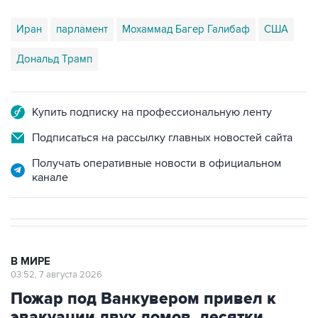
Иран
парламент
Мохаммад Багер Галибаф
США
Дональд Трамп
Купить подписку на профессиональную ленту
Подписаться на рассылку главных новостей сайта
Получать оперативные новости в официальном
канале
В МИРЕ
03:52, 7 августа 2026
Пожар под Ванкувером привел к
эвакуации двух домов, десятки