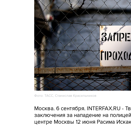
Фото: ТАСС, Станислав Красильников
Москва. 6 сентября. INTERFAX.RU - Т
заключения за нападение на полицей
центре Москвы 12 июня Расима Искак