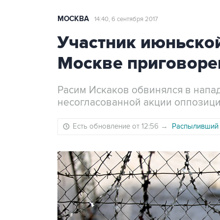
МОСКВА
14:40, 6 сентября 2017
Участник июньской
Москве приговорен
Расим Искаков обвинялся в напа
несогласованной акции оппозици
Есть обновление от 12:56
→
Распыливший 