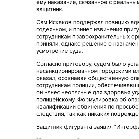
ему наказание, связанное с реальным
защитник.
Сам Искаков поддержал позицию адво
содеянном, и принес извинения при
сотрудникам правоохранительных орг
приняли, однако решение о назначен
усмотрение суда.
Согласно приговору, судом было уста
несанкционированном городскими вла
оказал, осознавая общественную опа
сотрудникам полиции, обеспечивавши
он нанес неопасные для здоровья у
полицейскому. Формулировка об опа
квалификации обвинения по просьбе
следствия, так как никаких поврежде
Защитник фигуранта заявил "Интерфа