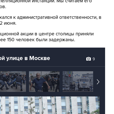
пелляционной инстанции. Мы считаем его
ов.
ался к административной ответственности, в
12 июня.
иционной акции в центре столицы приняли
олее 150 человек были задержаны.
ой улице в Москве
9