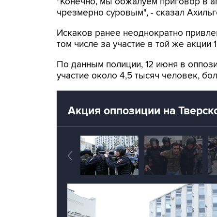
"Конечно, мы обжалуем приговор в а
чрезмерно суровым", - сказал Ахильг
Искаков ранее неоднократно привлек
том числе за участие в той же акции 
По данным полиции, 12 июня в оппоз
участие около 4,5 тысяч человек, б
Акция оппозиции на Тверск