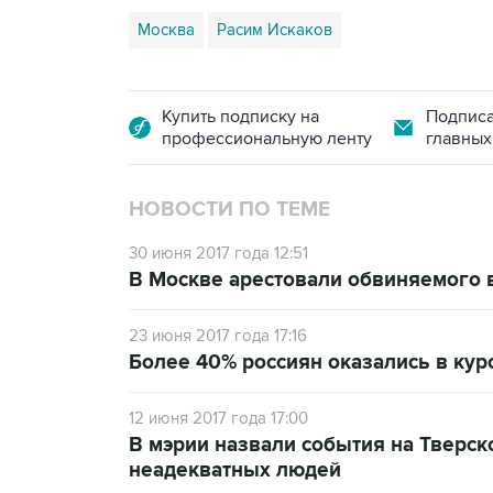
Москва
Расим Искаков
Купить подписку на
Подписа
профессиональную ленту
главных
НОВОСТИ ПО ТЕМЕ
30 июня 2017 года 12:51
В Москве арестовали обвиняемого 
23 июня 2017 года 17:16
Более 40% россиян оказались в кур
12 июня 2017 года 17:00
В мэрии назвали события на Тверс
неадекватных людей