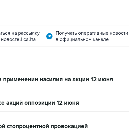
ться на рассылку
Получать оперативные новости
 новостей сайта
в официальном канале
в применении насилия на акции 12 июня
се акций оппозиции 12 июня
кой стопроцентной провокацией