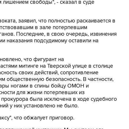
 лишением свободы", - сказал в суде
ката, заявил, что полностью раскаивается в
сутствовавшим в зале потерпевшим
анов. Последние, в свою очередь, извинения
ии наказания подсудимому оставили на
новлено, что фигурант на
стями митинге на Тверской улице в столице
сность своих действий, сопротивление
м общественную безопасность. В частности,
дары ногами в спины бойцу ОМОН и
сности для жизни потерпевших из
 прокурора была исключена в ходе судебного
ний у них установлено не было.
ксу", что обжалует приговор.