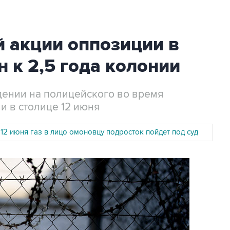
 акции оппозиции в
 к 2,5 года колонии
дении на полицейского во время
и в столице 12 июня
12 июня газ в лицо омоновцу подросток пойдет под суд