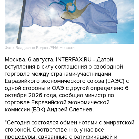
Фото: Владислав Воднев/РИА Новости
Москва. 6 августа. INTERFAX.RU - Датой
вступления в силу соглашения о свободной
торговле между странами-участницами
Евразийкого экономического союза (ЕАЭС) с
одной стороны и ОАЭ с другой определено 6
октября 2026 года, сообщил министр по
торговле Евразийской экономической
комиссии (ЕЭК) Андрей Слепнев.
"Сегодня состоялся обмен нотами с эмиратской
стороной. Соответственно, у нас все
процедуры, связанные с ратификацией и