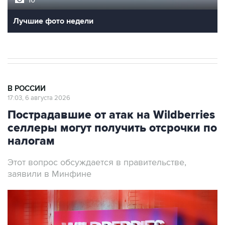
10
Лучшие фото недели
В РОССИИ
17:03, 6 августа 2026
Пострадавшие от атак на Wildberries
селлеры могут получить отсрочки по
налогам
Этот вопрос обсуждается в правительстве,
заявили в Минфине