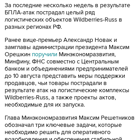
За последние несколько недель в результате
БПЛА-атак пострадал целый ряд
логистических объектов Wildberries-Russ в
разных регионах РФ.
Ранее вице-премьер Александр Новак и
замглавы администрации президента Максим
Орешкин
поручили
Минэкономразвития,
Минфину, ФНС совместно с Центральным
банком и объединениями предпринимателей
до 10 августа представить меры поддержки
продавцов, чьи товары пострадали в
результате атак на логистические комплексы
Wildberries-Russ, а также проекты актов,
необходимые для их запуска.
Глава Минэкономразвития Максим Решетников
обозначал три ключевые задачи, которые
необходимо решить для оперативного
возобновления и обеспечения стабильной