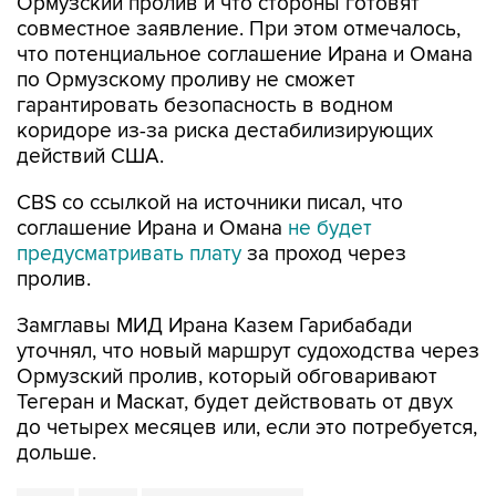
Ормузский пролив и что стороны готовят
совместное заявление. При этом отмечалось,
что потенциальное соглашение Ирана и Омана
по Ормузскому проливу не сможет
гарантировать безопасность в водном
коридоре из-за риска дестабилизирующих
действий США.
CBS со ссылкой на источники писал, что
соглашение Ирана и Омана
не будет
предусматривать плату
за проход через
пролив.
Замглавы МИД Ирана Казем Гарибабади
уточнял, что новый маршрут судоходства через
Ормузский пролив, который обговаривают
Тегеран и Маскат, будет действовать от двух
до четырех месяцев или, если это потребуется,
дольше.