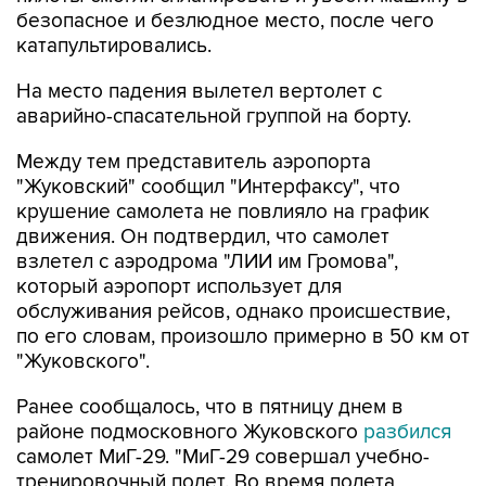
безопасное и безлюдное место, после чего
катапультировались.
На место падения вылетел вертолет с
аварийно-спасательной группой на борту.
Между тем представитель аэропорта
"Жуковский" сообщил "Интерфаксу", что
крушение самолета не повлияло на график
движения. Он подтвердил, что самолет
взлетел с аэродрома "ЛИИ им Громова",
который аэропорт использует для
обслуживания рейсов, однако происшествие,
по его словам, произошло примерно в 50 км от
"Жуковского".
Ранее сообщалось, что в пятницу днем в
районе подмосковного Жуковского
разбился
самолет МиГ-29. "МиГ-29 совершал учебно-
тренировочный полет. Во время полета