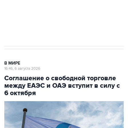
Социальная реклама, АНО «Национальные приоритеты».
ИНН 7725383515 Erid: F7NfYUJCUneVdTRF8PRs
Трамп заявил, что переговоры с Ираном
начнутся в понедельник
В МИРЕ
16:46, 6 августа 2026
Соглашение о свободной торговле
между ЕАЭС и ОАЭ вступит в силу с
6 октября