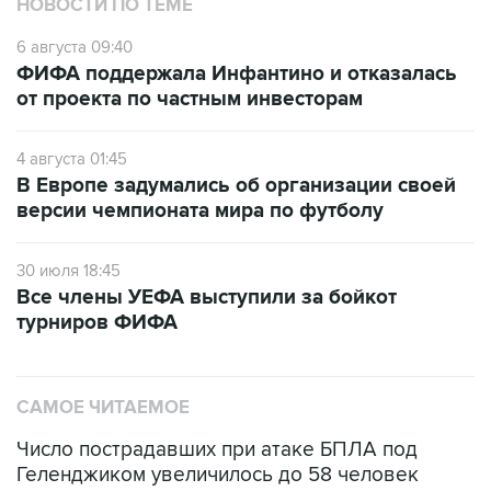
НОВОСТИ ПО ТЕМЕ
6 августа 09:40
ФИФА поддержала Инфантино и отказалась
от проекта по частным инвесторам
4 августа 01:45
В Европе задумались об организации своей
версии чемпионата мира по футболу
30 июля 18:45
Все члены УЕФА выступили за бойкот
турниров ФИФА
САМОЕ ЧИТАЕМОЕ
Число пострадавших при атаке БПЛА под
Геленджиком увеличилось до 58 человек