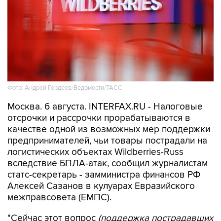
Фото: Андрей Гордеев/Ведомости/ТАСС
Москва. 6 августа. INTERFAX.RU - Налоговые
отсрочки и рассрочки прорабатываются в
качестве одной из возможных мер поддержки
предпринимателей, чьи товары пострадали на
логистических объектах Wildberries-Russ
вследствие БПЛА-атак, сообщил журналистам
статс-секретарь - замминистра финансов РФ
Алексей Сазанов в кулуарах Евразийского
межправсовета (ЕМПС).
"Сейчас этот вопрос
(поддержка пострадавших