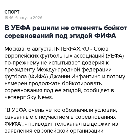
СПОРТ
18:46, 6 августа 2026
В УЕФА решили не отменять бойкот
соревнований под эгидой ФИФА
Москва. 6 августа. INTERFAX.RU - Союз
европейских футбольных ассоциаций (УЕФА)
по-прежнему не испытывает доверия к
президенту Международной федерации
футбола (ФИФА) Джанни Инфантино и потому
намерен продолжать бойкотировать
соревнования под ее эгидой, сообщает в
четверг Sky News.
"В УЕФА очень четко обозначили условия,
связанные с неучастием в соревнованиях
ФИФА", - приводит телеканал выдержки из
заявления европейской организации.