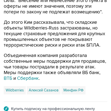
силы: "Внесение или невнесение этого пункта в
оферты не имеют значения, поэтому эти
потери по закону не подлежат возмещению".
До этого Ким рассказывала, что складские
объекты Wildberries-Russ застрахованы, но
текущие страховые предложения для крупных
промышленных объектов не покрывают
террористические риски и риски атак БПЛА.
Объединенная компания разработала
собственные меры поддержки для продавцов,
чьи товары пострадали в результате атак.
Меры поддержки также объявляли ВБ банк,
ВТБ
и
Сбербанк
.
Wildberries
Алексей Сазанов
Минфин РФ
Купить подписку на профессиональную ленту