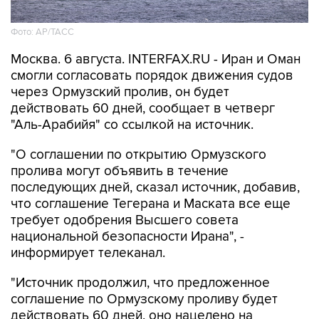
Фото: AP/ТАСС
Москва. 6 августа. INTERFAX.RU - Иран и Оман
смогли согласовать порядок движения судов
через Ормузский пролив, он будет
действовать 60 дней, сообщает в четверг
"Аль-Арабийя" со ссылкой на источник.
"О соглашении по открытию Ормузского
пролива могут объявить в течение
последующих дней, сказал источник, добавив,
что соглашение Тегерана и Маската все еще
требует одобрения Высшего совета
национальной безопасности Ирана", -
информирует телеканал.
"Источник продолжил, что предложенное
соглашение по Ормузскому проливу будет
действовать 60 дней, оно нацелено на