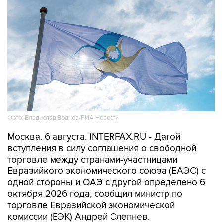
Фото: Владислав Воднев/РИА Новости
Москва. 6 августа. INTERFAX.RU - Датой
вступления в силу соглашения о свободной
торговле между странами-участницами
Евразийкого экономического союза (ЕАЭС) с
одной стороны и ОАЭ с другой определено 6
октября 2026 года, сообщил министр по
торговле Евразийской экономической
комиссии (ЕЭК) Андрей Слепнев.