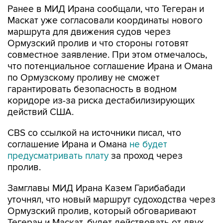
Ранее в МИД Ирана сообщали, что Тегеран и
Маскат уже согласовали координаты нового
маршрута для движения судов через
Ормузский пролив и что стороны готовят
совместное заявление. При этом отмечалось,
что потенциальное соглашение Ирана и Омана
по Ормузскому проливу не сможет
гарантировать безопасность в водном
коридоре из-за риска дестабилизирующих
действий США.
CBS со ссылкой на источники писал, что
соглашение Ирана и Омана
не будет
предусматривать плату
за проход через
пролив.
Замглавы МИД Ирана Казем Гарибабади
уточнял, что новый маршрут судоходства через
Ормузский пролив, который обговаривают
Тегеран и Маскат, будет действовать от двух