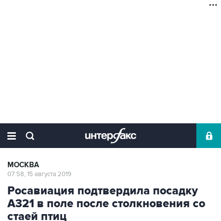
МОСКВА
07:58, 15 августа 2019
Росавиация подтвердила посадку
А321 в поле после столкновения со
стаей птиц