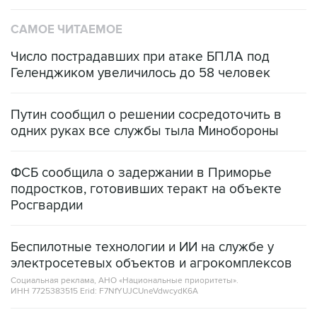
САМОЕ ЧИТАЕМОЕ
Число пострадавших при атаке БПЛА под
Геленджиком увеличилось до 58 человек
Путин сообщил о решении сосредоточить в
одних руках все службы тыла Минобороны
ФСБ сообщила о задержании в Приморье
подростков, готовивших теракт на объекте
Росгвардии
Беспилотные технологии и ИИ на службе у
электросетевых объектов и агрокомплексов
Социальная реклама, АНО «Национальные приоритеты».
ИНН 7725383515 Erid: F7NfYUJCUneVdwcydK6A