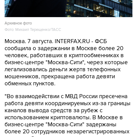
Архивное фото
Фото: Михаил Терещенко/ТАСС
Москва. 7 августа. INTERFAX.RU - ФСБ
сообщила о задержании в Москве более 20
человек, работавших в криптообменниках в
бизнес-центре "Москва-Сити", через которые
легализовались деньги жертв телефонных
мошенников, прекращена работа девяти
обменных пунктов.
"Во взаимодействии с МВД России пресечена
работа девяти координируемых из-за границы
каналов вывода средств за рубеж с
использованием криптовалюты. В Москве в
бизнес-центре "Москва-Сити" задержаны
более 20 сотрудников незарегистрированных