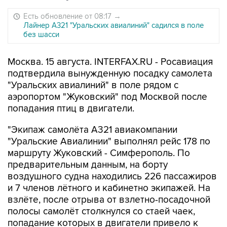
Есть обновление от 08:17
→
Лайнер А321 "Уральских авиалиний" садился в поле
без шасси
Москва. 15 августа. INTERFAX.RU - Росавиация
подтвердила вынужденную посадку самолета
"Уральских авиалиний" в поле рядом с
аэропортом "Жуковский" под Москвой после
попадания птиц в двигатели.
"Экипаж самолёта А321 авиакомпании
"Уральские Авиалинии" выполнял рейс 178 по
маршруту Жуковский - Симферополь. По
предварительным данным, на борту
воздушного судна находились 226 пассажиров
и 7 членов лётного и кабинетно экипажей. На
взлёте, после отрыва от взлетно-посадочной
полосы самолёт столкнулся со стаей чаек,
попадание которых в двигатели привело к