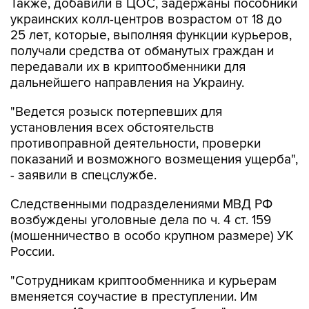
Также, добавили в ЦОС, задержаны пособники
украинских колл-центров возрастом от 18 до
25 лет, которые, выполняя функции курьеров,
получали средства от обманутых граждан и
передавали их в криптообменники для
дальнейшего направления на Украину.
"Ведется розыск потерпевших для
установления всех обстоятельств
противоправной деятельности, проверки
показаний и возможного возмещения ущерба",
- заявили в спецслужбе.
Следственными подразделениями МВД РФ
возбуждены уголовные дела по ч. 4 ст. 159
(мошенничество в особо крупном размере) УК
России.
"Сотрудникам криптообменника и курьерам
вменяется соучастие в преступлении. Им