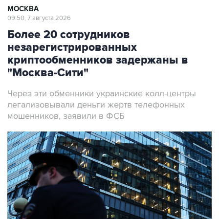
МОСКВА
09:50, 7 августа 2026
Более 20 сотрудников
незарегистрированных
криптообменников задержаны в
"Москва-Сити"
Через эти обменники украинские колл-центры
легализовывали деньги жертв телефонных
мошенников, заявили в ФСБ