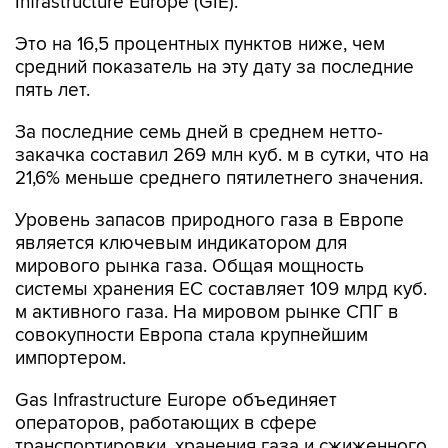
Infrastructure Europe (GIE).
Это на 16,5 процентных пунктов ниже, чем
средний показатель на эту дату за последние
пять лет.
За последние семь дней в среднем нетто-
закачка составил 269 млн куб. м в сутки, что на
21,6% меньше среднего пятилетнего значения.
Уровень запасов природного газа в Европе
является ключевым индикатором для
мирового рынка газа. Общая мощность
системы хранения ЕС составляет 109 млрд куб.
м активного газа. На мировом рынке СПГ в
совокупности Европа стала крупнейшим
импортером.
Gas Infrastructure Europe объединяет
операторов, работающих в сфере
транспортировки, хранения газа и сжиженного