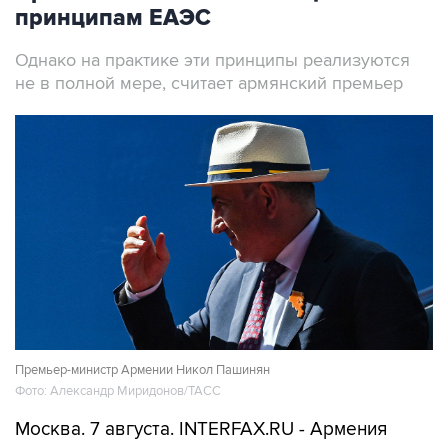
принципам ЕАЭС
Однако на практике эти принципы реализуются
не в полной мере, считает армянский премьер
Премьер-министр Армении Никол Пашинян
Фото: Александр Миридонов/ТАСС
Москва. 7 августа. INTERFAX.RU - Армения