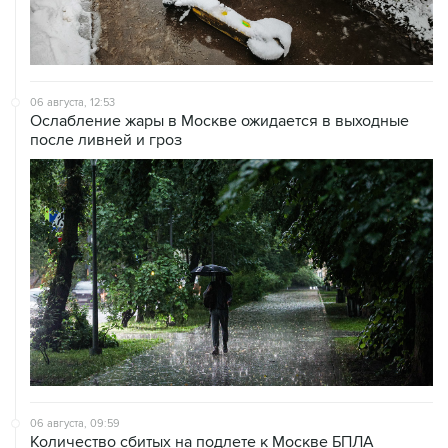
06 августа, 12:53
Ослабление жары в Москве ожидается в выходные
после ливней и гроз
06 августа, 09:59
Количество сбитых на подлете к Москве БПЛА