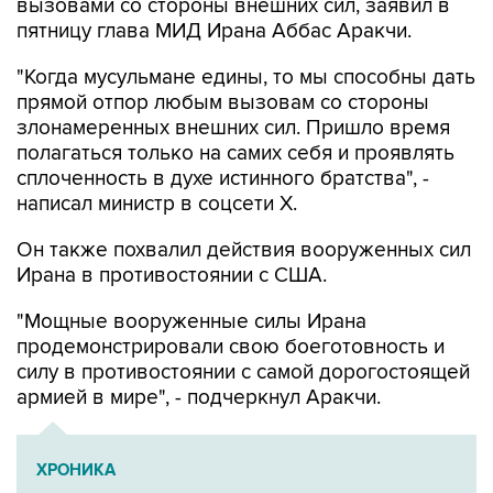
вызовами со стороны внешних сил, заявил в
пятницу глава МИД Ирана Аббас Аракчи.
"Когда мусульмане едины, то мы способны дать
прямой отпор любым вызовам со стороны
злонамеренных внешних сил. Пришло время
полагаться только на самих себя и проявлять
сплоченность в духе истинного братства", -
написал министр в соцсети Х.
Он также похвалил действия вооруженных сил
Ирана в противостоянии с США.
"Мощные вооруженные силы Ирана
продемонстрировали свою боеготовность и
силу в противостоянии с самой дорогостоящей
армией в мире", - подчеркнул Аракчи.
ХРОНИКА