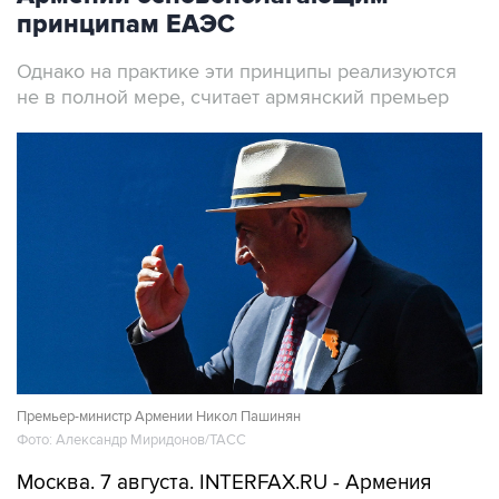
принципам ЕАЭС
Однако на практике эти принципы реализуются
не в полной мере, считает армянский премьер
Премьер-министр Армении Никол Пашинян
Фото: Александр Миридонов/ТАСС
Москва. 7 августа. INTERFAX.RU - Армения