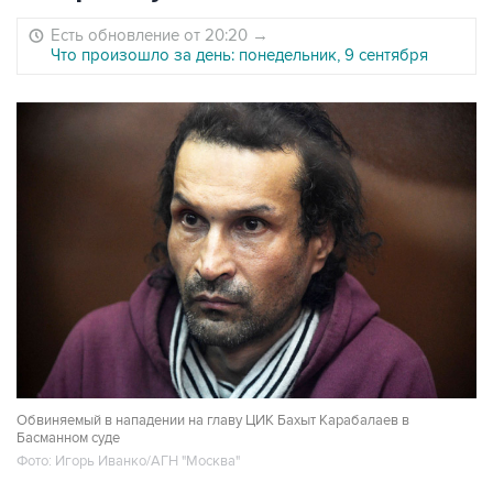
Есть обновление от 20:20
→
Что произошло за день: понедельник, 9 сентября
Обвиняемый в нападении на главу ЦИК Бахыт Карабалаев в
Басманном суде
Фото: Игорь Иванко/АГН "Москва"