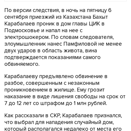
По версии следствия, в ночь на пятницу 6
сентября приезжий из Казахстана Бахыт
Карабалаев проник в дом главы ЦИК в
Подмосковье и напал на нее с
электрошокером. По словам следователя,
злоумышленник нанес Памфиловой не менее
двух ударов в область живота, вина
подтверждается показаниями самого
обвиняемого.
Карабалаеву предъявлено обвинение в
разбое, совершенным с незаконным
проникновением в жилище. Ему грозит
наказание в виде лишения свободы на срок от
7 до 12 лет со штрафом до 1 млн рублей.
Как рассказали в СКР, Карабалаев признался,
что выбрал для нападения случайный дом,
который располагался недалеко от места его