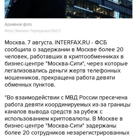
Архивное фото
Фото: Михаил Терещенко/ТАСС
Москва. 7 августа. INTERFAX.RU - ФСБ
сообщила о задержании в Москве более 20
человек, работавших в криптообменниках в
бизнес-центре "Москва-Сити", через которые
легализовались деньги жертв телефонных
мошенников, прекращена работа девяти
обменных пунктов.
"Во взаимодействии с МВД России пресечена
работа девяти координируемых из-за границы
каналов вывода средств за рубеж с
использованием криптовалюты. В Москве в
бизнес-центре "Москва-Сити" задержаны
более 20 сотрудников незарегистрированных