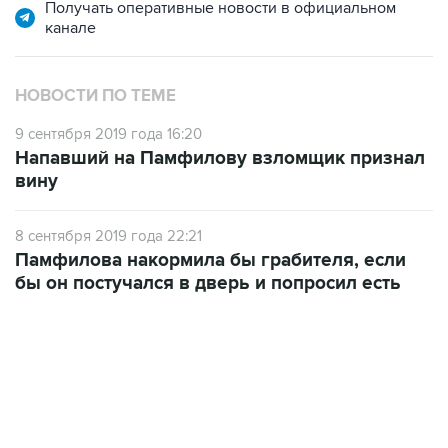
Получать оперативные новости в официальном
канале
НОВОСТИ ПО ТЕМЕ
9 сентября 2019 года 16:20
Напавший на Памфилову взломщик признал
вину
8 сентября 2019 года 22:21
Памфилова накормила бы грабителя, если
бы он постучался в дверь и попросил есть
13:11, 7 августа 2026