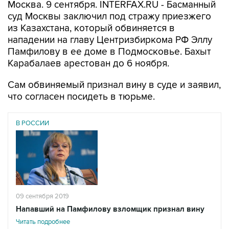
Москва. 9 сентября. INTERFAX.RU - Басманный
суд Москвы заключил под стражу приезжего
из Казахстана, который обвиняется в
нападении на главу Центризбиркома РФ Эллу
Памфилову в ее доме в Подмосковье. Бахыт
Карабалаев арестован до 6 ноября.
Сам обвиняемый признал вину в суде и заявил,
что согласен посидеть в тюрьме.
В РОССИИ
09 сентября 2019
Напавший на Памфилову взломщик признал вину
Читать подробнее