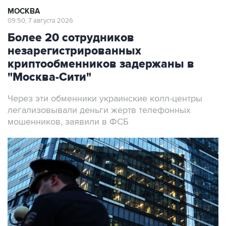
МОСКВА
09:50, 7 августа 2026
Более 20 сотрудников
незарегистрированных
криптообменников задержаны в
"Москва-Сити"
Через эти обменники украинские колл-центры
легализовывали деньги жертв телефонных
мошенников, заявили в ФСБ