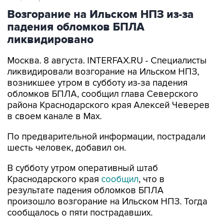
падения обломков БПЛА
ликвидировано
Москва. 8 августа. INTERFAX.RU - Специалисты
ликвидировали возгорание на Ильском НПЗ,
возникшее утром в субботу из-за падения
обломков БПЛА, сообщил глава Северского
района Краснодарского края Алексей Чеверев
в своем канале в Max.
По предварительной информации, пострадали
шесть человек, добавил он.
В субботу утром оперативный штаб
Краснодарского края
сообщил
, что в
результате падения обломков БПЛА
произошло возгорание на Ильском НПЗ. Тогда
сообщалось о пяти пострадавших.
Ильский НПЗ
Краснодарский край
Алексей Чеверев