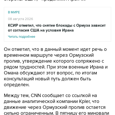
В МИРЕ
08 августа 2026
КСИР отметил, что снятие блокады с Ормуза зависит
от согласия США на условия Ирана
Читать подробнее
Он отметил, что в данный момент идет речь о
временном маршруте через Ормузский
пролив, утверждение которого сопряжено с
рядом трудностей. При этом военные Ирана и
Омана обсуждают этот вопрос, по итогам
консультаций новый путь должен быть
определен.
Между тем, CNN сообщает со ссылкой на
данные аналитической компании Kpler, что
движение через Ормузский пролив остается
сильно ограниченным. В пятницу его миновали
восемь судов. До начала конфликта в регионе
пролив проходило ежедневно 130 - 140 судов.