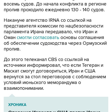
Накануне агентство IRNA со ссылкой на
представителя комиссии по нацбезопасности
парламента Ирана передавало, что Иран и
Оман
смогли согласовать
основы соглашения
об обеспечении судоходства через Ормузский
пролив.
До этого телеканал CBS со ссылкой на
источники информировал, что если Тегеран и
Маскат смогут договориться, Иран и США
вернутся за стол переговоров с соблюдением
условий июньского меморандума о
взаимопонимании.
ХРОНИКА
Операция Израиля и США против Ирана