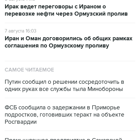
перевозке нефти через Ормузский пролив
7 августа 16:03
Иран и Оман договорились об общих рамках
соглашения по Ормузскому проливу
САМОЕ ЧИТАЕМОЕ
Путин сообщил о решении сосредоточить в
одних руках все службы тыла Минобороны
ФСБ сообщила о задержании в Приморье
подростков, готовивших теракт на объекте
Росгвардии
Промышленное предприятие в Самарской
области подверглось атаке БПЛА