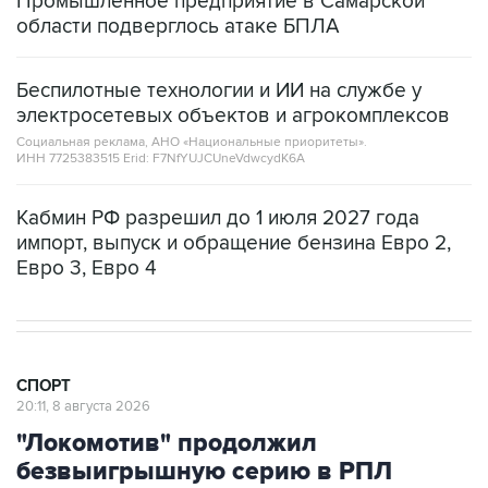
Беспилотные технологии и ИИ на службе у
электросетевых объектов и агрокомплексов
Социальная реклама, АНО «Национальные приоритеты».
ИНН 7725383515 Erid: F7NfYUJCUneVdwcydK6A
Кабмин РФ разрешил до 1 июля 2027 года
импорт, выпуск и обращение бензина Евро 2,
Евро 3, Евро 4
СПОРТ
20:11, 8 августа 2026
"Локомотив" продолжил
безвыигрышную серию в РПЛ