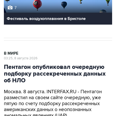
Фестиваль воздухоплавания в Бристоле
В МИРЕ
03:25, 8 августа 2026
Пентагон опубликовал очередную
подборку рассекреченных данных
об НЛО
Москва. 8 августа. INTERFAX.RU - Пентагон
разместил на своем сайте очередную, уже
пятую по счету подборку рассекреченных
американских данных о неопознанных
аномальных явлениях (UAP).
"Министерство войны публикует пятую часть