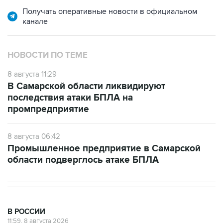
канале
НОВОСТИ ПО ТЕМЕ
8 августа 11:29
В Самарской области ликвидируют
последствия атаки БПЛА на
промпредприятие
8 августа 06:42
Промышленное предприятие в Самарской
области подверглось атаке БПЛА
В РОССИИ
11:59, 8 августа 2026
Возгорание на Ильском НПЗ из-за