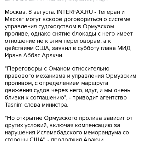
Маскат могут вскоре договориться о системе
управления судоходством в Ормузском
проливе, однако снятие блокады с него имеет
отношение не к этим переговорам, а к
действиям США, заявил в субботу глава МИД
Ирана Аббас Аракчи.
"Переговоры с Оманом относительно
правового механизма и управления Ормузским
проливом, с определением маршрута
движения судов через него, идут, и мы очень
близки к соглашению", - приводит агентство
Tasnim слова министра.
"Но открытие Ормузского пролива зависит от
других условий, включая компенсацию за
нарушения Исламабадского меморандума со
стороны США", - продолжил Аракчи.