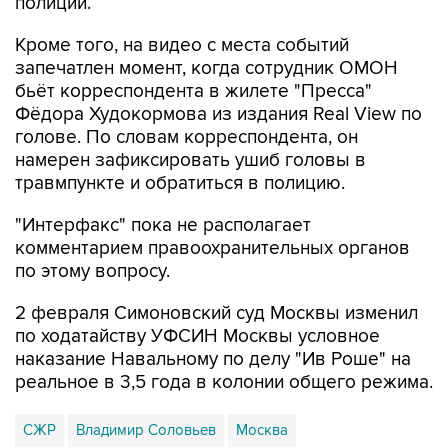
Кроме того, на видео с места событий
запечатлен момент, когда сотрудник ОМОН
бьёт корреспондента в жилете "Пресса"
Фёдора Худокормова из издания Real View по
голове. По словам корреспондента, он
намерен зафиксировать ушиб головы в
травмпункте и обратиться в полицию.
"Интерфакс" пока не располагает
комментарием правоохранительных органов
по этому вопросу.
2 февраля Симоновский суд Москвы изменил
по ходатайству УФСИН Москвы условное
наказание Навальному по делу "Ив Роше" на
реальное в 3,5 года в колонии общего режима.
СЖР
Владимир Соловьев
Москва