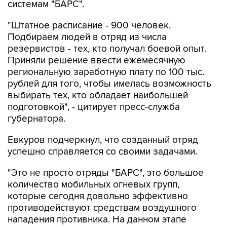
"Штатное расписание - 900 человек.
Подбираем людей в отряд из числа
резервистов - тех, кто получал боевой опыт.
Приняли решение ввести ежемесячную
региональную заработную плату по 100 тыс.
рублей для того, чтобы имелась возможность
выбирать тех, кто обладает наибольшей
подготовкой", - цитирует пресс-служба
губернатора.
Евкуров подчеркнул, что созданный отряд
успешно справляется со своими задачами.
"Это не просто отряды "БАРС", это большое
количество мобильных огневых групп,
которые сегодня довольно эффективно
противодействуют средствам воздушного
нападения противника. На данном этапе
эффективность довольно высокая, хорошая.
Это связано и с рядом других особенностей, в