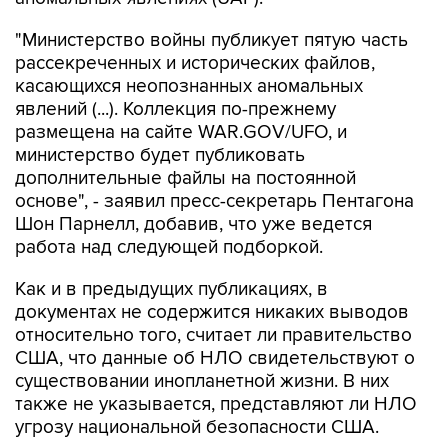
рассекреченных и исторических файлов,
касающихся неопознанных аномальных
явлений (...). Коллекция по-прежнему
размещена на сайте WAR.GOV/UFO, и
министерство будет публиковать
дополнительные файлы на постоянной
основе", - заявил пресс-секретарь Пентагона
Шон Парнелл, добавив, что уже ведется
работа над следующей подборкой.
Как и в предыдущих публикациях, в
документах не содержится никаких выводов
относительно того, считает ли правительство
США, что данные об НЛО свидетельствуют о
существовании инопланетной жизни. В них
также не указывается, представляют ли НЛО
угрозу национальной безопасности США.
В Пентагоне подчеркивают, что публикация