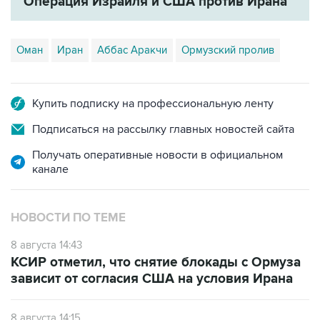
Оман
Иран
Аббас Аракчи
Ормузский пролив
Купить подписку на профессиональную ленту
Подписаться на рассылку главных новостей сайта
Получать оперативные новости в официальном
канале
НОВОСТИ ПО ТЕМЕ
8 августа 14:43
КСИР отметил, что снятие блокады с Ормуза
зависит от согласия США на условия Ирана
8 августа 14:15
Ирак ведет переговоры с Ираном о