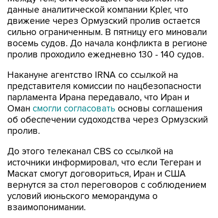
данные аналитической компании Kpler, что
движение через Ормузский пролив остается
сильно ограниченным. В пятницу его миновали
восемь судов. До начала конфликта в регионе
пролив проходило ежедневно 130 - 140 судов.
Накануне агентство IRNA со ссылкой на
представителя комиссии по нацбезопасности
парламента Ирана передавало, что Иран и
Оман
смогли согласовать
основы соглашения
об обеспечении судоходства через Ормузский
пролив.
До этого телеканал CBS со ссылкой на
источники информировал, что если Тегеран и
Маскат смогут договориться, Иран и США
вернутся за стол переговоров с соблюдением
условий июньского меморандума о
взаимопонимании.