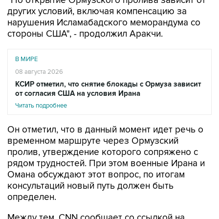
"Но открытие Ормузского пролива зависит от
других условий, включая компенсацию за
нарушения Исламабадского меморандума со
стороны США", - продолжил Аракчи.
В МИРЕ
08 августа 2026
КСИР отметил, что снятие блокады с Ормуза зависит
от согласия США на условия Ирана
Читать подробнее
Он отметил, что в данный момент идет речь о
временном маршруте через Ормузский
пролив, утверждение которого сопряжено с
рядом трудностей. При этом военные Ирана и
Омана обсуждают этот вопрос, по итогам
консультаций новый путь должен быть
определен.
Между тем, CNN сообщает со ссылкой на