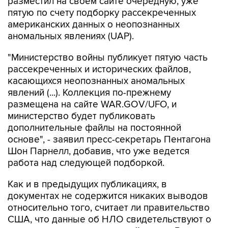
разместил на своем сайте очередную, уже
пятую по счету подборку рассекреченных
американских данных о неопознанных
аномальных явлениях (UAP).
"Министерство войны публикует пятую часть
рассекреченных и исторических файлов,
касающихся неопознанных аномальных
явлений (...). Коллекция по-прежнему
размещена на сайте WAR.GOV/UFO, и
министерство будет публиковать
дополнительные файлы на постоянной
основе", - заявил пресс-секретарь Пентагона
Шон Парнелл, добавив, что уже ведется
работа над следующей подборкой.
Как и в предыдущих публикациях, в
документах не содержится никаких выводов
относительно того, считает ли правительство
США, что данные об НЛО свидетельствуют о