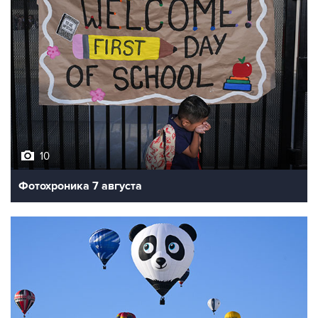
10
Фотохроника 7 августа