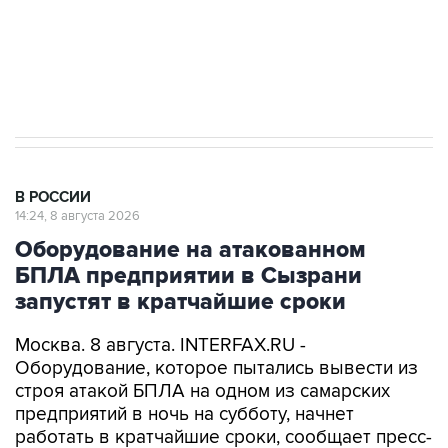
Кабмин РФ разрешил до 1 июля 2027 года
импорт, выпуск и обращение бензина Евро 2,
Евро 3, Евро 4
В РОССИИ
14:24, 8 августа 2026
Оборудование на атакованном
БПЛА предприятии в Сызрани
запустят в кратчайшие сроки
Москва. 8 августа. INTERFAX.RU -
Оборудование, которое пытались вывести из
строя атакой БПЛА на одном из самарских
предприятий в ночь на субботу, начнет
работать в кратчайшие сроки, сообщает пресс-