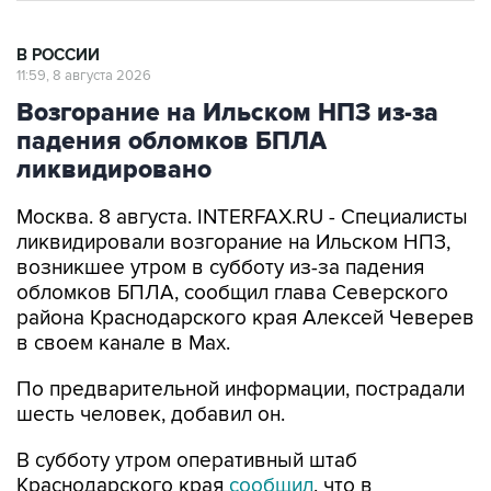
В РОССИИ
11:59, 8 августа 2026
Возгорание на Ильском НПЗ из-за
падения обломков БПЛА
ликвидировано
Москва. 8 августа. INTERFAX.RU - Специалисты
ликвидировали возгорание на Ильском НПЗ,
возникшее утром в субботу из-за падения
обломков БПЛА, сообщил глава Северского
района Краснодарского края Алексей Чеверев
в своем канале в Max.
По предварительной информации, пострадали
шесть человек, добавил он.
В субботу утром оперативный штаб
Краснодарского края
сообщил
, что в