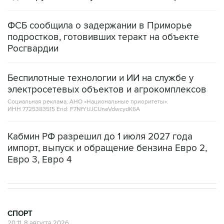
ФСБ сообщила о задержании в Приморье
подростков, готовивших теракт на объекте
Росгвардии
Беспилотные технологии и ИИ на службе у
электросетевых объектов и агрокомплексов
Социальная реклама, АНО «Национальные приоритеты».
ИНН 7725383515 Erid: F7NfYUJCUneVdwcydK6A
Кабмин РФ разрешил до 1 июля 2027 года
импорт, выпуск и обращение бензина Евро 2,
Евро 3, Евро 4
СПОРТ
20:11, 8 августа 2026