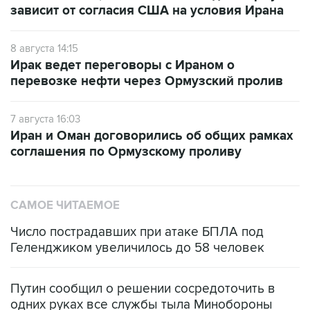
зависит от согласия США на условия Ирана
8 августа 14:15
Ирак ведет переговоры с Ираном о
перевозке нефти через Ормузский пролив
7 августа 16:03
Иран и Оман договорились об общих рамках
соглашения по Ормузскому проливу
САМОЕ ЧИТАЕМОЕ
Число пострадавших при атаке БПЛА под
Геленджиком увеличилось до 58 человек
Путин сообщил о решении сосредоточить в
одних руках все службы тыла Минобороны