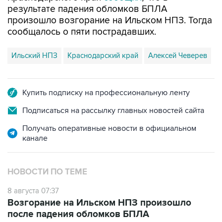
результате падения обломков БПЛА
произошло возгорание на Ильском НПЗ. Тогда
сообщалось о пяти пострадавших.
Ильский НПЗ
Краснодарский край
Алексей Чеверев
Купить подписку на профессиональную ленту
Подписаться на рассылку главных новостей сайта
Получать оперативные новости в официальном
канале
НОВОСТИ ПО ТЕМЕ
8 августа 07:37
Возгорание на Ильском НПЗ произошло
после падения обломков БПЛА