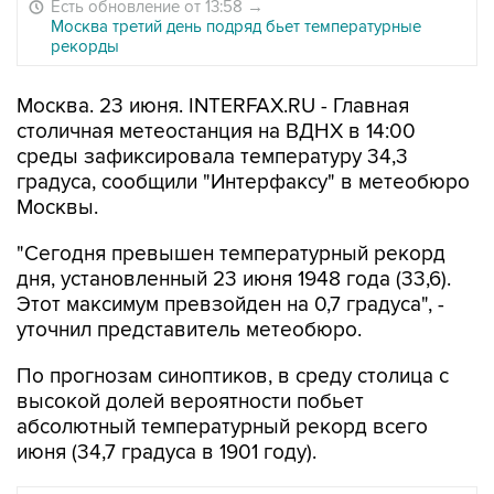
Есть обновление от 13:58
→
Москва третий день подряд бьет температурные
рекорды
Москва. 23 июня. INTERFAX.RU - Главная
столичная метеостанция на ВДНХ в 14:00
среды зафиксировала температуру 34,3
градуса, сообщили "Интерфаксу" в метеобюро
Москвы.
"Сегодня превышен температурный рекорд
дня, установленный 23 июня 1948 года (33,6).
Этот максимум превзойден на 0,7 градуса", -
уточнил представитель метеобюро.
По прогнозам синоптиков, в среду столица с
высокой долей вероятности побьет
абсолютный температурный рекорд всего
июня (34,7 градуса в 1901 году).