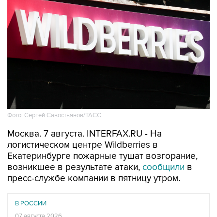
Фото: Сергей Савостьянов/ТАСС
Москва. 7 августа. INTERFAX.RU - На
логистическом центре Wildberries в
Екатеринбурге пожарные тушат возгорание,
возникшее в результате атаки,
сообщили
в
пресс-службе компании в пятницу утром.
В РОССИИ
07 августа 2026