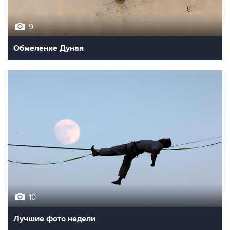
9
Обмеление Дуная
10
Лучшие фото недели