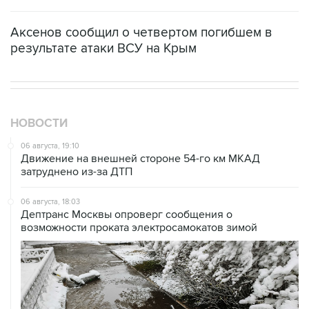
Аксенов сообщил о четвертом погибшем в
результате атаки ВСУ на Крым
НОВОСТИ
06 августа, 19:10
Движение на внешней стороне 54-го км МКАД
затруднено из-за ДТП
06 августа, 18:03
Дептранс Москвы опроверг сообщения о
возможности проката электросамокатов зимой