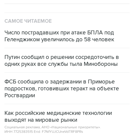
САМОЕ ЧИТАЕМОЕ
Число пострадавших при атаке БПЛА под
Геленджиком увеличилось до 58 человек
Путин сообщил о решении сосредоточить в
одних руках все службы тыла Минобороны
ФСБ сообщила о задержании в Приморье
подростков, готовивших теракт на объекте
Росгвардии
Как российские медицинские технологии
выходят на мировые рынки
Социальная реклама, АНО «Национальные приоритеты».
ИНН 7725383515 Erid: F7NfYUJCUneVdTRF8PRs