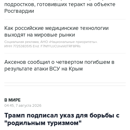
подростков, готовивших теракт на объекте
Росгвардии
Как российские медицинские технологии
выходят на мировые рынки
Социальная реклама, АНО «Национальные приоритеты».
ИНН 7725383515 Erid: F7NfYUJCUneVdTRF8PRs
Аксенов сообщил о четвертом погибшем в
результате атаки ВСУ на Крым
В МИРЕ
04:45, 7 августа 2026
Трамп подписал указ для борьбы с
"родильным туризмом"