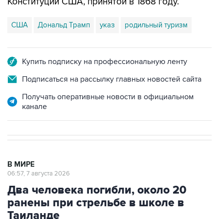
Конституции США, принятой в 1868 году.
США
Дональд Трамп
указ
родильный туризм
Купить подписку на профессиональную ленту
Подписаться на рассылку главных новостей сайта
Получать оперативные новости в официальном
канале
В МИРЕ
06:57, 7 августа 2026
Два человека погибли, около 20
ранены при стрельбе в школе в
Таиланде