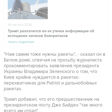
06 августа 2026
Трамп разозлился из-за утечки информации об
истощении запасов боеприпасов
Читать подробнее
"Нам самим тоже нужны ракеты", - сказал он в
Белом доме, отвечая на просьбу журналиста
прокомментировать заявления президента
Украины Владимира Зеленского о том, что
Киев крайне нуждается в ракетах-
перехватчиках для Patriot и дальнобойных
ракетах.
Трамп добавил, что его предшественник на
президентском посту Джо Байден "так много
всего им отдал".