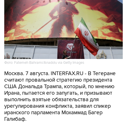
Фото: Fatemeh Bahrami/Anadolu via Getty Images
Москва. 7 августа. INTERFAX.RU - В Тегеране
считают провальной стратегию президента
США Дональда Трампа, который, по мнению
Ирана, пытается его запугать, и призывают
выполнить взятые обязательства для
урегулирования конфликта, заявил спикер
иранского парламента Мохаммад Багер
Галибаф.