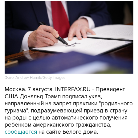
Фото: Andrew Harnik/Getty Images
Москва. 7 августа. INTERFAX.RU - Президент
США Дональд Трамп подписал указ,
направленный на запрет практики "родильного
туризма", подразумевающей приезд в страну
на роды с целью автоматического получения
ребенком американского гражданства,
сообщается
на сайте Белого дома.