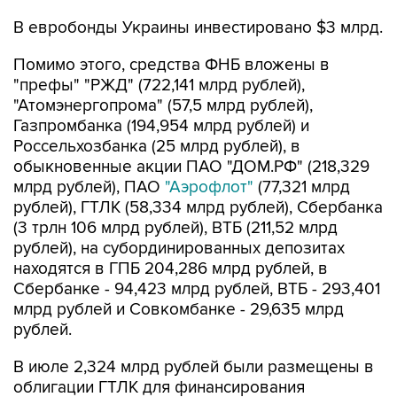
В евробонды Украины инвестировано $3 млрд.
Помимо этого, средства ФНБ вложены в
"префы" "РЖД" (722,141 млрд рублей),
"Атомэнергопрома" (57,5 млрд рублей),
Газпромбанка (194,954 млрд рублей) и
Россельхозбанка (25 млрд рублей), в
обыкновенные акции ПАО "ДОМ.РФ" (218,329
млрд рублей), ПАО
"Аэрофлот"
(77,321 млрд
рублей), ГТЛК (58,334 млрд рублей), Сбербанка
(3 трлн 106 млрд рублей), ВТБ (211,52 млрд
рублей), на субординированных депозитах
находятся в ГПБ 204,286 млрд рублей, в
Сбербанке - 94,423 млрд рублей, ВТБ - 293,401
млрд рублей и Совкомбанке - 29,635 млрд
рублей.
В июле 2,324 млрд рублей были размещены в
облигации ГТЛК для финансирования