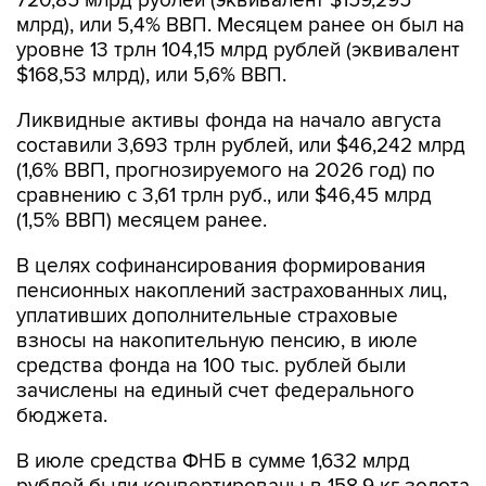
720,85 млрд рублей (эквивалент $159,295
млрд), или 5,4% ВВП. Месяцем ранее он был на
уровне 13 трлн 104,15 млрд рублей (эквивалент
$168,53 млрд), или 5,6% ВВП.
Ликвидные активы фонда на начало августа
составили 3,693 трлн рублей, или $46,242 млрд
(1,6% ВВП, прогнозируемого на 2026 год) по
сравнению с 3,61 трлн руб., или $46,45 млрд
(1,5% ВВП) месяцем ранее.
В целях софинансирования формирования
пенсионных накоплений застрахованных лиц,
уплативших дополнительные страховые
взносы на накопительную пенсию, в июле
средства фонда на 100 тыс. рублей были
зачислены на единый счет федерального
бюджета.
В июле средства ФНБ в сумме 1,632 млрд