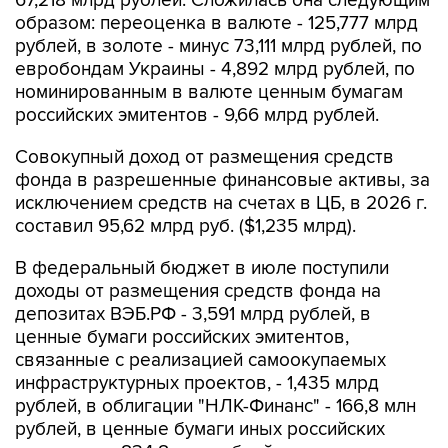
67,218 млрд рублей. Сложилась она следующим
образом: переоценка в валюте - 125,777 млрд
рублей, в золоте - минус 73,111 млрд рублей, по
евробондам Украины - 4,892 млрд рублей, по
номинированным в валюте ценным бумагам
российских эмитентов - 9,66 млрд рублей.
Совокупный доход от размещения средств
фонда в разрешенные финансовые активы, за
исключением средств на счетах в ЦБ, в 2026 г.
составил 95,62 млрд руб. ($1,235 млрд).
В федеральный бюджет в июле поступили
доходы от размещения средств фонда на
депозитах ВЭБ.РФ - 3,591 млрд рублей, в
ценные бумаги российских эмитентов,
связанные с реализацией самоокупаемых
инфраструктурных проектов, - 1,435 млрд
рублей, в облигации "НЛК-Финанс" - 166,8 млн
рублей, в ценные бумаги иных российских