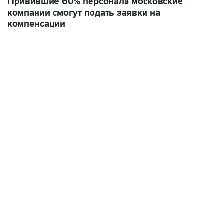
Привившие 60% персонала московские
компании смогут подать заявки на
компенсации
19:49, 10 августа 2026