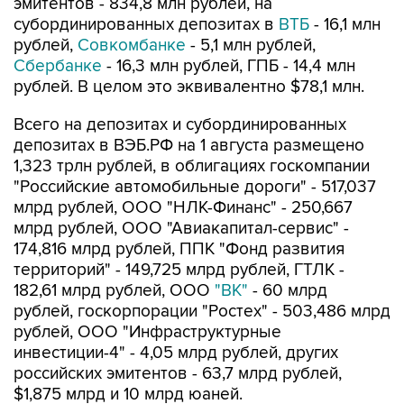
эмитентов - 834,8 млн рублей, на
субординированных депозитах в
ВТБ
- 16,1 млн
рублей,
Совкомбанке
- 5,1 млн рублей,
Сбербанке
- 16,3 млн рублей, ГПБ - 14,4 млн
рублей. В целом это эквивалентно $78,1 млн.
Всего на депозитах и субординированных
депозитах в ВЭБ.РФ на 1 августа размещено
1,323 трлн рублей, в облигациях госкомпании
"Российские автомобильные дороги" - 517,037
млрд рублей, ООО "НЛК-Финанс" - 250,667
млрд рублей, ООО "Авиакапитал-сервис" -
174,816 млрд рублей, ППК "Фонд развития
территорий" - 149,725 млрд рублей, ГТЛК -
182,61 млрд рублей, ООО
"ВК"
- 60 млрд
рублей, госкорпорации "Ростех" - 503,486 млрд
рублей, ООО "Инфраструктурные
инвестиции-4" - 4,05 млрд рублей, других
российских эмитентов - 63,7 млрд рублей,
$1,875 млрд и 10 млрд юаней.