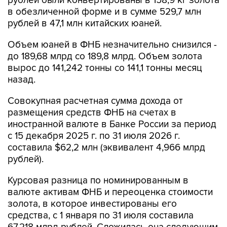
рублей были конвертированы в 158,9 кг золота
в обезличенной форме и в сумме 529,7 млн
рублей в 47,1 млн китайских юаней.
Объем юаней в ФНБ незначительно снизился -
до 189,68 млрд со 189,8 млрд. Объем золота
вырос до 141,242 тонны со 141,1 тонны месяц
назад.
Совокупная расчетная сумма дохода от
размещения средств ФНБ на счетах в
иностранной валюте в Банке России за период
с 15 декабря 2025 г. по 31 июля 2026 г.
составила $62,2 млн (эквивалент 4,966 млрд
рублей).
Курсовая разница по номинированным в
валюте активам ФНБ и переоценка стоимости
золота, в которое инвестированы его
средства, с 1 января по 31 июля составила