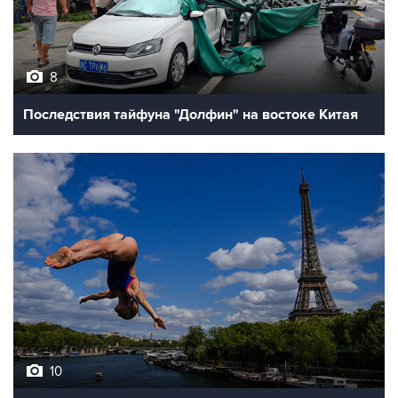
8
Последствия тайфуна "Долфин" на востоке Китая
10