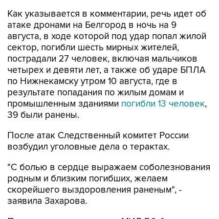
Как указывается в комментарии, речь идет об
атаке дронами на Белгород в ночь на 9
августа, в ходе которой под удар попал жилой
сектор, погибли шесть мирных жителей,
пострадали 27 человек, включая мальчиков
четырех и девяти лет, а также об ударе БПЛА
по Нижнекамску утром 10 августа, где в
результате попадания по жилым домам и
промышленным зданиями
погибли 13 человек
,
39 были ранены.
После атак Следственный комитет России
возбудил уголовные дела о терактах.
"С болью в сердце выражаем соболезнования
родным и близким погибших, желаем
скорейшего выздоровления раненым", -
заявила Захарова.