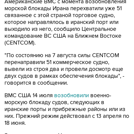
связанное с этой страной торговое судно,
которое направлялось в иранский порт или
выходило из него, сообщило Центральное
командование ВС США на Ближнем Востоке
(CENTCOM).
"По состоянию на 7 августа силы CENTCOM
перенаправили 51 коммерческое судно,
вывели из строя два и провели досмотр еще
двух судов в рамках обеспечения блокады", -
говорится в сообщении.
ВМС США 14 июля
возобновили
военно-
морскую блокаду судов, следующих в
иранские порты и прибрежные районы или из
них. Прежний режим действовал с 13 апреля по
18 июня.
За два месяца силы Центрального
командования, согласно его данным,