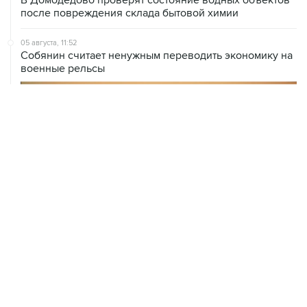
05 августа, 11:52
Собянин считает ненужным переводить экономику на
военные рельсы
04 августа, 14:03
Сбиты четыре БПЛА, летевшие к Москве
04 августа, 12:26
В Москве завершили реставрацию Дома Мельникова