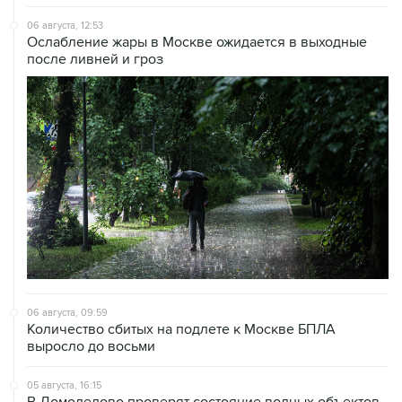
Ослабление жары в Москве ожидается в выходные
после ливней и гроз
06 августа, 09:59
Количество сбитых на подлете к Москве БПЛА
выросло до восьми
05 августа, 16:15
В Домодедово проверят состояние водных объектов
после повреждения склада бытовой химии