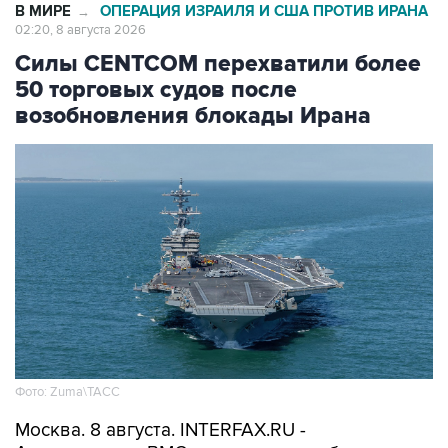
Силы CENTCOM перехватили более
50 торговых судов после
возобновления блокады Ирана
Фото: Zuma\ТАСС
Москва. 8 августа. INTERFAX.RU -
Американские ВМС с момента возобновления
морской блокады Ирана перехватили уже 51