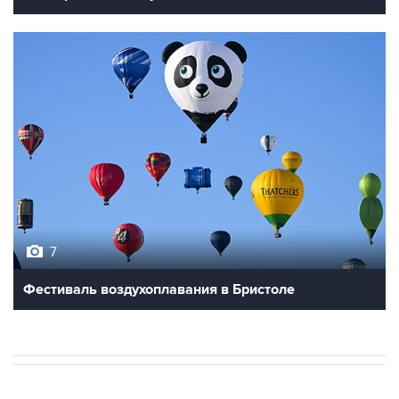
7
Фестиваль воздухоплавания в Бристоле
В МИРЕ
ОПЕРАЦИЯ ИЗРАИЛЯ И США ПРОТИВ ИРАНА
→
02:20, 8 августа 2026