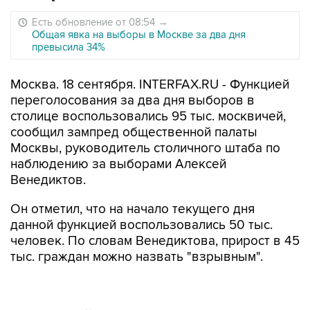
Есть обновление от 08:54
→
Общая явка на выборы в Москве за два дня
превысила 34%
Москва. 18 сентября. INTERFAX.RU - Функцией
переголосования за два дня выборов в
столице воспользовались 95 тыс. москвичей,
сообщил зампред общественной палаты
Москвы, руководитель столичного штаба по
наблюдению за выборами Алексей
Венедиктов.
Он отметил, что на начало текущего дня
данной функцией воспользовались 50 тыс.
человек. По словам Венедиктова, прирост в 45
тыс. граждан можно назвать "взрывным".
На столичной платформе дистанционного
голосования избиратели
могут осуществить