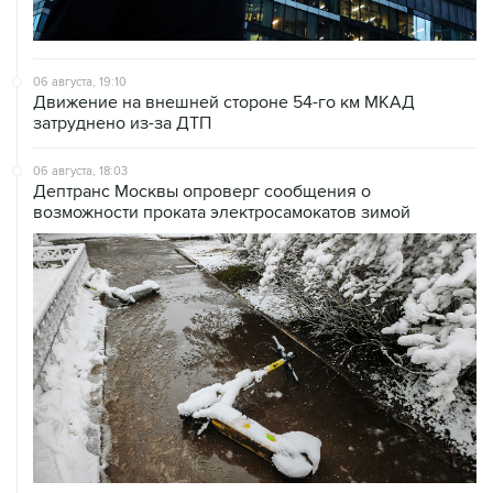
06 августа, 19:10
Движение на внешней стороне 54-го км МКАД
затруднено из-за ДТП
06 августа, 18:03
Дептранс Москвы опроверг сообщения о
возможности проката электросамокатов зимой
06 августа, 12:53