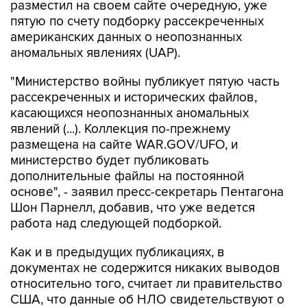
разместил на своем сайте очередную, уже
пятую по счету подборку рассекреченных
американских данных о неопознанных
аномальных явлениях (UAP).
"Министерство войны публикует пятую часть
рассекреченных и исторических файлов,
касающихся неопознанных аномальных
явлений (...). Коллекция по-прежнему
размещена на сайте WAR.GOV/UFO, и
министерство будет публиковать
дополнительные файлы на постоянной
основе", - заявил пресс-секретарь Пентагона
Шон Парнелл, добавив, что уже ведется
работа над следующей подборкой.
Как и в предыдущих публикациях, в
документах не содержится никаких выводов
относительно того, считает ли правительство
США, что данные об НЛО свидетельствуют о