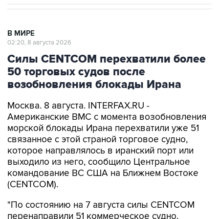
В МИРЕ
02:20, 8 августа 2026
Силы CENTCOM перехватили более
50 торговых судов после
возобновления блокады Ирана
Москва. 8 августа. INTERFAX.RU -
Американские ВМС с момента возобновления
морской блокады Ирана перехватили уже 51
связанное с этой страной торговое судно,
которое направлялось в иранский порт или
выходило из него, сообщило Центральное
командование ВС США на Ближнем Востоке
(CENTCOM).
"По состоянию на 7 августа силы CENTCOM
перенаправили 51 коммерческое судно,