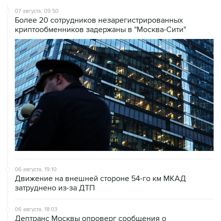
07 августа, 09:50
Более 20 сотрудников незарегистрированных
криптообменников задержаны в "Москва-Сити"
06 августа, 19:10
Движение на внешней стороне 54-го км МКАД
затруднено из-за ДТП
06 августа, 18:03
Дептранс Москвы опроверг сообщения о