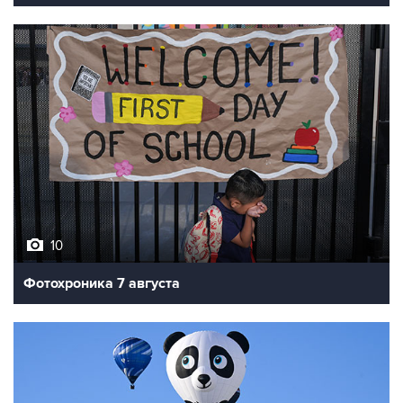
10
Фотохроника 7 августа