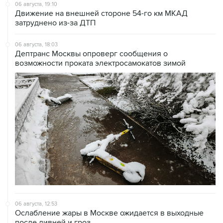
затруднено из-за ДТП
06 августа, 18:03
Дептранс Москвы опроверг сообщения о
возможности проката электросамокатов зимой
06 августа, 12:53
Ослабление жары в Москве ожидается в выходные
после ливней и гроз