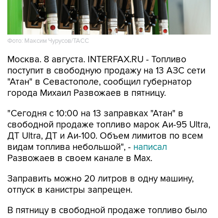
Фото: Максим Чурусов/ТАСС
Москва. 8 августа. INTERFAX.RU - Топливо
поступит в свободную продажу на 13 АЗС сети
"Атан" в Севастополе, сообщил губернатор
города Михаил Развожаев в пятницу.
"Сегодня с 10:00 на 13 заправках "Атан" в
свободной продаже топливо марок Аи-95 Ultra,
ДТ Ultra, ДТ и Аи-100. Объем лимитов по всем
видам топлива небольшой", -
написал
Развожаев в своем канале в Max.
Заправить можно 20 литров в одну машину,
отпуск в канистры запрещен.
В пятницу в свободной продаже топливо было
на десяти АЗС
этой сети.