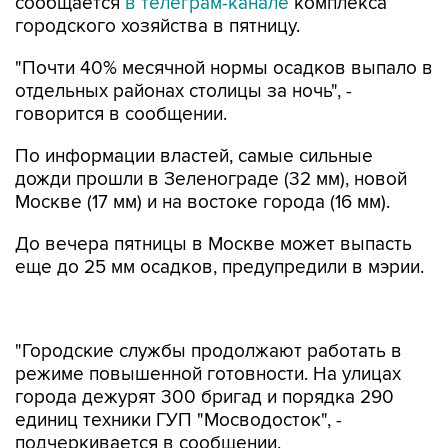
сообщается
в телеграм-канале
комплекса
городского хозяйства в пятницу.
"Почти 40% месячной нормы осадков выпало в
отдельных районах столицы за ночь", -
говорится в сообщении.
По информации властей, самые сильные
дожди прошли в Зеленограде (32 мм), новой
Москве (17 мм) и на востоке города (16 мм).
До вечера пятницы в Москве может выпасть
еще до 25 мм осадков, предупредили в мэрии.
"Городские службы продолжают работать в
режиме повышенной готовности. На улицах
города дежурят 300 бригад и порядка 290
единиц техники ГУП "Мосводосток", -
подчеркивается в сообщении.
Ранее заместитель мэра столицы Петр