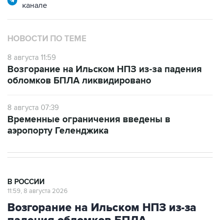
НОВОСТИ ПО ТЕМЕ
8 августа 11:59
Возгорание на Ильском НПЗ из-за падения
обломков БПЛА ликвидировано
8 августа 07:39
Временные ограничения введены в
аэропорту Геленджика
В РОССИИ
11:59, 8 августа 2026
Возгорание на Ильском НПЗ из-за
падения обломков БПЛА
ликвидировано