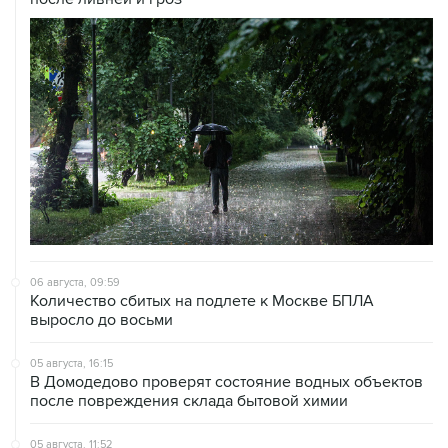
06 августа, 09:59
Количество сбитых на подлете к Москве БПЛА
выросло до восьми
05 августа, 16:15
В Домодедово проверят состояние водных объектов
после повреждения склада бытовой химии
05 августа, 11:52
Собянин считает ненужным переводить экономику на
военные рельсы