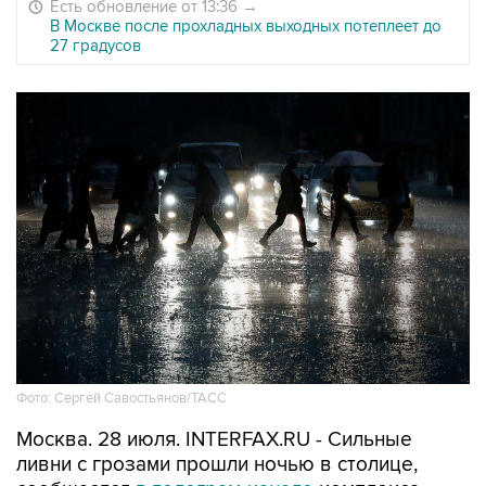
Есть обновление от 13:36
→
В Москве после прохладных выходных потеплеет до
27 градусов
Фото: Сергей Савостьянов/ТАСС
Москва. 28 июля. INTERFAX.RU - Сильные
ливни с грозами прошли ночью в столице,