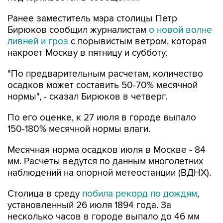
Бирюков сообщил журналистам
о новой волне
ливней и гроз
с порывистым ветром, которая
накроет Москву в пятницу и субботу.
"По предварительным расчетам, количество
осадков может составить 50-70% месячной
нормы", - сказал Бирюков в четверг.
По его оценке, к 27 июля в городе выпало
150-180% месячной нормы влаги.
Месячная норма осадков июля в Москве - 84
мм. Расчеты ведутся по данным многолетних
наблюдений на опорной метеостанции (ВДНХ).
Столица в среду
побила рекорд по дождям
,
установленный 26 июля 1894 года. За
несколько часов в городе выпало до 46 мм
осадков.