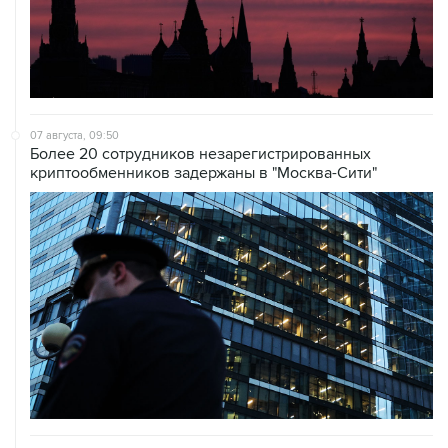
07 августа, 09:50
Более 20 сотрудников незарегистрированных
криптообменников задержаны в "Москва-Сити"
06 августа, 19:10
Движение на внешней стороне 54-го км МКАД