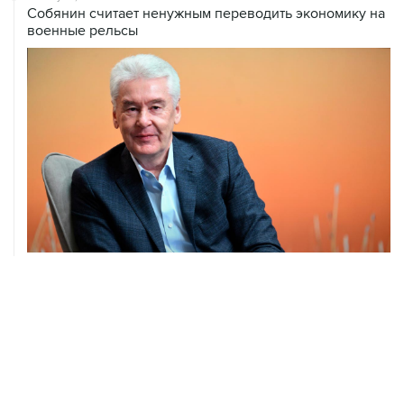
04 августа, 14:03
Сбиты четыре БПЛА, летевшие к Москве
04 августа, 12:26
В Москве завершили реставрацию Дома Мельникова
ХРОНИКИ СОБЫТИЙ