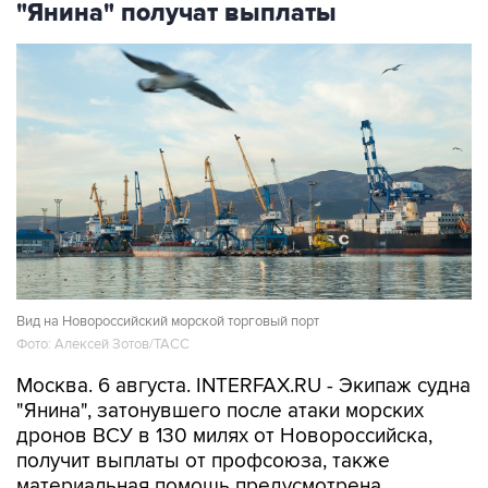
"Янина" получат выплаты
Вид на Новороссийский морской торговый порт
Фото: Алексей Зотов/ТАСС
Москва. 6 августа. INTERFAX.RU - Экипаж судна
"Янина", затонувшего после атаки морских
дронов ВСУ в 130 милях от Новороссийска,
получит выплаты от профсоюза, также
материальная помощь предусмотрена