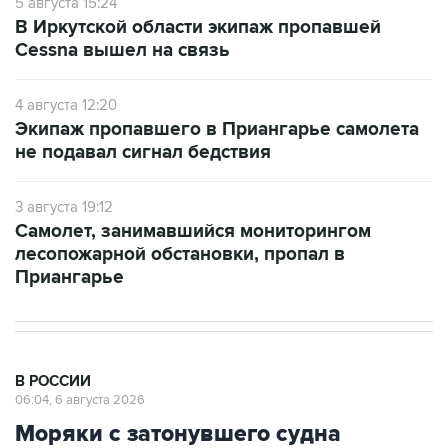
5 августа 15:24
В Иркутской области экипаж пропавшей
Cessna вышел на связь
4 августа 12:20
Экипаж пропавшего в Приангарье самолета
не подавал сигнал бедствия
3 августа 19:12
Самолет, занимавшийся мониторингом
лесопожарной обстановки, пропал в
Приангарье
В РОССИИ
06:04, 6 августа 2026
Моряки с затонувшего судна