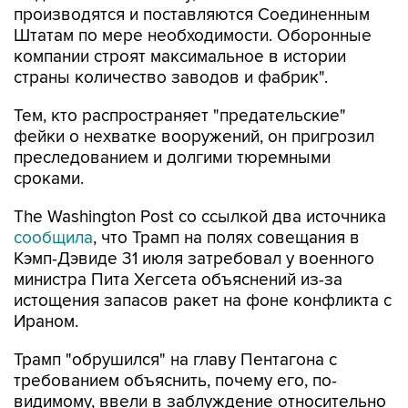
производятся и поставляются Соединенным
Штатам по мере необходимости. Оборонные
компании строят максимальное в истории
страны количество заводов и фабрик".
Тем, кто распространяет "предательские"
фейки о нехватке вооружений, он пригрозил
преследованием и долгими тюремными
сроками.
The Washington Post со ссылкой два источника
сообщила
, что Трамп на полях совещания в
Кэмп-Дэвиде 31 июля затребовал у военного
министра Пита Хегсета объяснений из-за
истощения запасов ракет на фоне конфликта с
Ираном.
Трамп "обрушился" на главу Пентагона с
требованием объяснить, почему его, по-
видимому, ввели в заблуждение относительно