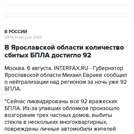
В РОССИИ
09:14, 6 августа 2026
В Ярославской области количество
сбитых БПЛА достигло 92
Москва. 6 августа. INTERFAX.RU - Губернатор
Ярославской области Михаил Евраев сообщил
о нейтрализации над регионом за ночь уже 92
БПЛА.
"Сейчас ликвидированы все 92 вражеских
БПЛА. Из-за упавших обломков произошло
возгорание трех частных домов, выбиты
стекла в нескольких многоквартирных,
повреждены личные автомобили жителей