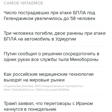
САМОЕ ЧИТАЕМОЕ
Число пострадавших при атаке БПЛА под
Геленджиком увеличилось до 58 человек
Три человека погибли, двое ранены при атаке
БПЛА на автомобиль в Удмуртии
Путин сообщил о решении сосредоточить в
одних руках все службы тыла Минобороны
Как российские медицинские технологии
выходят на мировые рынки
Социальная реклама, АНО «Национальные приоритеты».
ИНН 7725383515 Erid: F7NfYUJCUneVdTRF8PRs
Трамп заявил, что переговоры с Ираном
начнутся в понедельник