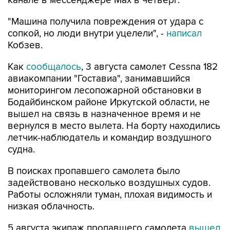
канале в мессенджере Мах в четверг.
"Машина получила повреждения от удара с
сопкой, но люди внутри уцелели", -
написал
Кобзев.
Как
сообщалось
, 3 августа самолет Cessna 182
авиакомпании "Гоставиа", занимавшийся
мониторингом лесопожарной обстановки в
Бодайбинском районе Иркутской области, не
вышел на связь в назначенное время и не
вернулся в место вылета. На борту находились
летчик-наблюдатель и командир воздушного
судна.
В поисках пропавшего самолета было
задействовано несколько воздушных судов.
Работы осложняли туман, плохая видимость и
низкая облачность.
5 августа экипаж пропавшего самолета
вышел