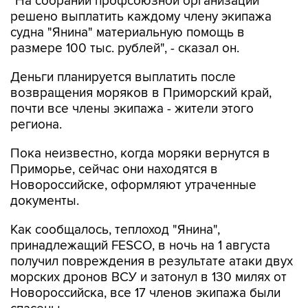
"На собрании профсоюзной организации
решено выплатить каждому члену экипажа
судна "Янина" материальную помощь в
размере 100 тыс. рублей", - сказал он.
Деньги планируется выплатить после
возвращения моряков в Приморский край,
почти все члены экипажа - жители этого
региона.
Пока неизвестно, когда моряки вернутся в
Приморье, сейчас они находятся в
Новороссийске, оформляют утраченные
документы.
Как сообщалось, теплоход "Янина",
принадлежащий FESCO, в ночь на 1 августа
получил повреждения в результате атаки двух
морских дронов ВСУ и затонул в 130 милях от
Новороссийска, все 17 членов экипажа были