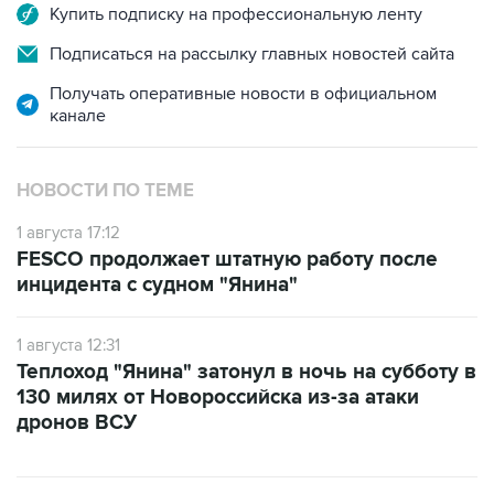
Купить подписку на профессиональную ленту
Подписаться на рассылку главных новостей сайта
Получать оперативные новости в официальном
канале
НОВОСТИ ПО ТЕМЕ
1 августа 17:12
FESCO продолжает штатную работу после
инцидента с судном "Янина"
1 августа 12:31
Теплоход "Янина" затонул в ночь на субботу в
130 милях от Новороссийска из-за атаки
дронов ВСУ