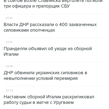
В сбитом возле Славянска вертолете погибли
три офицера и прапорщик СБУ
23:16
Власти ДНР рассказали о 400 захваченных
силовиками ополченцах
23:15
Пранделли объявил об уходе из сборной
Италии
22:56
ДНР обвинила украинских силовиков в
невыполнении условий перемирия
22:32
Наставник сборной Италии раскритиковал
работу судьи в матче с Уругваем