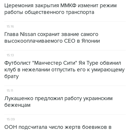
Церемония закрытия ММКФ изменит режим
работы общественного транспорта
15:16
Глава Nissan сохранит звание самого
высокооплачиваемого CEO в Японии
15:13
Футболист "Манчестер Сити" Яя Туре обвинил
клуб в нежелании отпустить его к умирающему
брату
15:11
Лукашенко предложил работу украинским
беженцам
15:09
ООН подсчитала число жертв боевиков в