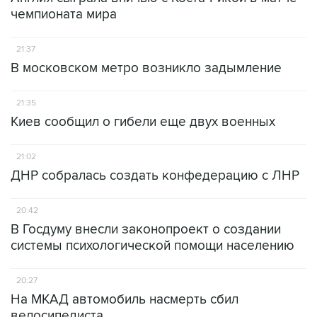
чемпионата мира
21:37
В московском метро возникло задымление
21:35
Киев сообщил о гибели еще двух военных
21:02
ДНР собралась создать конфедерацию с ЛНР
20:42
В Госдуму внесли законопроект о создании
системы психологической помощи населению
20:27
На МКАД автомобиль насмерть сбил
велосипедиста