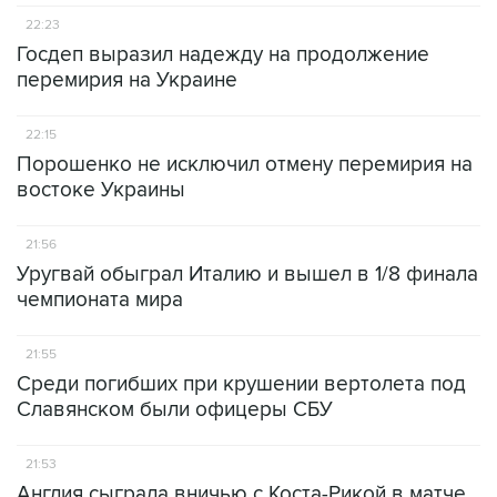
22:23
Госдеп выразил надежду на продолжение
перемирия на Украине
22:15
Порошенко не исключил отмену перемирия на
востоке Украины
21:56
Уругвай обыграл Италию и вышел в 1/8 финала
чемпионата мира
21:55
Среди погибших при крушении вертолета под
Славянском были офицеры СБУ
21:53
Англия сыграла вничью с Коста-Рикой в матче