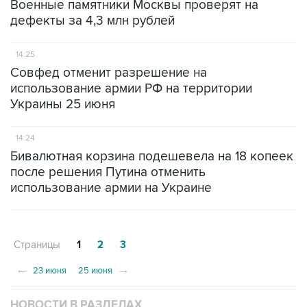
Военные памятники Москвы проверят на
дефекты за 4,3 млн рублей
14:25
Совфед отменит разрешение на
использование армии РФ на территории
Украины 25 июня
14:24
Бивалютная корзина подешевела на 18 копеек
после решения Путина отменить
использование армии на Украине
Страницы
1
2
3
←
→
23 июня
25 июня
НОВОСТИ В РАЗДЕЛАХ