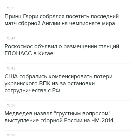
15:51
Принц Гарри собрался посетить последний
матч сборной Англии на чемпионате мира
15:44
Роскосмос объявил о размещении станций
ГЛОНАСС в Китае
15:42
США собрались компенсировать потери
украинского ВПК из-за остановки
сотрудничества с РФ
15:36
Медведев назвал "грустным вопросом"
выступление сборной России на ЧМ-2014
15:36