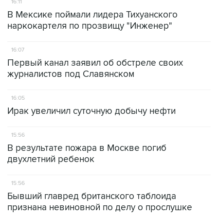
16:11
В Мексике поймали лидера Тихуанского
наркокартеля по прозвищу "Инженер"
16:07
Первый канал заявил об обстреле своих
журналистов под Славянском
16:05
Ирак увеличил суточную добычу нефти
15:56
В результате пожара в Москве погиб
двухлетний ребенок
15:56
Бывший главред британского таблоида
признана невиновной по делу о прослушке