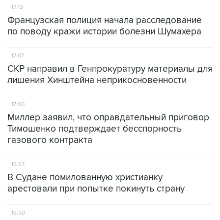
17:13
Французская полиция начала расследование
по поводу кражи истории болезни Шумахера
17:07
СКР направил в Генпрокуратуру материалы для
лишения Хинштейна неприкосновенности
17:00
Миллер заявил, что оправдательный приговор
Тимошенко подтверждает бесспорность
газового контракта
16:57
В Судане помилованную христианку
арестовали при попытке покинуть страну
16:50