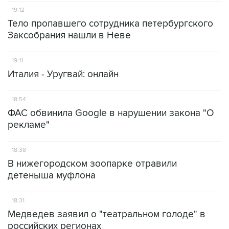
19:12
Тело пропавшего сотрудника петербургского
Заксобрания нашли в Неве
19:11
Италия - Уругвай: онлайн
18:54
ФАС обвинила Google в нарушении закона "О
рекламе"
18:38
В нижегородском зоопарке отравили
детеныша муфлона
18:31
Медведев заявил о "театральном голоде" в
российских регионах