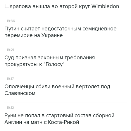
Шарапова вышла во второй круг Wimbledon
19:36
Путин считает недостаточным семидневное
перемирие на Украине
19:21
Суд признал законным требования
прокуратуры к "Голосу"
19:17
Ополченцы сбили военный вертолет под
Славянском
19:12
Руни не попал в стартовый состав сборной
Англии на матч с Коста-Рикой