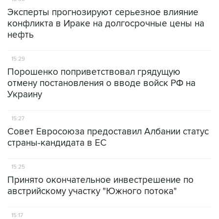
Эксперты прогнозируют серьезное влияние
конфликта в Ираке на долгосрочные цены на
нефть
15:29
Порошенко поприветствовал грядущую
отмену постановления о вводе войск РФ на
Украину
15:27
Совет Евросоюза предоставил Албании статус
страны-кандидата в ЕС
15:25
Принято окончательное инвестрешение по
австрийскому участку "Южного потока"
15:17