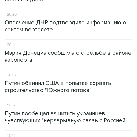
20:20
Ополчение ДНР подтвердило информацию о
сбитом вертолете
20:11
Мэрия Донецка сообщила о стрельбе в районе
аэропорта
20:07
Путин обвинил США в попытке сорвать
строительство "Южного потока"
19:57
Путин пообещал защитить украинцев,
чувствующих "неразрывную связь с Россией"
19:41