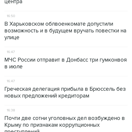
центра
16:50
В Харьковском облвоенкомате допустили
возможность и в будущем вручать повестки на
улице
16:47
МЧС России отправит в Донбасс три гумконвоя
в июле
16:47
Греческая делегация прибыла в Брюссель без
новых предложений кредиторам
16:38
Почти две сотни уголовных дел возбуждено в
Крыму по признакам коррупционных
преступлений