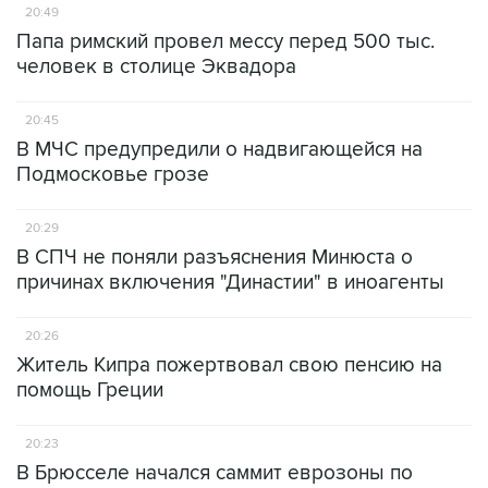
20:49
Папа римский провел мессу перед 500 тыс.
человек в столице Эквадора
20:45
В МЧС предупредили о надвигающейся на
Подмосковье грозе
20:29
В СПЧ не поняли разъяснения Минюста о
причинах включения "Династии" в иноагенты
20:26
Житель Кипра пожертвовал свою пенсию на
помощь Греции
20:23
В Брюсселе начался саммит еврозоны по