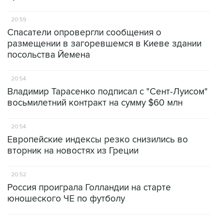
20:59
Спасатели опровергли сообщения о
размещении в загоревшемся в Киеве здании
посольства Йемена
20:54
Владимир Тарасенко подписал с "Сент-Луисом"
восьмилетний контракт на сумму $60 млн
20:54
Европейские индексы резко снизились во
вторник на новостях из Греции
20:52
Россия проиграла Голландии на старте
юношеского ЧЕ по футболу