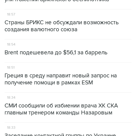
18:57
Страны БРИКС не обсуждали возможность
создания валютного союза
18:54
Brent подешевела до $56,1 за баррель
18:51
Греция в среду направит новый запрос на
получение помощи в рамках ESM
18:34
СМИ сообщили об избиении врача ХК СКА
главным тренером команды Назаровым
18:33
Заседание контактной группы по Украине