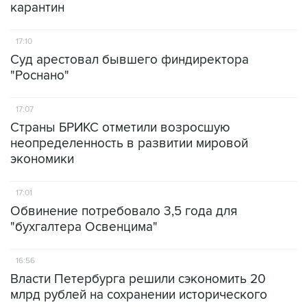
карантин
17:10
Суд арестовал бывшего финдиректора
"Роснано"
17:07
Страны БРИКС отметили возросшую
неопределенность в развитии мировой
экономики
17:01
Обвинение потребовало 3,5 года для
"бухгалтера Освенцима"
16:56
Власти Петербурга решили сэкономить 20
млрд рублей на сохранении исторического