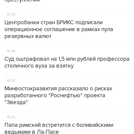
16:36
Центробанки стран БРИКС подписали
операционное соглашение в рамках пула
резервных валют
16:34
Суд оштрафовал на 1,5 млн рублей профессора
столичного вуза за взятку
16:30
Минвостокразвития рассказало о рисках
разработанного "Роснефтью" проекта
"Звезда"
16:22
Папа римский встретится с боливийскими
ведьмами в Ла-Пасе