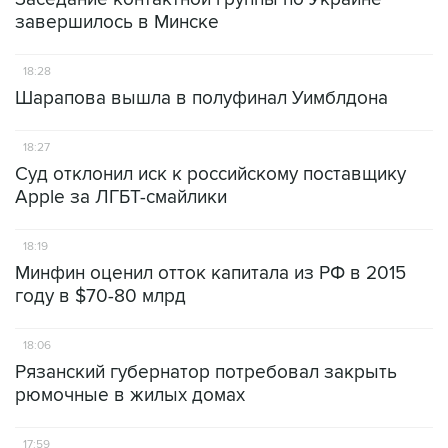
завершилось в Минске
18:28
Шарапова вышла в полуфинал Уимблдона
18:27
Суд отклонил иск к российскому поставщику
Apple за ЛГБТ-смайлики
18:19
Минфин оценил отток капитала из РФ в 2015
году в $70-80 млрд
18:06
Рязанский губернатор потребовал закрыть
рюмочные в жилых домах
17:59