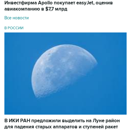
Инвестфирма Apollo покупает easyJet, оценив
авиакомпанию в $7,7 млрд
Все новости
В РОССИИ
В ИКИ РАН предложили выделить на Луне район
для падения старых аппаратов и ступеней ракет