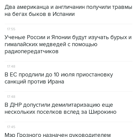
Два американца и англичанин получили травмы
на бегах быков в Испании
17:55
Ученые России и Японии будут изучать бурых и
гималайских медведей с помощью
радиопередатчиков
17:48
В ЕС продлили до 10 июля приостановку
санкций против Ирана
17:48
В ДНР допустили демилитаризацию еще
нескольких поселков вслед за Широкино
17:45
Мэр Грозного назначен руководителем