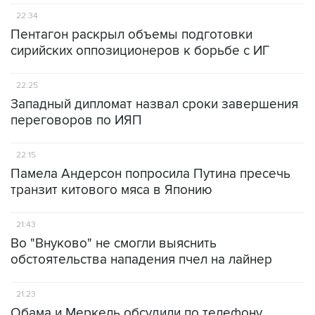
22:34
Пентагон раскрыл объемы подготовки
сирийских оппозиционеров к борьбе с ИГ
22:25
Западный дипломат назвал сроки завершения
переговоров по ИЯП
22:15
Памела Андерсон попросила Путина пресечь
транзит китового мяса в Японию
21:43
Во "Внуково" не смогли выяснить
обстоятельства нападения пчел на лайнер
21:23
Обама и Меркель обсудили по телефону