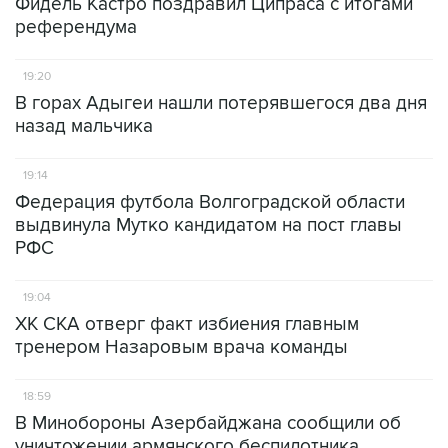
Фидель Кастро поздравил Ципраса с итогами
референдума
19:20
В горах Адыгеи нашли потерявшегося два дня
назад мальчика
19:14
Федерация футбола Волгоградской области
выдвинула Мутко кандидатом на пост главы
РФС
19:04
ХК СКА отверг факт избиения главным
тренером Назаровым врача команды
18:59
В Минобороны Азербайджана сообщили об
уничтожении армянского беспилотника