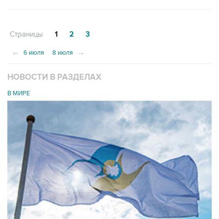
Страницы
1
2
3
←
→
6 июля
8 июля
НОВОСТИ В РАЗДЕЛАХ
В МИРЕ