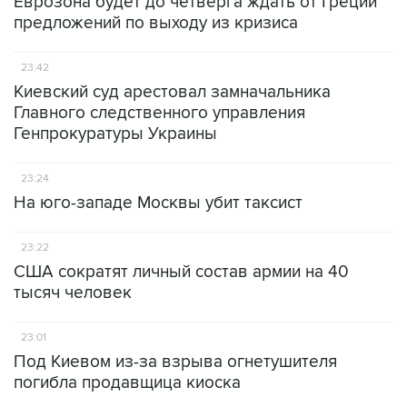
Еврозона будет до четверга ждать от Греции
предложений по выходу из кризиса
23:42
Киевский суд арестовал замначальника
Главного следственного управления
Генпрокуратуры Украины
23:24
На юго-западе Москвы убит таксист
23:22
США сократят личный состав армии на 40
тысяч человек
23:01
Под Киевом из-за взрыва огнетушителя
погибла продавщица киоска