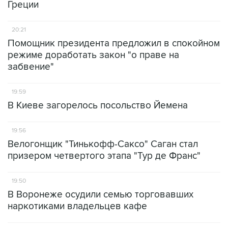
Греции
20:21
Помощник президента предложил в спокойном
режиме доработать закон "о праве на
забвение"
19:59
В Киеве загорелось посольство Йемена
19:56
Велогонщик "Тинькофф-Саксо" Саган стал
призером четвертого этапа "Тур де Франс"
19:50
В Воронеже осудили семью торговавших
наркотиками владельцев кафе