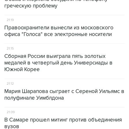
греческую проблему
21:19
Правоохранители вынесли из московского
офиса "Голоса" все электронные носители
21:15
Сборная России выиграла пять золотых
медалей в четвертый день Универсиады в
Южной Корее
21:12
Мария Шарапова сыграет с Сереной Уильямс в
полуфинале Уимблдона
21:09
В Самаре прошел митинг против объединения
вузов