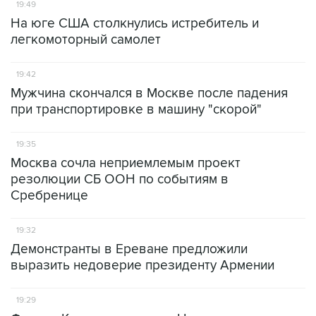
19:49
На юге США столкнулись истребитель и
легкомоторный самолет
19:42
Мужчина скончался в Москве после падения
при транспортировке в машину "скорой"
19:35
Москва сочла неприемлемым проект
резолюции СБ ООН по событиям в
Сребренице
19:32
Демонстранты в Ереване предложили
выразить недоверие президенту Армении
19:29