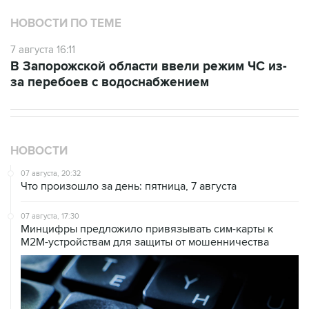
НОВОСТИ ПО ТЕМЕ
7 августа 16:11
В Запорожской области ввели режим ЧС из-
за перебоев с водоснабжением
НОВОСТИ
07 августа, 20:32
Что произошло за день: пятница, 7 августа
07 августа, 17:30
Минцифры предложило привязывать сим-карты к
M2M-устройствам для защиты от мошенничества