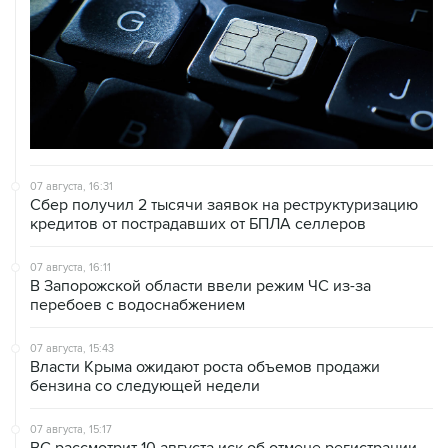
07 августа, 16:31
Сбер получил 2 тысячи заявок на реструктуризацию
кредитов от пострадавших от БПЛА селлеров
07 августа, 16:11
В Запорожской области ввели режим ЧС из-за
перебоев с водоснабжением
07 августа, 15:43
Власти Крыма ожидают роста объемов продажи
бензина со следующей недели
07 августа, 15:17
ВС рассмотрит 10 августа иск об отмене регистрации