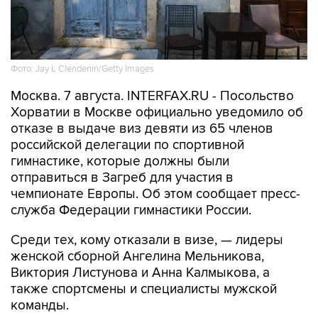
Фото: Jay L Clendenin/Getty Images
Москва. 7 августа. INTERFAX.RU - Посольство
Хорватии в Москве официально уведомило об
отказе в выдаче виз девяти из 65 членов
российской делегации по спортивной
гимнастике, которые должны были
отправиться в Загреб для участия в
чемпионате Европы. Об этом сообщает пресс-
служба Федерации гимнастики России.
Среди тех, кому отказали в визе, — лидеры
женской сборной Ангелина Мельникова,
Виктория Листунова и Анна Калмыкова, а
также спортсмены и специалисты мужской
команды.