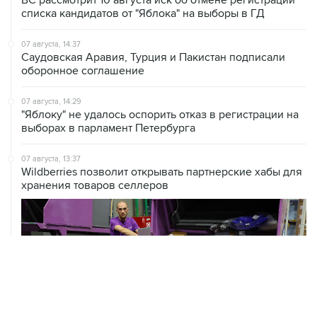
списка кандидатов от "Яблока" на выборы в ГД
07 августа, 14:37
Саудовская Аравия, Турция и Пакистан подписали
оборонное соглашение
07 августа, 14:29
"Яблоку" не удалось оспорить отказ в регистрации на
выборах в парламент Петербурга
07 августа, 13:37
Wildberries позволит открывать партнерские хабы для
хранения товаров селлеров