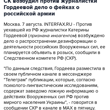
СК возбудил против журналистки
Гордеевой дело о фейках о
российской армии
Москва. 7 августа. INTERFAX.RU - Против
уехавшей из РФ журналистки Катерины
Гордеевой (
признана иноагентом
) возбуждено
дело о распространении дезинформации о
деятельности российских Вооруженных сил, ее
планируется объявить в розыск, сообщили в
Следственном комитете РФ (СКР).
"По данным следствия, Гордеева разместила в
своем публичном канале в мессенджере
"Телеграм" публикации, которые, согласно
психолого-лингвистическим исследованиям,
содержат заведомо ложную информацию о
действиях Вооруженных сил РФ против
мирного населения Украины", - говорится в
сообщении СКР в канале в MAX в пятницу.