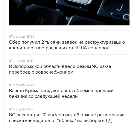
07 августа, 16:31
Сбер получил 2 тысячи заявок на реструктуризацию
кредитов от пострадавших от БПЛА селлеров
07 августа, 16:11
В Запорожской области ввели режим ЧС из-за
перебоев с водоснабжением
07 августа, 15:43
Власти Крыма ожидают роста объемов продажи
бензина со следующей недели
07 августа, 15:17
ВС рассмотрит 10 августа иск об отмене регистрации
списка кандидатов от "Яблока" на выборы в ГД