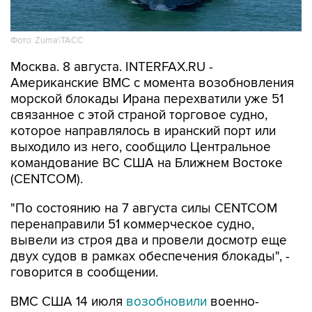
Фото: Zuma\ТАСС
Москва. 8 августа. INTERFAX.RU -
Американские ВМС с момента возобновления
морской блокады Ирана перехватили уже 51
связанное с этой страной торговое судно,
которое направлялось в иранский порт или
выходило из него, сообщило Центральное
командование ВС США на Ближнем Востоке
(CENTCOM).
"По состоянию на 7 августа силы CENTCOM
перенаправили 51 коммерческое судно,
вывели из строя два и провели досмотр еще
двух судов в рамках обеспечения блокады", -
говорится в сообщении.
ВМС США 14 июля
возобновили
военно-