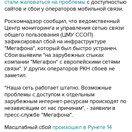
Роскомнадзор сообщил, что ведомственный
Центр мониторинга и управления сетью связи
общего пользования (ЦМУ ССОП)
зафиксировал сбой на инфраструктуре
"Мегафона", который был быстро устранен.
Сбои выявили "на зарубежных стыках
компании "Мегафон" с европейскими сетями
связи". У других операторов РКН сбоев не
заметил.
"Наша сеть работает штатно. Возможные
проблемы с доступом к отдельным
зарубежным интернет-ресурсам происходят по
независящим от нас причинам", - заявили в
пресс-службе "Мегафона".
Масштабный сбой
произошел в Рунете 14
января
, после пяти вечера по Москве.