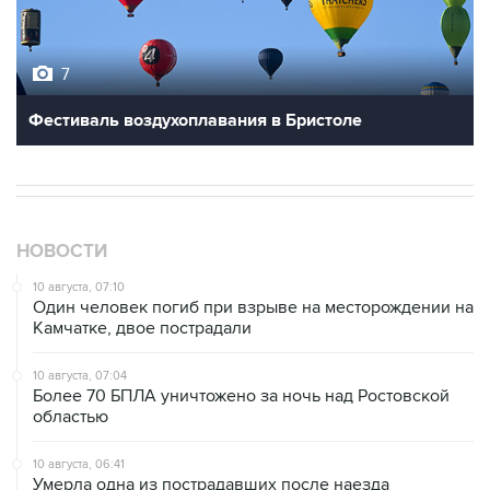
7
Фестиваль воздухоплавания в Бристоле
НОВОСТИ
10 августа, 07:10
Один человек погиб при взрыве на месторождении на
Камчатке, двое пострадали
10 августа, 07:04
Более 70 БПЛА уничтожено за ночь над Ростовской
областью
10 августа, 06:41
Умерла одна из пострадавших после наезда
автомобиля на группу людей в Омске