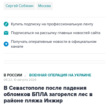
Купить подписку на профессиональную ленту
Подписаться на рассылку главных новостей сайта
Получать оперативные новости в официальном
канале
В РОССИИ
ВОЕННАЯ ОПЕРАЦИЯ НА УКРАИНЕ
→
06:22, 10 августа 2026
В Севастополе после падения
обломков БПЛА загорелся лес в
районе пляжа Инжир
Москва. 10 августа. INTERFAX.RU - Губернатор
Севастополя Михаил Развожаев
сообщил
, что