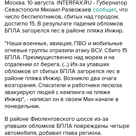
число беспилотников, сбитых над городом,
достигло 15. В результате падения обломков
БПЛА загорелся лес в районе пляжа Инжир.
"Наши военные, авиация, ПВО и мобильные
огневые группы отразили атаку ВСУ. Сбито 15
БПЛА. Преимущественно над морем и на
отдалении от берега. (...) Из-за упавших
обломков от сбитых БПЛА загорелся лес в
районе пляжа Инжир. Возникло два очага
возгорания. Спасатели и работники лесхоза
эвакуируют людей с кемпинга на пляже
Инжир", - написал он в своем Мах-канале в
понедельник.
В районе Фиолентовского шоссе из-за
упавших обломков БПЛА повреждены четыре
автомобиля, добавил глава региона.
По предварительным данным, пострадавших