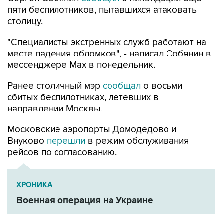
столицу.
"Специалисты экстренных служб работают на
месте падения обломков", - написал Собянин в
мессенджере Max в понедельник.
Ранее столичный мэр
сообщал
о восьми
сбитых беспилотниках, летевших в
направлении Москвы.
Московские аэропорты Домодедово и
Внуково
перешли
в режим обслуживания
рейсов по согласованию.
ХРОНИКА
Военная операция на Украине
Сергей Собянин
Москва