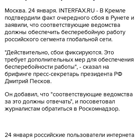
Москва. 24 января. INTERFAX.RU - В Кремле
подтвердили факт очередного сбоя в Рунете и
заявили, что соответствующие ведомства
должны обеспечить бесперебойную работу
российского сегмента глобальной сети.
"Действительно, сбои фиксируются. Это
требует дополнительных мер для обеспечения
бесперебойности работы", - сказал на
брифинге пресс-секретарь президента РФ
Дмитрий Песков.
Он добавил, что "соответствующие ведомства
за это должны отвечать", и посоветовал
журналистам обратиться в Роскомнадзор.
24 января российские пользователи интернета
стали жаловаться на проблемы
с доступностью
сайтов и сбои у операторов мобильной связи.