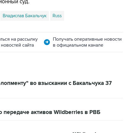
ионный суд.
Владислав Бакальчук
Russ
ться на рассылку
Получать оперативные новости
 новостей сайта
в официальном канале
елопменту" во взыскании с Бакальчука 37
 передаче активов Wildberries в РВБ