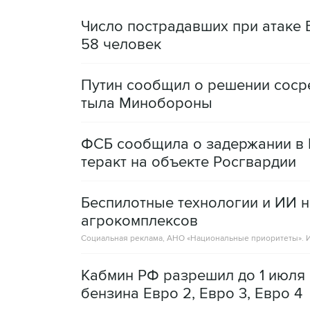
Число пострадавших при атаке
58 человек
Путин сообщил о решении сосре
тыла Минобороны
ФСБ сообщила о задержании в 
теракт на объекте Росгвардии
Беспилотные технологии и ИИ н
агрокомплексов
Социальная реклама, АНО «Национальные приоритеты».
И
Кабмин РФ разрешил до 1 июля 
бензина Евро 2, Евро 3, Евро 4