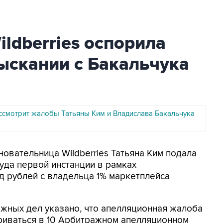
ldberries оспорила
ыскании с Бакальчука
ссмотрит жалобы Татьяны Ким и Владислава Бакальчука
новательница Wildberries Татьяна Ким подала
уда первой инстанции в рамках
д рублей с владельца 1% маркетплейса
ажных дел указано, что апелляционная жалоба
триваться в 10 Арбитражном апелляционном