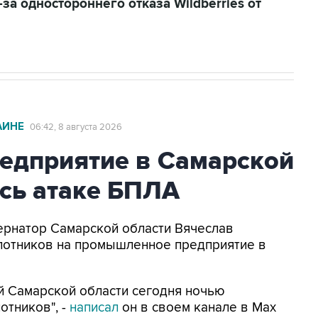
за одностороннего отказа Wildberries от
АИНЕ
06:42, 8 августа 2026
едприятие в Самарской
сь атаке БПЛА
бернатор Самарской области Вячеслав
лотников на промышленное предприятие в
 Самарской области сегодня ночью
отников", -
написал
он в своем канале в Max