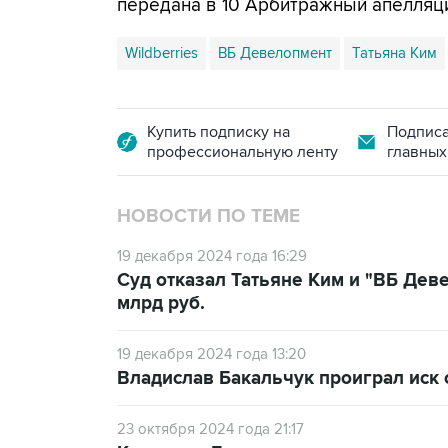
передана в 10 Арбитражный апелляц
Wildberries
ВБ Девелопмент
Татьяна Ким
Купить подписку на
Подписа
профессиональную ленту
главных
НОВОСТИ ПО ТЕМЕ
19 декабря 2024 года 16:29
Суд отказал Татьяне Ким и "ВБ Дев
млрд руб.
19 декабря 2024 года 13:20
Владислав Бакальчук проиграл иск о
23 октября 2024 года 21:17