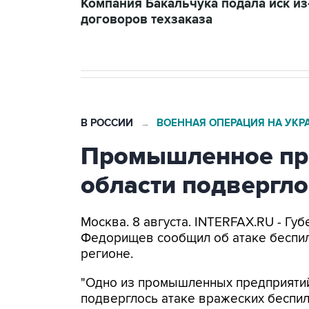
Компания Бакальчука подала иск из-
договоров техзаказа
В РОССИИ
ВОЕННАЯ ОПЕРАЦИЯ НА УКР
→
Промышленное пр
области подвергло
Москва. 8 августа. INTERFAX.RU - Гу
Федорищев сообщил об атаке беспи
регионе.
"Одно из промышленных предприятий
подверглось атаке вражеских беспил