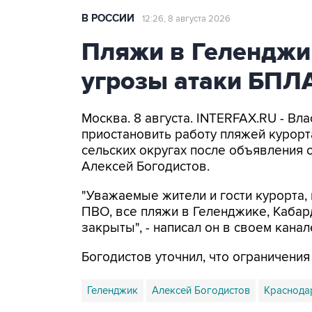
В РОССИИ
12:26, 8 августа 2026
Пляжи в Геленджи
угрозы атаки БПЛ
Москва. 8 августа. INTERFAX.RU - Вл
приостановить работу пляжей курорт
сельских округах после объявления 
Алексей Богодистов.
"Уважаемые жители и гости курорта, 
ПВО, все пляжи в Геленджике, Кабар
закрыты", - написал он в своем канал
Богодистов уточнил, что ограничени
Геленджик
Алексей Богодистов
Краснода