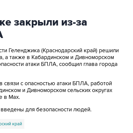
ке закрыли из-за
А
асти Геленджика (Краснодарский край) решили
а, а также в Кабардинском и Дивноморском
опасности атаки БПЛА, сообщил глава города
в связи с опасностью атаки БПЛА, работой
динском и Дивноморском сельских округах
е в Max.
я введены для безопасности людей.
рский край