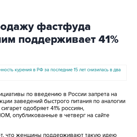
родажу фастфуда
им поддерживает 41%
ность курения в РФ за последние 15 лет снизилась в два
нициативы по введению в России запрета на
ции заведений быстрого питания по аналогии
 сигарет одобряет 41% россиян,
ОМ, опубликованные в четверг на сайте
ют, что женщины поддерживают такую идею