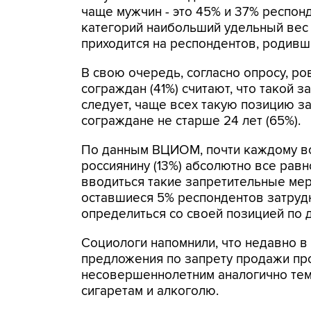
чаще мужчин - это 45% и 37% респон
категорий наибольший удельный вес
приходится на респондентов, родивши
В свою очередь, согласно опросу, ро
сограждан (41%) считают, что такой з
следует, чаще всех такую позицию з
сограждане не старше 24 лет (65%).
По данным ВЦИОМ, почти каждому в
россиянину (13%) абсолютно все равно
вводиться такие запретительные мер
оставшиеся 5% респондентов затруд
определиться со своей позицией по 
Социологи напомнили, что недавно в
предложения по запрету продажи пр
несовершеннолетним аналогично тем
сигаретам и алкоголю.