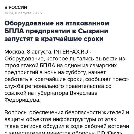
В РОССИИ
14:24, 8 августа 2026
Оборудование на атакованном
БПЛА предприятии в Сызрани
запустят в кратчайшие сроки
Москва. 8 августа. INTERFAX.RU -
Оборудование, которое пытались вывести из
строя атакой БПЛА на одном из самарских
предприятий в ночь на субботу, начнет
работать в кратчайшие сроки, сообщает пресс-
служба регионального правительства со
ссылкой на губернатора Вячеслава
Федорищева.
Вопросы обеспечения безопасности жителей и
защиты объектов инфраструктуры от атак
глава региона обсудил в ходе рабочей встречи
с заместителем министра обороны РФ Юнус-