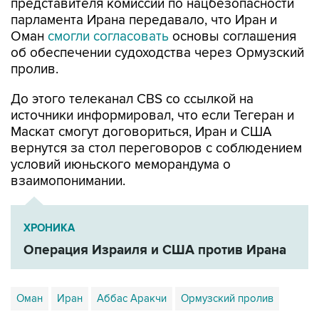
представителя комиссии по нацбезопасности
парламента Ирана передавало, что Иран и
Оман
смогли согласовать
основы соглашения
об обеспечении судоходства через Ормузский
пролив.
До этого телеканал CBS со ссылкой на
источники информировал, что если Тегеран и
Маскат смогут договориться, Иран и США
вернутся за стол переговоров с соблюдением
условий июньского меморандума о
взаимопонимании.
ХРОНИКА
Операция Израиля и США против Ирана
Оман
Иран
Аббас Аракчи
Ормузский пролив