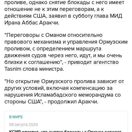
проливе, однако снятие блокады с него имеет
отношение не к этим переговорам, а к
действиям США, заявил в субботу глава МИД
Ирана Аббас Аракчи.
"Переговоры с Оманом относительно
правового механизма и управления Ормузским
проливом, с определением маршрута
движения судов через него, идут, и мы очень
близки к соглашению", - приводит агентство
Tasnim слова министра.
"Но открытие Ормузского пролива зависит от
других условий, включая компенсацию за
нарушения Исламабадского меморандума со
стороны США", - продолжил Аракчи.
В МИРЕ
08 августа 2026