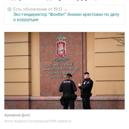
Есть обновление от 19:13
→
Экс-гендиректор "Фонбет" Анохин арестован по делу
о коррупции
Архивное фото
Фото: Кирилл Каллиников/РИА Новости