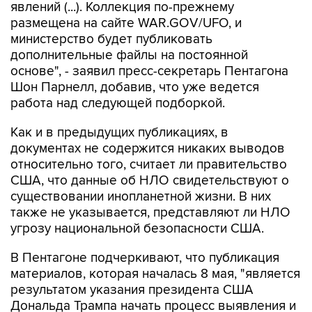
явлений (...). Коллекция по-прежнему
размещена на сайте WAR.GOV/UFO, и
министерство будет публиковать
дополнительные файлы на постоянной
основе", - заявил пресс-секретарь Пентагона
Шон Парнелл, добавив, что уже ведется
работа над следующей подборкой.
Как и в предыдущих публикациях, в
документах не содержится никаких выводов
относительно того, считает ли правительство
США, что данные об НЛО свидетельствуют о
существовании инопланетной жизни. В них
также не указывается, представляют ли НЛО
угрозу национальной безопасности США.
В Пентагоне подчеркивают, что публикация
материалов, которая началась 8 мая, "является
результатом указания президента США
Дональда Трампа начать процесс выявления и