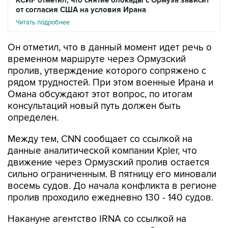
КСИР отметил, что снятие блокады с Ормуза зависит
от согласия США на условия Ирана
Читать подробнее
Он отметил, что в данный момент идет речь о
временном маршруте через Ормузский
пролив, утверждение которого сопряжено с
рядом трудностей. При этом военные Ирана и
Омана обсуждают этот вопрос, по итогам
консультаций новый путь должен быть
определен.
Между тем, CNN сообщает со ссылкой на
данные аналитической компании Kpler, что
движение через Ормузский пролив остается
сильно ограниченным. В пятницу его миновали
восемь судов. До начала конфликта в регионе
пролив проходило ежедневно 130 - 140 судов.
Накануне агентство IRNA со ссылкой на