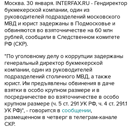
Москва. 30 января. INTERFAX.RU - Гендиректор
букмекерской компании, один из
руководителей подразделений московского
МВД и юрист задержаны в Подмосковье и
обвиняются во взяточничестве на 60 млн
рублей, сообщили в Следственном комитете
РФ (СКР).
"По уголовному делу о коррупции задержаны
генеральный директор букмекерской
компании, один из руководителей
подразделений столичного МВД, а также
юрист. Им предъявлены обвинения в даче
взятки в особо крупном размере и в
посредничестве во взяточничестве в особо
крупном размере (ч. 5 ст. 291 УК РФ, ч. 4 ст. 291.1
УК РФ)", - говорится в
сообщении
,
размещенном в четверг в телеграм-канале
СКР.