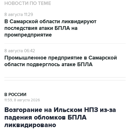
НОВОСТИ ПО ТЕМЕ
8 августа 11:29
В Самарской области ликвидируют
последствия атаки БПЛА на
промпредприятие
8 августа 06:42
Промышленное предприятие в Самарской
области подверглось атаке БПЛА
В РОССИИ
11:59, 8 августа 2026
Возгорание на Ильском НПЗ из-за
падения обломков БПЛА
ликвидировано