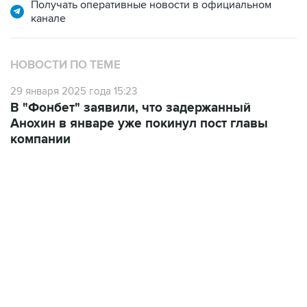
Получать оперативные новости в официальном
канале
НОВОСТИ ПО ТЕМЕ
29 января 2025 года 15:23
В "Фонбет" заявили, что задержанный
Анохин в январе уже покинул пост главы
компании
17:05, 8 августа 2026