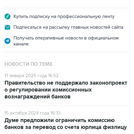
Купить подписку на профессиональную ленту
Подписаться на рассылку главных новостей сайта
Получать оперативные новости в официальном
канале
НОВОСТИ ПО ТЕМЕ
17 января 2025 года 16:52
Правительство не поддержало законопроект
о регулировании комиссионных
вознаграждений банков
15 октября 2024 года 16:33
Думе предложили ограничить комиссию
банков за перевод со счета юрлица физлицу