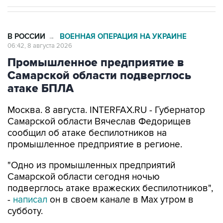
В РОССИИ
ВОЕННАЯ ОПЕРАЦИЯ НА УКРАИНЕ
→
06:42, 8 августа 2026
Промышленное предприятие в
Самарской области подверглось
атаке БПЛА
Москва. 8 августа. INTERFAX.RU - Губернатор
Самарской области Вячеслав Федорищев
сообщил об атаке беспилотников на
промышленное предприятие в регионе.
"Одно из промышленных предприятий
Самарской области сегодня ночью
подверглось атаке вражеских беспилотников",
-
написал
он в своем канале в Max утром в
субботу.
По информации Федорищева, идет ликвидация
последствий. Информация о пострадавших