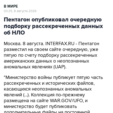
03:25, 8 августа 2026
Пентагон опубликовал очередную
подборку рассекреченных данных
об НЛО
Москва. 8 августа. INTERFAX.RU - Пентагон
разместил на своем сайте очередную, уже
пятую по счету подборку рассекреченных
американских данных о неопознанных
аномальных явлениях (UAP).
"Министерство войны публикует пятую часть
рассекреченных и исторических файлов,
касающихся неопознанных аномальных
явлений (...). Коллекция по-прежнему
размещена на сайте WAR.GOV/UFO, и
министерство будет публиковать
дополнительные файлы на постоянной
основе", - заявил пресс-секретарь Пентагона