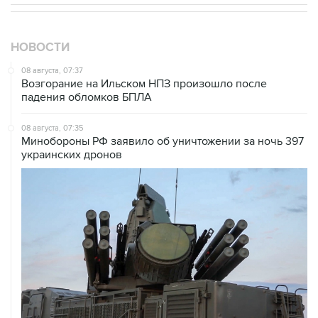
НОВОСТИ
08 августа, 07:37
Возгорание на Ильском НПЗ произошло после
падения обломков БПЛА
08 августа, 07:35
Минобороны РФ заявило об уничтожении за ночь 397
украинских дронов