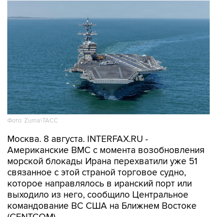
Фото: Zuma\ТАСС
Москва. 8 августа. INTERFAX.RU -
Американские ВМС с момента возобновления
морской блокады Ирана перехватили уже 51
связанное с этой страной торговое судно,
которое направлялось в иранский порт или
выходило из него, сообщило Центральное
командование ВС США на Ближнем Востоке
(CENTCOM).