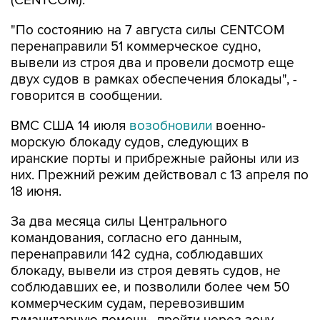
"По состоянию на 7 августа силы CENTCOM
перенаправили 51 коммерческое судно,
вывели из строя два и провели досмотр еще
двух судов в рамках обеспечения блокады", -
говорится в сообщении.
ВМС США 14 июля
возобновили
военно-
морскую блокаду судов, следующих в
иранские порты и прибрежные районы или из
них. Прежний режим действовал с 13 апреля по
18 июня.
За два месяца силы Центрального
командования, согласно его данным,
перенаправили 142 судна, соблюдавших
блокаду, вывели из строя девять судов, не
соблюдавших ее, и позволили более чем 50
коммерческим судам, перевозившим
гуманитарную помощь, пройти через зону
блокады.