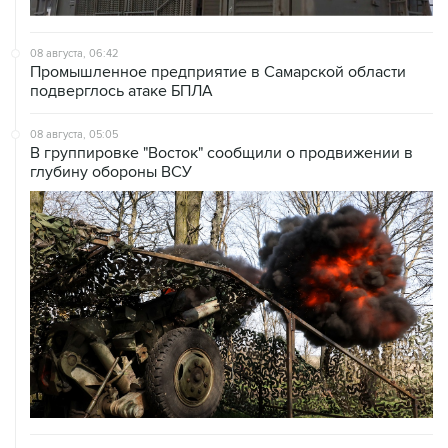
08 августа, 06:42
Промышленное предприятие в Самарской области
подверглось атаке БПЛА
08 августа, 05:05
В группировке "Восток" сообщили о продвижении в
глубину обороны ВСУ
08 августа, 00:36
Временные ограничения введены в аэропортах