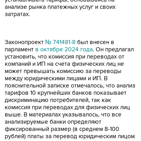
анализе рынка платежных услуг и своих
затратах.
Законопроект
№ 741481-8
был внесен в
парламент
в октябре 2024 года
. Он предлагал
установить, что комиссия при переводах от
компаний и ИП на счета физических лиц не
может превышать комиссию за переводы
между юридическими лицами и ИП. В
пояснительной записке отмечалось, что анализ
тарифов 10 крупнейших банков показывает
дискриминацию потребителей, так как
комиссия при переводах для физических лиц
выше. В материалах указывалось, что все
анализируемые банки определяют
фиксированный размер (в среднем 8-100
рублей) платы за перевод юридическим лицом
(или ИП) средств в адрес другого
юридического лица (или ИП). При аналогичных