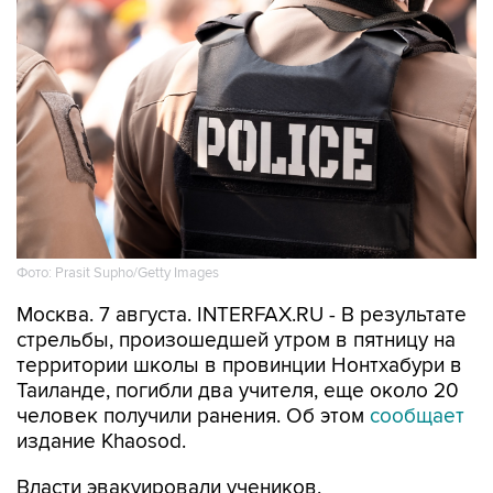
Фото: Prasit Supho/Getty Images
Москва. 7 августа. INTERFAX.RU - В результате
стрельбы, произошедшей утром в пятницу на
территории школы в провинции Нонтхабури в
Таиланде, погибли два учителя, еще около 20
человек получили ранения. Об этом
сообщает
издание Khaosod.
Власти эвакуировали учеников,