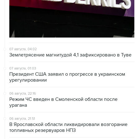
07 августа, 04:02
Землетрясение магнитудой 4,1 зафиксировано в Туве
07 августа, 01:03
Президент США заявил о прогрессе в украинском
урегулировании
06 августа, 22:16
Режим ЧС введен в Смоленской области после
урагана
06 августа, 21:51
В Ярославской области ликвидировали возгорание
топливных резервуаров НПЗ