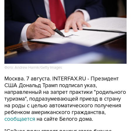
Фото: Andrew Harnik/Getty Images
Москва. 7 августа. INTERFAX.RU - Президент
США Дональд Трамп подписал указ,
направленный на запрет практики "родильного
туризма", подразумевающей приезд в страну
на роды с целью автоматического получения
ребенком американского гражданства,
сообщается
на сайте Белого дома.