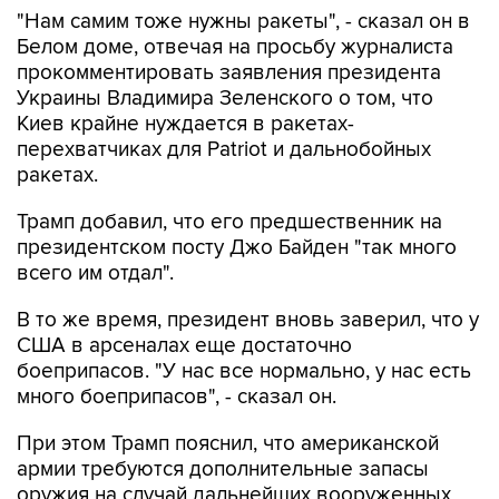
"Нам самим тоже нужны ракеты", - сказал он в
Белом доме, отвечая на просьбу журналиста
прокомментировать заявления президента
Украины Владимира Зеленского о том, что
Киев крайне нуждается в ракетах-
перехватчиках для Patriot и дальнобойных
ракетах.
Трамп добавил, что его предшественник на
президентском посту Джо Байден "так много
всего им отдал".
В то же время, президент вновь заверил, что у
США в арсеналах еще достаточно
боеприпасов. "У нас все нормально, у нас есть
много боеприпасов", - сказал он.
При этом Трамп пояснил, что американской
армии требуются дополнительные запасы
оружия на случай дальнейших вооруженных