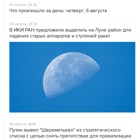
06 августа, 20:30
Что произошло за день: четверг, 6 августа
06 августа, 20:28
В ИКИ РАН предложили выделить на Луне район для
падения старых аппаратов и ступеней ракет
06 августа, 18:40
Путин вывел "Шереметьево" из стратегического
списка с целью снять препятствие для приватизации