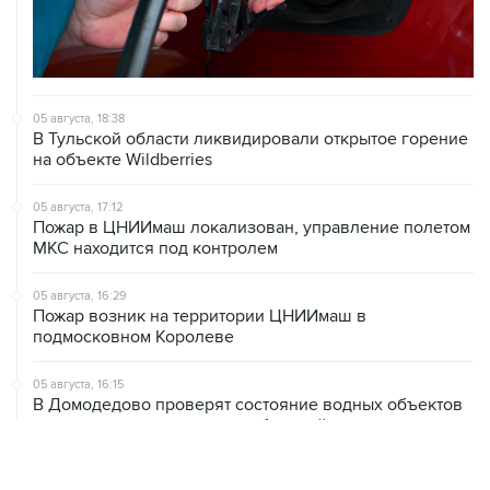
05 августа, 18:38
В Тульской области ликвидировали открытое горение
на объекте Wildberries
05 августа, 17:12
Пожар в ЦНИИмаш локализован, управление полетом
МКС находится под контролем
05 августа, 16:29
Пожар возник на территории ЦНИИмаш в
подмосковном Королеве
05 августа, 16:15
В Домодедово проверят состояние водных объектов
после повреждения склада бытовой химии
05 августа, 16:10