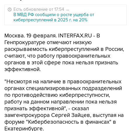
Есть обновление от 17:54
→
В МВД РФ сообщили о росте ущерба от
киберпреступлений в 2025 г. на 20%
Москва. 19 февраля. INTERFAX.RU - В
Генпрокуратуре отмечают низкую
раскрываемость киберпреступлений в России,
считают, что работу правоохранительных
органов в этой сфере пока нельзя признать
эффективной.
"Несмотря на наличие в правоохранительных
органах специализированных подразделений
по противодействию киберпреступности,
работу на данном направлении пока нельзя
признать эффективной", - сказал
замгенпрокурора Сергей Зайцев, выступая на
форуме "Кибербезопасность в финансах" в
Екатеринбурге.