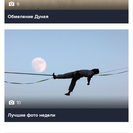
9
Обмеление Дуная
10
Лучшие фото недели