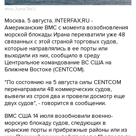
Фото: Zuma\ТАСС
Москва. 5 августа. INTERFAX.RU -
Американские ВМС с момента возобновления
морской блокады Ирана перехватили уже 48
связанных с этой страной торговых судов,
которые направлялись в ее порты или
выходили из них, сообщило в среду
Центральное командование ВС США на
Ближнем Востоке (CENTCOM).
"По состоянию на 5 августа силы CENTCOM
перенаправили 48 коммерческих судов,
вывели из строя два и провели досмотр еще
двух судов", - говорится в сообщении.
ВМС США 14 июля возобновили военно-
морскую блокаду судов, следующих в
иранские порты и прибрежные районы или из