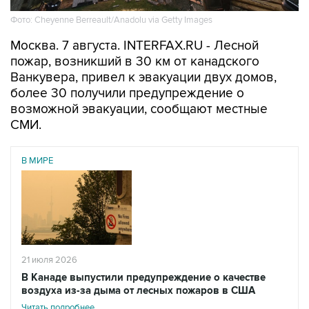
Фото: Cheyenne Berreault/Anadolu via Getty Images
Москва. 7 августа. INTERFAX.RU - Лесной
пожар, возникший в 30 км от канадского
Ванкувера, привел к эвакуации двух домов,
более 30 получили предупреждение о
возможной эвакуации, сообщают местные
СМИ.
В МИРЕ
21 июля 2026
В Канаде выпустили предупреждение о качестве
воздуха из-за дыма от лесных пожаров в США
Читать подробнее