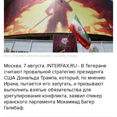
Фото: Fatemeh Bahrami/Anadolu via Getty Images
Москва. 7 августа. INTERFAX.RU - В Тегеране
считают провальной стратегию президента
США Дональда Трампа, который, по мнению
Ирана, пытается его запугать, и призывают
выполнить взятые обязательства для
урегулирования конфликта, заявил спикер
иранского парламента Мохаммад Багер
Галибаф.