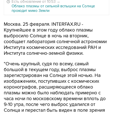
Есть обновление от 10:53
→
Облако плазмы от сильной вспышки на Солнце
проходит мимо Земли
Москва. 25 февраля. INTERFAX.RU -
Крупнейшее в этом году облако плазмы
выбросило Солнце в ночь на вторник,
сообщает лаборатория солнечной астрономии
Института космических исследований РАН и
Института солнечно-земной физики.
"Очень крупный, судя по всему, самый
большой в текущем году, выброс плазмы
зарегистрирован на Солнце этой ночью. На
изображениях, поступивших с космических
коронографов, расширяющееся облако
плазмы можно было наблюдать примерно с
часа ночи по московскому времени вплоть до
9-10 утра, после чего выброс удалился от
Солнца и перестал быть виден в поле зрения