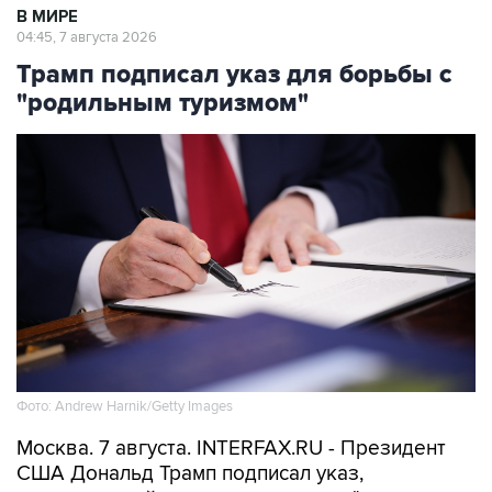
В МИРЕ
04:45, 7 августа 2026
Трамп подписал указ для борьбы с
"родильным туризмом"
Фото: Andrew Harnik/Getty Images
Москва. 7 августа. INTERFAX.RU - Президент
США Дональд Трамп подписал указ,