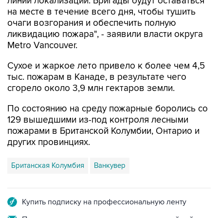
линий локализации. Бригады будут оставаться
на месте в течение всего дня, чтобы тушить
очаги возгорания и обеспечить полную
ликвидацию пожара", - заявили власти округа
Metro Vancouver.
Сухое и жаркое лето привело к более чем 4,5
тыс. пожарам в Канаде, в результате чего
сгорело около 3,9 млн гектаров земли.
По состоянию на среду пожарные боролись со
129 вышедшими из-под контроля лесными
пожарами в Британской Колумбии, Онтарио и
других провинциях.
Британская Колумбия
Ванкувер
Купить подписку на профессиональную ленту