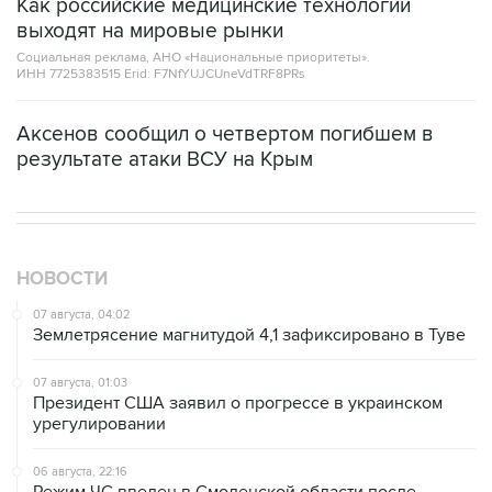
Как российские медицинские технологии
выходят на мировые рынки
Социальная реклама, АНО «Национальные приоритеты».
ИНН 7725383515 Erid: F7NfYUJCUneVdTRF8PRs
Аксенов сообщил о четвертом погибшем в
результате атаки ВСУ на Крым
НОВОСТИ
07 августа, 04:02
Землетрясение магнитудой 4,1 зафиксировано в Туве
07 августа, 01:03
Президент США заявил о прогрессе в украинском
урегулировании
06 августа, 22:16
Режим ЧС введен в Смоленской области после