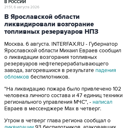
В РОССИИ
21:51, 6 августа 2026
В Ярославской области
ликвидировали возгорание
топливных резервуаров НПЗ
Москва. 6 августа. INTERFAX.RU - Губернатор
Ярославской области Михаил Евраев сообщил
о ликвидации возгорания топливных
резервуаров нефтеперерабатывающего
завода, загоревшихся в результате
падения
обломков
беспилотников.
"На ликвидацию пожара было привлечено 102
человека личного состава и 47 единиц техники
регионального управления МЧС", -
написал
Евраев в мессенджере Мах в четверг.
Утром в четверг глава региона сообщал о
ликвидации
93 беспилотников, атаковавших