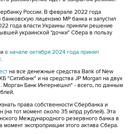
ербанку России. В феврале 2022 года
 банковскую лицензию МР банка и запустил
022 года власти Украины приняли решение
ывшей украинской "дочки" Сбера в пользу
ти
в начале октября 2024 года принял
у
.
ест
на все денежные средства Bank of New
КБ "Ситибанк" и на средства JP Morgan на двух
. Морган Банк Интернешнл" - всего, по данным
ублей.
изнать права собственности Сбербанка и
н (на тот момент около 35 млрд рублей). Эта
инского Международного резервного банка в
на момент экспроприации этого актива Сбера.