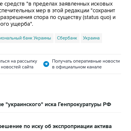
те средств "в пределах заявленных исковых
еспечительных мер в этой редакции "сохранит
азрешения спора по существу (status quo) и
ого ущерба".
иональный банк Украины
Сбербанк
Украина
ться на рассылку
Получать оперативные новости
 новостей сайта
в официальном канале
ие "украинского" иска Генпрокуратуры РФ
решение по иску об экспроприации актива