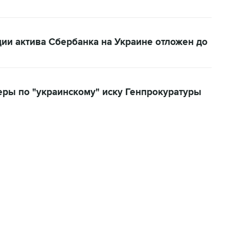
ии актива Сбербанка на Украине отложен до
ры по "украинскому" иску Генпрокуратуры
01:09, 7 августа 2026