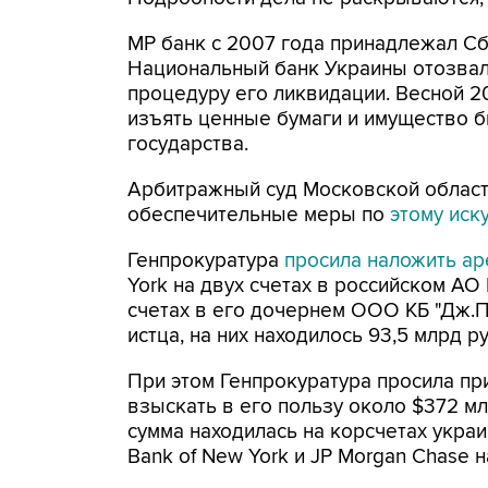
МР банк с 2007 года принадлежал Сб
Национальный банк Украины отозвал
процедуру его ликвидации. Весной 2
изъять ценные бумаги и имущество б
государства.
Арбитражный суд Московской облас
обеспечительные меры по
этому иск
Генпрокуратура
просила наложить ар
York на двух счетах в российском АО 
счетах в его дочернем ООО КБ "Дж.П
истца, на них находилось 93,5 млрд р
При этом Генпрокуратура просила пр
взыскать в его пользу около $372 мл
сумма находилась на корсчетах укра
Bank of New York и JP Morgan Chase 