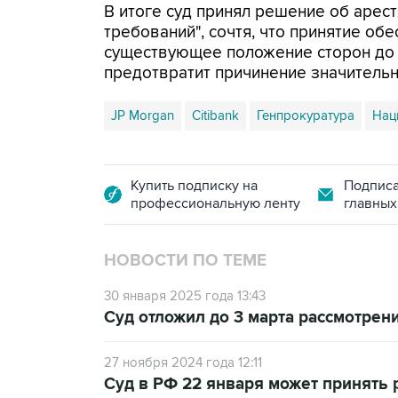
В итоге суд принял решение об арес
требований", сочтя, что принятие об
существующее положение сторон до р
предотвратит причинение значительн
JP Morgan
Citibank
Генпрокуратура
Нац
Купить подписку на
Подписа
профессиональную ленту
главных
НОВОСТИ ПО ТЕМЕ
30 января 2025 года 13:43
Суд отложил до 3 марта рассмотрен
27 ноября 2024 года 12:11
Суд в РФ 22 января может принять 