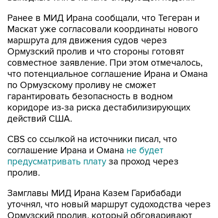
Ранее в МИД Ирана сообщали, что Тегеран и
Маскат уже согласовали координаты нового
маршрута для движения судов через
Ормузский пролив и что стороны готовят
совместное заявление. При этом отмечалось,
что потенциальное соглашение Ирана и Омана
по Ормузскому проливу не сможет
гарантировать безопасность в водном
коридоре из-за риска дестабилизирующих
действий США.
CBS со ссылкой на источники писал, что
соглашение Ирана и Омана
не будет
предусматривать плату
за проход через
пролив.
Замглавы МИД Ирана Казем Гарибабади
уточнял, что новый маршрут судоходства через
Ормузский пролив, который обговаривают