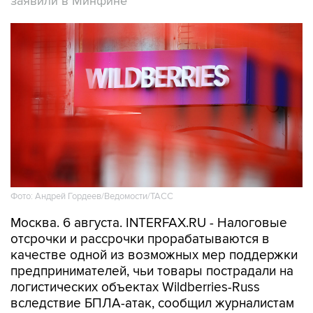
заявили в Минфине
Фото: Андрей Гордеев/Ведомости/ТАСС
Москва. 6 августа. INTERFAX.RU - Налоговые
отсрочки и рассрочки прорабатываются в
качестве одной из возможных мер поддержки
предпринимателей, чьи товары пострадали на
логистических объектах Wildberries-Russ
вследствие БПЛА-атак, сообщил журналистам