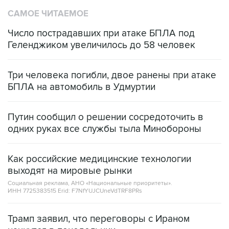
САМОЕ ЧИТАЕМОЕ
Число пострадавших при атаке БПЛА под
Геленджиком увеличилось до 58 человек
Три человека погибли, двое ранены при атаке
БПЛА на автомобиль в Удмуртии
Путин сообщил о решении сосредоточить в
одних руках все службы тыла Минобороны
Как российские медицинские технологии
выходят на мировые рынки
Социальная реклама, АНО «Национальные приоритеты».
ИНН 7725383515 Erid: F7NfYUJCUneVdTRF8PRs
Трамп заявил, что переговоры с Ираном