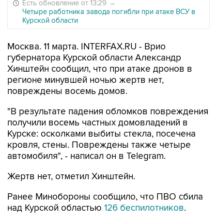
Есть обновление от 13:29
→
Четыре работника завода погибли при атаке ВСУ в
Курской области
Москва. 11 марта. INTERFAX.RU - Врио
губернатора Курской области Александр
Хинштейн сообщил, что при атаке дронов в
регионе минувшей ночью жертв нет,
повреждены восемь домов.
"В результате падения обломков повреждения
получили восемь частных домовладений в
Курске: осколками выбиты стекла, посечена
кровля, стены. Повреждены также четыре
автомобиля", - написал он в Telegram.
Жертв нет, отметил Хинштейн.
Ранее Минобороны сообщило, что ПВО сбила
над Курской областью
126 беспилотников
.