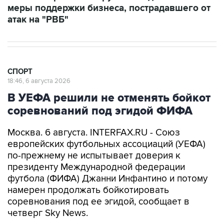
меры поддержки бизнеса, пострадавшего от
атак на "РВБ"
СПОРТ
18:46, 6 августа 2026
В УЕФА решили не отменять бойкот
соревнований под эгидой ФИФА
Москва. 6 августа. INTERFAX.RU - Союз
европейских футбольных ассоциаций (УЕФА)
по-прежнему не испытывает доверия к
президенту Международной федерации
футбола (ФИФА) Джанни Инфантино и потому
намерен продолжать бойкотировать
соревнования под ее эгидой, сообщает в
четверг Sky News.