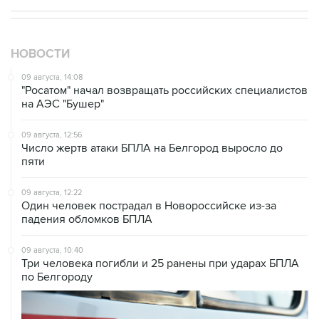
НОВОСТИ
09 августа, 14:08
"Росатом" начал возвращать российских специалистов
на АЭС "Бушер"
09 августа, 12:56
Число жертв атаки БПЛА на Белгород выросло до
пяти
09 августа, 12:22
Один человек пострадал в Новороссийске из-за
падения обломков БПЛА
09 августа, 10:40
Три человека погибли и 25 ранены при ударах БПЛА
по Белгороду