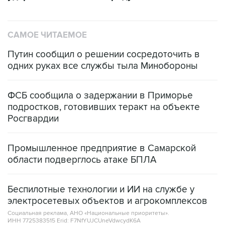
САМОЕ ЧИТАЕМОЕ
Путин сообщил о решении сосредоточить в
одних руках все службы тыла Минобороны
ФСБ сообщила о задержании в Приморье
подростков, готовивших теракт на объекте
Росгвардии
Промышленное предприятие в Самарской
области подверглось атаке БПЛА
Беспилотные технологии и ИИ на службе у
электросетевых объектов и агрокомплексов
Социальная реклама, АНО «Национальные приоритеты».
ИНН 7725383515 Erid: F7NfYUJCUneVdwcydK6A