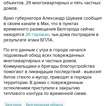
объектов, 29 многоквартирных и пять частных
домов.
Врио губернатора Александр Шуваев сообщил
в своем канале в Мах, что в пунктах
временного размещения Белгорода сейчас
находятся
26 горожан
, чьи дома пострадали в
результате атаки БПЛА.
По его данным с утра в городе начался
подомовый обход всех поврежденных
многоквартирных и частных домов.
Коммунальщики и бригады благоустройства
помогают в ликвидации последствий - вывозят
битое стекло и мусор, приводят в порядок
территории. В домах с поврежденным
остеклением приступили к закрытию
теплового контура по временной схеме.
Белгород
Белгородская область