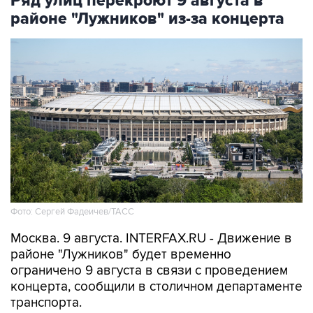
Ряд улиц перекроют 9 августа в
районе "Лужников" из-за концерта
Фото: Сергей Фадеичев/ТАСС
Москва. 9 августа. INTERFAX.RU - Движение в
районе "Лужников" будет временно
ограничено 9 августа в связи с проведением
концерта, сообщили в столичном департаменте
транспорта.