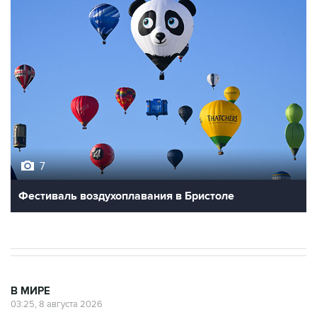
7
Фестиваль воздухоплавания в Бристоле
В МИРЕ
03:25, 8 августа 2026