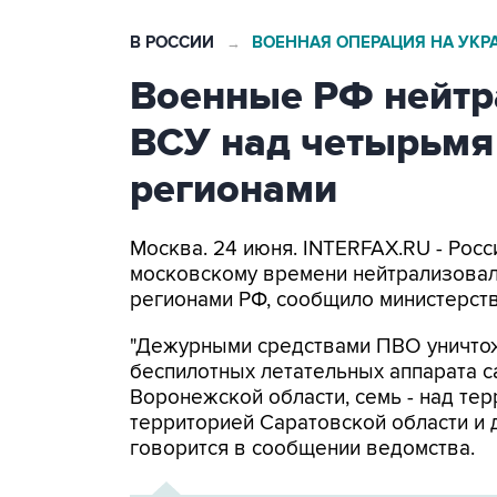
В РОССИИ
ВОЕННАЯ ОПЕРАЦИЯ НА УКР
→
Военные РФ нейтр
ВСУ над четырьмя
регионами
Москва. 24 июня. INTERFAX.RU - Росс
московскому времени нейтрализовал
регионами РФ, сообщило министерст
"Дежурными средствами ПВО уничто
беспилотных летательных аппарата са
Воронежской области, семь - над тер
территорией Саратовской области и д
говорится в сообщении ведомства.