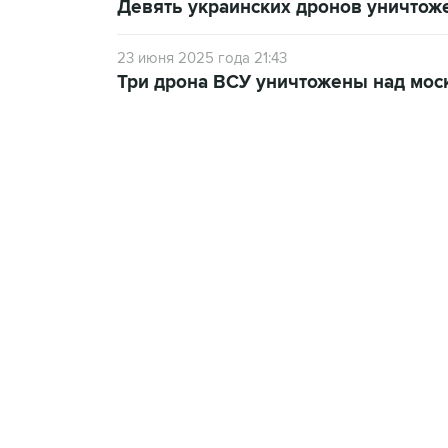
Девять украинских дронов уничтоже
23 июня 2025 года 21:43
Три дрона ВСУ уничтожены над мос
09:49, 6 августа 2026