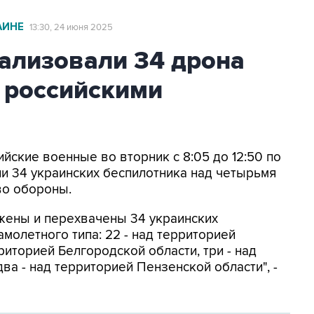
АИНЕ
13:30, 24 июня 2025
ализовали 34 дрона
 российскими
ийские военные во вторник с 8:05 до 12:50 по
и 34 украинских беспилотника над четырьмя
во обороны.
жены и перехвачены 34 украинских
молетного типа: 22 - над территорией
риторией Белгородской области, три - над
ва - над территорией Пензенской области", -