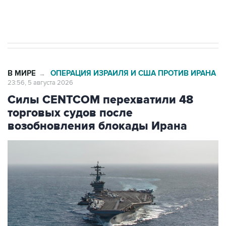
Трамп заявил, что переговоры с Ираном
начнутся в понедельник
В МИРЕ
ОПЕРАЦИЯ ИЗРАИЛЯ И США ПРОТИВ ИРАНА
→
23:56, 5 августа 2026
Силы CENTCOM перехватили 48
торговых судов после
возобновления блокады Ирана