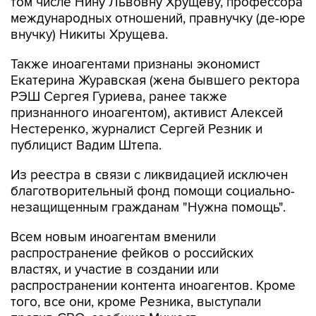
том числе Нину Львовну Хрущеву, профессора
международных отношений, правнучку (де-юре
внучку) Никиты Хрущева.
Также иноагентами признаны экономист
Екатерина Журавская (жена бывшего ректора
РЭШ Сергея Гуриева, ранее также
признанного иноагентом), активист Алексей
Нестеренко, журналист Сергей Резник и
публицист Вадим Штепа.
Из реестра в связи с ликвидацией исключен
благотворительный фонд помощи социально-
незащищенным гражданам "Нужна помощь".
Всем новым иноагентам вменили
распространение фейков о российских
властях, и участие в создании или
распространении контента иноагентов. Кроме
того, все они, кроме Резника, выступали