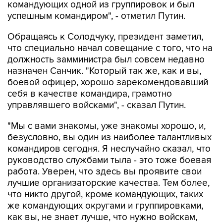
командующих одной из группировок и был
успешным командиром", - отметил Путин.
Обращаясь к Солодчуку, президент заметил,
что специально начал совещание с того, что на
должность замминистра был совсем недавно
назначен Санчик. "Который так же, как и вы,
боевой офицер, хорошо зарекомендовавший
себя в качестве командира, грамотно
управлявшего войсками", - сказал Путин.
"Мы с вами знакомы, уже знакомы хорошо, и,
безусловно, вы один из наиболее талантливых
командиров сегодня. Я неслучайно сказал, что
руководство службами тыла - это тоже боевая
работа. Уверен, что здесь вы проявите свои
лучшие организаторские качества. Тем более,
что никто другой, кроме командующих, таких
же командующих округами и группировками,
как вы, не знает лучше, что нужно войскам,