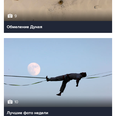
9
Обмеление Дуная
10
Лучшие фото недели