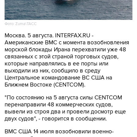
Фото: Zuma\ТАСС
Москва. 5 августа. INTERFAX.RU -
Американские ВМС с момента возобновления
морской блокады Ирана перехватили уже 48
связанных с этой страной торговых судов,
которые направлялись в ее порты или
выходили из них, сообщило в среду
Центральное командование ВС США на
Ближнем Востоке (CENTCOM).
"По состоянию на 5 августа силы CENTCOM
перенаправили 48 коммерческих судов,
вывели из строя два и провели досмотр еще
двух судов", - говорится в сообщении.
ВМС США 14 июля возобновили военно-