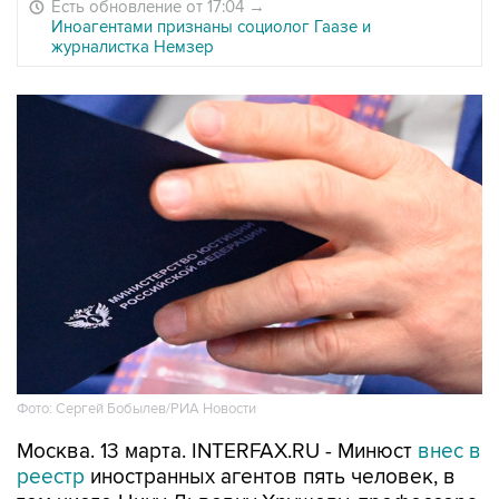
Есть обновление от 17:04
→
Иноагентами признаны социолог Гаазе и
журналистка Немзер
Фото: Сергей Бобылев/РИА Новости
Москва. 13 марта. INTERFAX.RU - Минюст
внес в
реестр
иностранных агентов пять человек, в