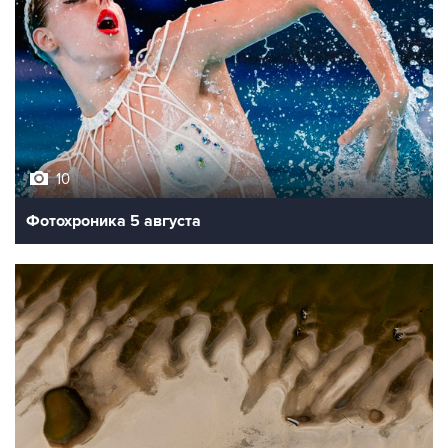
10
Фотохроника 5 августа