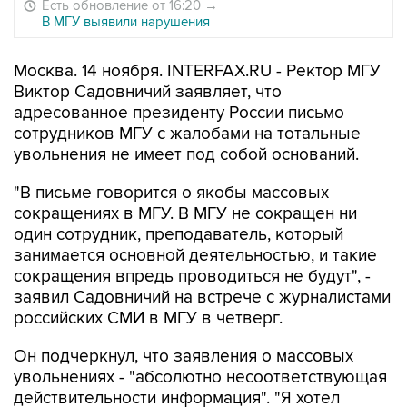
Есть обновление от 16:20
→
В МГУ выявили нарушения
Москва. 14 ноября. INTERFAX.RU - Ректор МГУ
Виктор Садовничий заявляет, что
адресованное президенту России письмо
сотрудников МГУ с жалобами на тотальные
увольнения не имеет под собой оснований.
"В письме говорится о якобы массовых
сокращениях в МГУ. В МГУ не сокращен ни
один сотрудник, преподаватель, который
занимается основной деятельностью, и такие
сокращения впредь проводиться не будут", -
заявил Садовничий на встрече с журналистами
российских СМИ в МГУ в четверг.
Он подчеркнул, что заявления о массовых
увольнениях - "абсолютно несоответствующая
действительности информация". "Я хотел