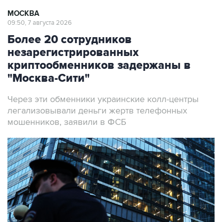
МОСКВА
09:50, 7 августа 2026
Более 20 сотрудников
незарегистрированных
криптообменников задержаны в
"Москва-Сити"
Через эти обменники украинские колл-центры
легализовывали деньги жертв телефонных
мошенников, заявили в ФСБ