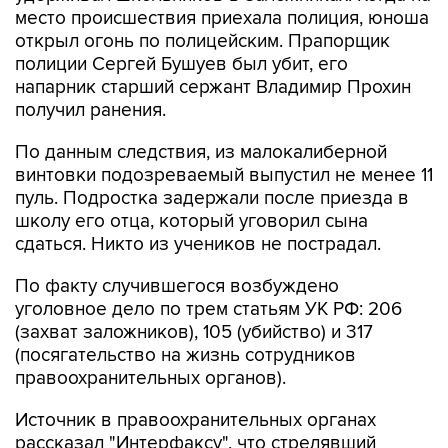
место происшествия приехала полиция, юноша
открыл огонь по полицейским. Прапорщик
полиции Сергей Бушуев был убит, его
напарник старший сержант Владимир Прохин
получил ранения.
По данным следствия, из малокалиберной
винтовки подозреваемый выпустил не менее 11
пуль. Подростка задержали после приезда в
школу его отца, который уговорил сына
сдаться. Никто из учеников не пострадал.
По факту случившегося возбуждено
уголовное дело по трем статьям УК РФ: 206
(захват заложников), 105 (убийство) и 317
(посягательство на жизнь сотрудников
правоохранительных органов).
Источник в правоохранительных органах
рассказал "Интерфаксу", что стрелявший