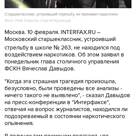
Старшеклассник, устроивший стрельбу, не принимал наркотики
Фото: РИА Новости, Сергей Кузнецов
Москва. 10 февраля. INTERFAX.RU –
Московский старшеклассник, устроивший
стрельбу в школе № 263, не находился под
воздействием наркотиков. Об этом заявил в
понедельник глава столичного управления
ФСКН Вячеслав Давыдов.
"Когда эта страшная трагедия произошла,
безусловно, были проведены все анализы -
ничего такого не выявлено", - сказал Давыдов
на пресс-конференции в "Интерфаксе",
отвечая на вопрос журналистов, находился ли
подозреваемый в состоянии наркотического
опьянения.