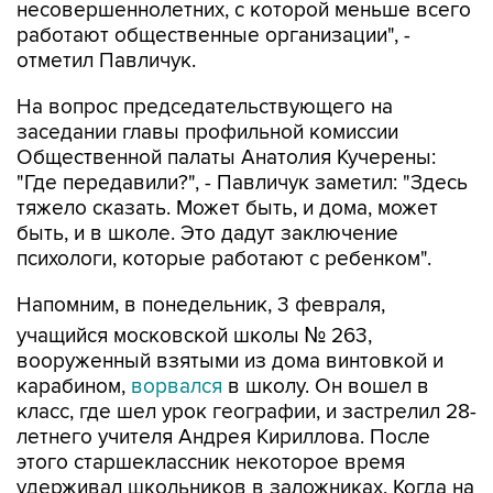
несовершеннолетних, с которой меньше всего
работают общественные организации", -
отметил Павличук.
На вопрос председательствующего на
заседании главы профильной комиссии
Общественной палаты Анатолия Кучерены:
"Где передавили?", - Павличук заметил: "Здесь
тяжело сказать. Может быть, и дома, может
быть, и в школе. Это дадут заключение
психологи, которые работают с ребенком".
Напомним, в понедельник, 3 февраля,
учащийся московской школы № 263,
вооруженный взятыми из дома винтовкой и
карабином,
ворвался
в школу. Он вошел в
класс, где шел урок географии, и застрелил 28-
летнего учителя Андрея Кириллова. После
этого старшеклассник некоторое время
удерживал школьников в заложниках. Когда на