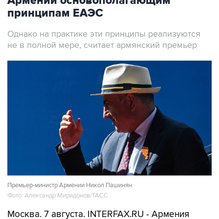
Армении основополагающим
принципам ЕАЭС
Однако на практике эти принципы реализуются
не в полной мере, считает армянский премьер
Премьер-министр Армении Никол Пашинян
Фото: Александр Миридонов/ТАСС
Москва. 7 августа. INTERFAX.RU - Армения