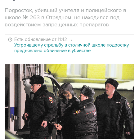
Подросток, убивший учителя и полицейского в
школе № 263 в Отрадном, не находился под
воздействием запрещенных препаратов
Есть обновление от 11:42
→
Устроившему стрельбу в столичной школе подростку
предъявлено обвинение в убийстве