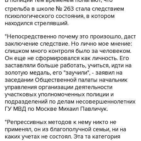
В полиции тем временем полагают, что
стрельба в школе № 263 стала следствием
психологического состояния, в котором
находился стрелявший.
"Непосредственно почему это произошло, даст
заключение следствие. Но лично мое мнение:
слишком много контроля было за человеком.
Он еще не сформировался как личность. Его
заставляли больше работать, учиться, идти на
золотую медаль, его "заучили", - заявил на
заседании Общественной палаты начальник
управления организации деятельности
участковых уполномоченных полиции и
подразделений по делам несовершеннолетних
ГУ МВД по Москве Михаил Павличук.
"Репрессивных методов к нему никто не
применял, он из благополучной семьи, ни на
каких учетах не состоял. Эта та категория