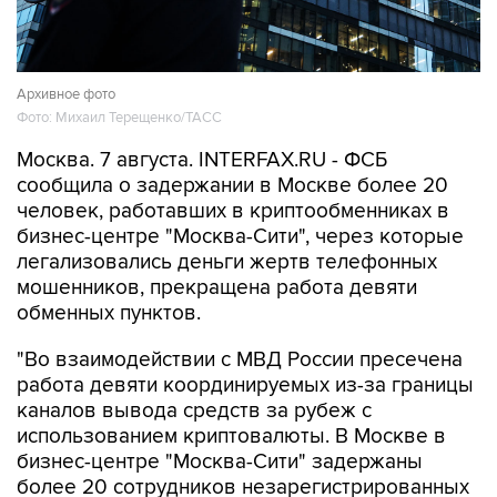
Архивное фото
Фото: Михаил Терещенко/ТАСС
Москва. 7 августа. INTERFAX.RU - ФСБ
сообщила о задержании в Москве более 20
человек, работавших в криптообменниках в
бизнес-центре "Москва-Сити", через которые
легализовались деньги жертв телефонных
мошенников, прекращена работа девяти
обменных пунктов.
"Во взаимодействии с МВД России пресечена
работа девяти координируемых из-за границы
каналов вывода средств за рубеж с
использованием криптовалюты. В Москве в
бизнес-центре "Москва-Сити" задержаны
более 20 сотрудников незарегистрированных