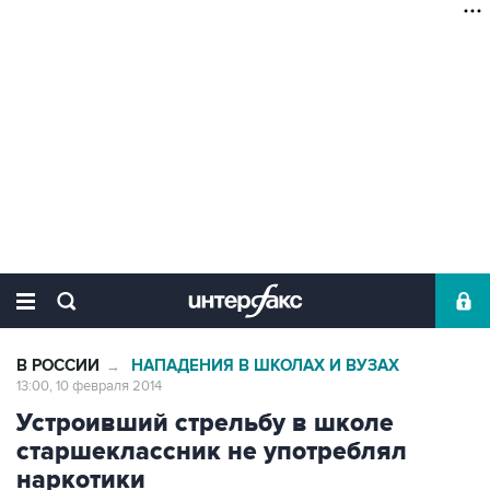
В РОССИИ
НАПАДЕНИЯ В ШКОЛАХ И ВУЗАХ
→
13:00, 10 февраля 2014
Устроивший стрельбу в школе
старшеклассник не употреблял
наркотики