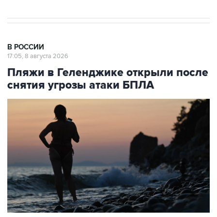
В РОССИИ
17:05, 8 августа 2026
Пляжи в Геленджике открыли после
снятия угрозы атаки БПЛА
Архивное фото
Фото: Игорь Онучин/ТАСС