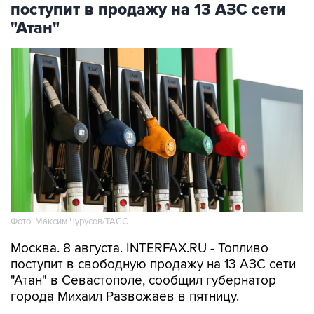
Фото: Максим Чурусов/ТАСС
Москва. 8 августа. INTERFAX.RU - Топливо
поступит в свободную продажу на 13 АЗС сети
"Атан" в Севастополе, сообщил губернатор
города Михаил Развожаев в пятницу.
"Сегодня с 10:00 на 13 заправках "Атан" в
свободной продаже топливо марок Аи-95 Ultra,