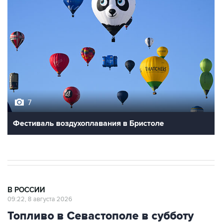
7
Фестиваль воздухоплавания в Бристоле
В РОССИИ
09:22, 8 августа 2026
Топливо в Севастополе в субботу
поступит в продажу на 13 АЗС сети
"Атан"