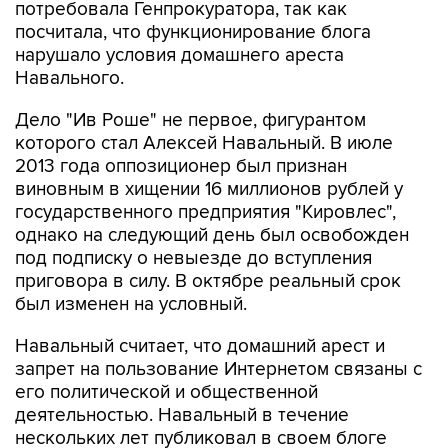
нарушало условия домашнего ареста
Навального.
Дело "Ив Роше" не первое, фигурантом
которого стал Алексей Навальный. В июле
2013 года оппозиционер был признан
виновным в хищении 16 миллионов рублей у
государственного предприятия "Кировлес",
однако на следующий день был освобожден
под подписку о невыезде до вступления
приговора в силу. В октябре реальный срок
был изменен на условный.
Навальный считает, что домашний арест и
запрет на пользование Интернетом связаны с
его политической и общественной
деятельностью. Навальный в течение
нескольких лет публиковал в своем блоге
результаты расследования дел о коррупции
среди российских чиновников. В сентябре 2013