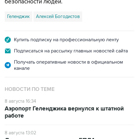
Геленджик
Алексей Богодистов
Купить подписку на профессиональную ленту
Подписаться на рассылку главных новостей сайта
Получать оперативные новости в официальном
канале
НОВОСТИ ПО ТЕМЕ
8 августа 16:34
Аэропорт Геленджика вернулся к штатной
работе
8 августа 13:02
Двое раненных при атаке БПЛА в
Геленджике детей перевезены на лечение в