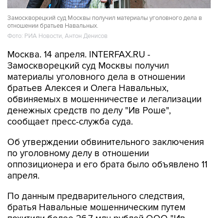
Замоскворецкий суд Москвы получил материалы уголовного дела в
отношении братьев Навальных.
Фото: РИА Новости, Антон Денисов
Москва. 14 апреля. INTERFAX.RU -
Замоскворецкий суд Москвы получил
материалы уголовного дела в отношении
братьев Алексея и Олега Навальных,
обвиняемых в мошенничестве и легализации
денежных средств по делу "Ив Роше",
сообщает пресс-служба суда.
Об утверждении обвинительного заключения
по уголовному делу в отношении
оппозиционера и его брата было объявлено 11
апреля.
По данным предварительного следствия,
братья Навальные мошенническим путем