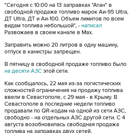
ДТ Ultra, ДТ и Аи-100. Объем лимитов по всем
видам топлива небольшой", -
написал
Развожаев в своем канале в Max.
Заправить можно 20 литров в одну машину,
отпуск в канистры запрещен.
В пятницу в свободной продаже топливо было
на десяти АЗС
этой сети.
Как сообщалось, 22 мая из-за логистических
сложностей ограничения на продажу топлива
ввели в Севастополе, с 29 мая - в Крыму. В
Севастополе в последние недели топливо
продавали по QR-кодам на одной из сети АЗС,
свободно - на отдельных АЗС другой сети. С 4
августа возобновилась свободная продажа
топлива на заправках двух сетей.