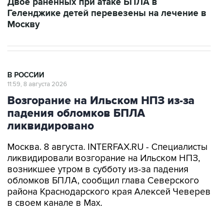
Москву
В РОССИИ
11:59, 8 августа 2026
Возгорание на Ильском НПЗ из-за
падения обломков БПЛА
ликвидировано
Москва. 8 августа. INTERFAX.RU - Специалисты
ликвидировали возгорание на Ильском НПЗ,
возникшее утром в субботу из-за падения
обломков БПЛА, сообщил глава Северского
района Краснодарского края Алексей Чеверев
в своем канале в Max.
По предварительной информации, пострадали
шесть человек, добавил он.