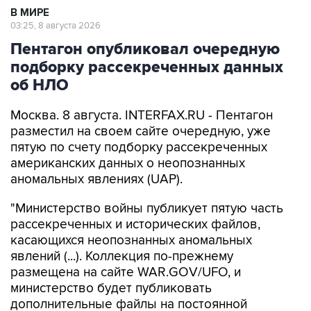
Пентагон опубликовал очередную
подборку рассекреченных данных
об НЛО
Москва. 8 августа. INTERFAX.RU - Пентагон
разместил на своем сайте очередную, уже
пятую по счету подборку рассекреченных
американских данных о неопознанных
аномальных явлениях (UAP).
"Министерство войны публикует пятую часть
рассекреченных и исторических файлов,
касающихся неопознанных аномальных
явлений (...). Коллекция по-прежнему
размещена на сайте WAR.GOV/UFO, и
министерство будет публиковать
дополнительные файлы на постоянной
основе", - заявил пресс-секретарь Пентагона
Шон Парнелл, добавив, что уже ведется