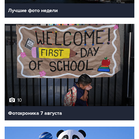
10
Фотохроника 7 августа