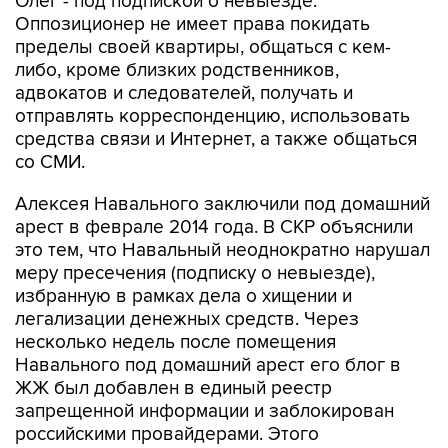
пределы своей квартиры, общаться с кем-
либо, кроме близких родственников,
адвокатов и следователей, получать и
отправлять корреспонденцию, использовать
средства связи и Интернет, а также общаться
со СМИ.
Алексея Навального заключили под домашний
арест в феврале 2014 года. В СКР объяснили
это тем, что Навальный неоднократно нарушал
меру пресечения (подписку о невыезде),
избранную в рамках дела о хищении и
легализации денежных средств. Через
несколько недель после помещения
Навального под домашний арест его блог в
ЖЖ был добавлен в единый реестр
запрещенной информации и заблокирован
российскими провайдерами. Этого
потребовала Генпрокуратора, так как
посчитала, что функционирование блога