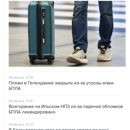
08 августа, 12:26
Пляжи в Геленджике закрыли из-за угрозы атаки
БПЛА
08 августа, 11:59
Возгорание на Ильском НПЗ из-за падения обломков
БПЛА ликвидировано
08 августа, 10:07
В Красноярском крае во время сплава по реке
пропала семья