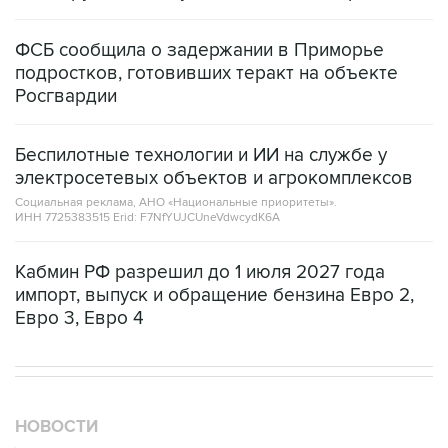
ФСБ сообщила о задержании в Приморье
подростков, готовивших теракт на объекте
Росгвардии
Беспилотные технологии и ИИ на службе у
электросетевых объектов и агрокомплексов
Социальная реклама, АНО «Национальные приоритеты».
ИНН 7725383515 Erid: F7NfYUJCUneVdwcydK6A
Кабмин РФ разрешил до 1 июля 2027 года
импорт, выпуск и обращение бензина Евро 2,
Евро 3, Евро 4
НОВОСТИ
08 августа, 17:05
Пляжи в Геленджике открыли после снятия угрозы