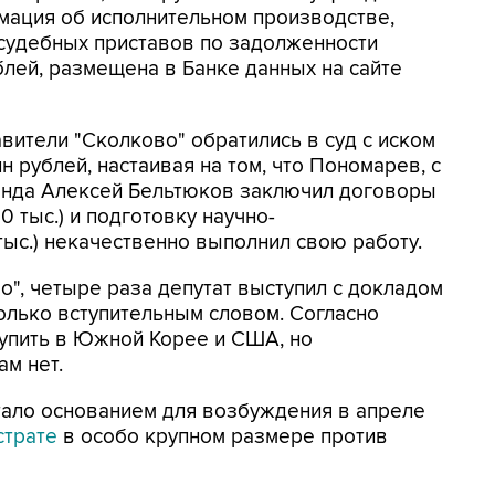
мация об исполнительном производстве,
судебных приставов по задолженности
лей, размещена в Банке данных на сайте
вители "Сколково" обратились в суд с иском
 рублей, настаивая на том, что Пономарев, с
онда Алексей Бельтюков заключил договоры
0 тыс.) и подготовку научно-
тыс.) некачественно выполнил свою работу.
", четыре раза депутат выступил с докладом
 только вступительным словом. Согласно
тупить в Южной Корее и США, но
м нет.
тало основанием для возбуждения в апреле
страте
в особо крупном размере против