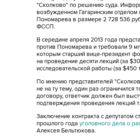
"Сколково" по решению суда. Инфор
возбужденном Гагаринским отделом 
Пономарева в размере 2 728 536 руб
ФССП.
В середине апреля 2013 года предста
против Пономарева и требовали 9 млн
которым старший вице-президент ф
на проведение десяти лекций (за $30
исследовательской работы (за $450 
По мнению представителей "Сколково
не на ту тему, один раз ограничился
договору, ответчик должен был выс
подтверждения проведения лекций та
Заключение контракта с депутатом с
прошлого года
уголовного дела о ра
Алексея Бельтюкова.