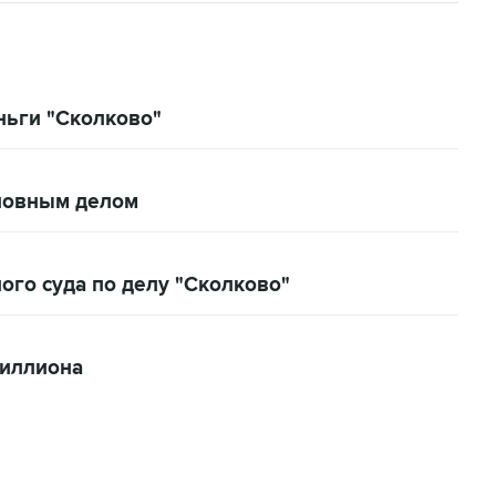
ньги "Сколково"
оловным делом
ого суда по делу "Сколково"
миллиона