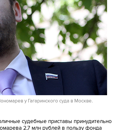
ономарев у Гагаринского суда в Москве.
толичные судебные приставы принудительно
омарева 2,7 млн рублей в пользу фонда