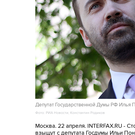
Депутат Государственной Думы РФ Илья П
Фото: РИА Новости, Константин Родиков
Москва. 22 апреля. INTERFAX.RU - С
взыщут с депутата Госдумы Ильи Пон