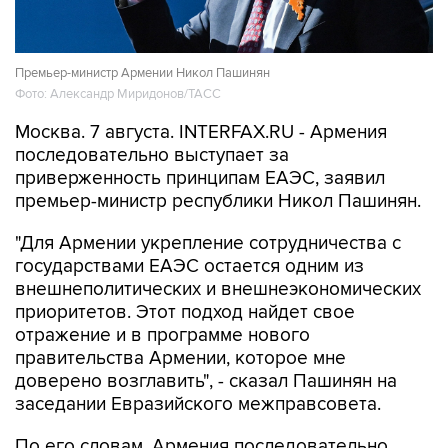
Премьер-министр Армении Никол Пашинян
Фото: Александр Миридонов/ТАСС
Москва. 7 августа. INTERFAX.RU - Армения
последовательно выступает за
приверженность принципам ЕАЭС, заявил
премьер-министр республики Никол Пашинян.
"Для Армении укрепление сотрудничества с
государствами ЕАЭС остается одним из
внешнеполитических и внешнеэкономических
приоритетов. Этот подход найдет свое
отражение и в программе нового
правительства Армении, которое мне
доверено возглавить", - сказал Пашинян на
заседании Евразийского межправсовета.
По его словам, Армения последовательно