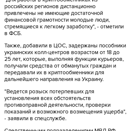
российских регионов дистанционно
привлечены не имеющие достаточной
финансовой грамотности молодые люди,
стремящиеся к легкому заработку", - отметили
в ФСБ.
Также, добавили в ЦОС, задержаны пособники
украинских колл-центров возрастом от 18 до
25 лет, которые, выполняя функции курьеров,
получали средства от обманутых граждан и
передавали их в криптообменники для
дальнейшего направления на Украину.
"Ведется розыск потерпевших для
установления всех обстоятельств
противоправной деятельности, проверки
показаний и возможного возмещения ущерба",
- заявили в спецслужбе.
Следственными подразделениями МВД РФ