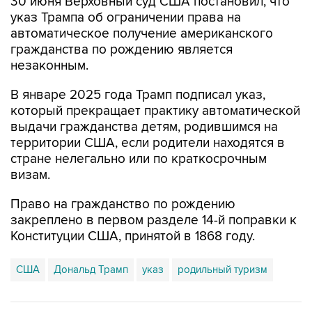
30 июня Верховный суд США постановил, что
указ Трампа об ограничении права на
автоматическое получение американского
гражданства по рождению является
незаконным.
В январе 2025 года Трамп подписал указ,
который прекращает практику автоматической
выдачи гражданства детям, родившимся на
территории США, если родители находятся в
стране нелегально или по краткосрочным
визам.
Право на гражданство по рождению
закреплено в первом разделе 14-й поправки к
Конституции США, принятой в 1868 году.
США
Дональд Трамп
указ
родильный туризм