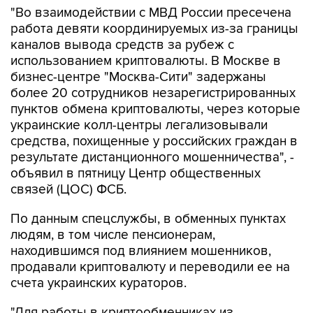
"Во взаимодействии с МВД России пресечена
работа девяти координируемых из-за границы
каналов вывода средств за рубеж с
использованием криптовалюты. В Москве в
бизнес-центре "Москва-Сити" задержаны
более 20 сотрудников незарегистрированных
пунктов обмена криптовалюты, через которые
украинские колл-центры легализовывали
средства, похищенные у российских граждан в
результате дистанционного мошенничества", -
объявил в пятницу Центр общественных
связей (ЦОС) ФСБ.
По данным спецслужбы, в обменных пунктах
людям, в том числе пенсионерам,
находившимся под влиянием мошенников,
продавали криптовалюту и переводили ее на
счета украинских кураторов.
"Для работы в криптообменниках из