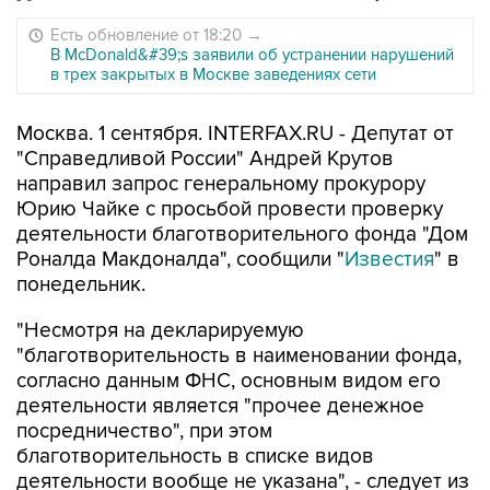
Есть обновление от 18:20
→
В McDonald&#39;s заявили об устранении нарушений
в трех закрытых в Москве заведениях сети
Москва. 1 сентября. INTERFAX.RU - Депутат от
"Справедливой России" Андрей Крутов
направил запрос генеральному прокурору
Юрию Чайке с просьбой провести проверку
деятельности благотворительного фонда "Дом
Роналда Макдоналда", сообщили "
Известия
" в
понедельник.
"Несмотря на декларируемую
"благотворительность в наименовании фонда,
согласно данным ФНС, основным видом его
деятельности является "прочее денежное
посредничество", при этом
благотворительность в списке видов
деятельности вообще не указана", - следует из