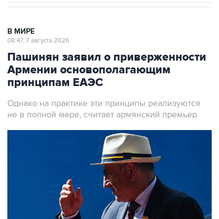
В МИРЕ
08:47, 7 августа 2026
Пашинян заявил о приверженности
Армении основополагающим
принципам ЕАЭС
Однако на практике эти принципы реализуются
не в полной мере, считает армянский премьер