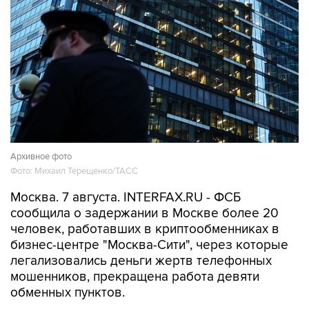
Архивное фото
Фото: Михаил Терещенко/ТАСС
Москва. 7 августа. INTERFAX.RU - ФСБ
сообщила о задержании в Москве более 20
человек, работавших в криптообменниках в
бизнес-центре "Москва-Сити", через которые
легализовались деньги жертв телефонных
мошенников, прекращена работа девяти
обменных пунктов.