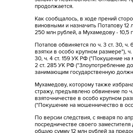
продолжается.
Как сообщалось, в ходе прений стор
виновными и назначить Потапову 12 
250 млн рублей, а Мухамедову - 10,5
Потапов обвиняется по ч. 3 ст. 30, ч.
взятки в особо крупном размере"), ч. 6
30, ч. 4 ст. 159 УК РФ ("Покушение н
2 ст. 285 УК РФ ("Злоупотребление 
занимающим государственную должно
Мухамедову, которому также избран
стражу, предъявлено обвинение по ч. 
взяточничестве в особо крупном размере
("Покушение на мошенничество в осо
По версии следствия, с января по ап
посредничестве своего заместителя 
общую сумму 12 млн рублей за пред