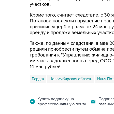
участков.
Кроме того, считает следствие, с 30 
Потапова повлекли нарушение прав 
причинив ущерб в размере 24 млн ру
аренду и продажи земельных участко
Также, по данным следствия, в мае 
решили приобрести путем обмана пра
требования к "Управлению жилищно-к
имелась задолженность перед ООО "Г
14 млн рублей.
Бердск
Новосибирская область
Илья Пот
Купить подписку на
Подписа
профессиональную ленту
главных