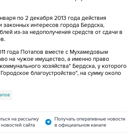
января по 2 декабря 2013 года действия
и законных интересов города Бердска,
блей из-за недополучения средств от сдачи в
в.
2011 года Потапов вместе с Мухамедовым
во на чужое имущество, а именно право
оммунального хозяйства" Бердска, у которого
ородское благоустройство", на сумму около
апов
ться на рассылку
Получать оперативные новости
 новостей сайта
в официальном канале