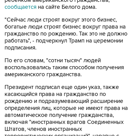
"Сейчас люди строят вокруг этого бизнес,
богатые люди строят бизнес вокруг права на
гражданство по рождению. Так это не должно
работать", - подчеркнул Трамп на церемонии
подписания.
По его словам, "сотни тысяч" людей
воспользовались таким способом получения
американского гражданства.
Президент подписал еще один указ, также
касающийся права на гражданство по
рождению и подразумевающий расширение
определения лиц, которые не имеют права на
автоматическое получение гражданства,
включая "иностранных врагов Соединенных
Штатов, членов иностранных
террористических организаций", наравне с
детьми дипломатов и сотрудников других