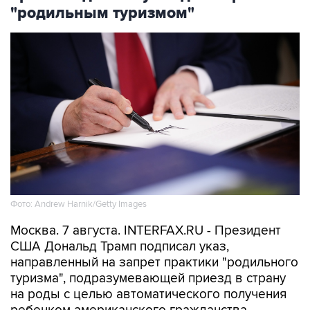
Фото: Andrew Harnik/Getty Images
Москва. 7 августа. INTERFAX.RU - Президент
США Дональд Трамп подписал указ,
направленный на запрет практики "родильного
туризма", подразумевающей приезд в страну
на роды с целью автоматического получения
ребенком американского гражданства,
сообщается
на сайте Белого дома.