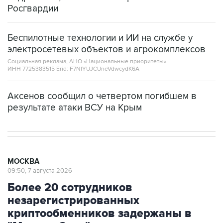
Беспилотные технологии и ИИ на службе у
электросетевых объектов и агрокомплексов
Социальная реклама, АНО «Национальные приоритеты».
ИНН 7725383515 Erid: F7NfYUJCUneVdwcydK6A
Аксенов сообщил о четвертом погибшем в
результате атаки ВСУ на Крым
МОСКВА
09:50, 7 августа 2026
Более 20 сотрудников
незарегистрированных
криптообменников задержаны в
"Москва-Сити"