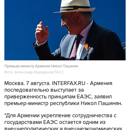
Премьер-министр Армении Никол Пашинян
Фото: Александр Миридонов/ТАСС
Москва. 7 августа. INTERFAX.RU - Армения
последовательно выступает за
приверженность принципам ЕАЭС, заявил
премьер-министр республики Никол Пашинян.
"Для Армении укрепление сотрудничества с
государствами ЕАЭС остается одним из
внешнеполитических и внешнеэкономических
приоритетов. Этот подход найдет свое