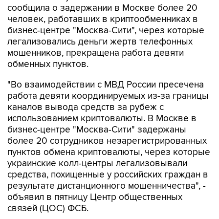
бизнес-центре "Москва-Сити", через которые
легализовались деньги жертв телефонных
мошенников, прекращена работа девяти
обменных пунктов.
"Во взаимодействии с МВД России пресечена
работа девяти координируемых из-за границы
каналов вывода средств за рубеж с
использованием криптовалюты. В Москве в
бизнес-центре "Москва-Сити" задержаны
более 20 сотрудников незарегистрированных
пунктов обмена криптовалюты, через которые
украинские колл-центры легализовывали
средства, похищенные у российских граждан в
результате дистанционного мошенничества", -
объявил в пятницу Центр общественных
связей (ЦОС) ФСБ.
По данным спецслужбы, в обменных пунктах