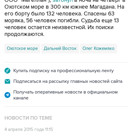
его борту было 132 человека. Спасены 63
моряка, 56 человек погибли. Судьба еще 13
человек остается неизвестной. Их поиски
продолжаются.
Охотское море
Дальний Восток
Олег Кожемяко
Купить подписку на профессиональную ленту
Подписаться на рассылку главных новостей сайта
Получать оперативные новости в официальном
канале
НОВОСТИ ПО ТЕМЕ
4 апреля 2015 года 11:15
Авиапоиски моряков с затонувшего траулера
в Охотском море пока не дали результата