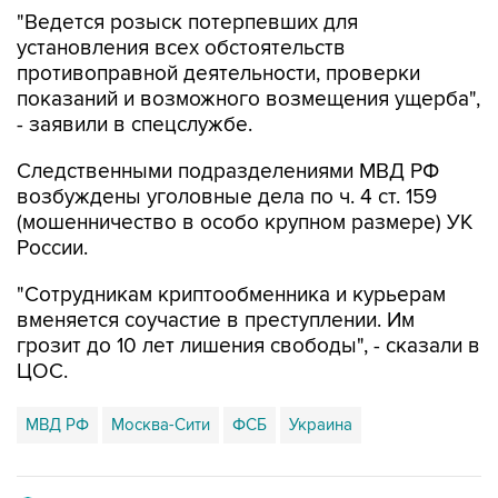
установления всех обстоятельств
противоправной деятельности, проверки
показаний и возможного возмещения ущерба",
- заявили в спецслужбе.
Следственными подразделениями МВД РФ
возбуждены уголовные дела по ч. 4 ст. 159
(мошенничество в особо крупном размере) УК
России.
"Сотрудникам криптообменника и курьерам
вменяется соучастие в преступлении. Им
грозит до 10 лет лишения свободы", - сказали в
ЦОС.
МВД РФ
Москва-Сити
ФСБ
Украина
Купить подписку на профессиональную ленту