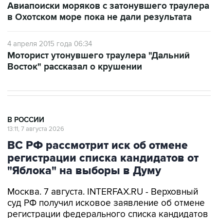
4 апреля 2015 года 06:34
Моторист утонувшего траулера "Дальний
Восток" рассказал о крушении
В РОССИИ
13:11, 7 августа 2026
ВС РФ рассмотрит иск об отмене
регистрации списка кандидатов от
"Яблока" на выборы в Думу
Москва. 7 августа. INTERFAX.RU - Верховный
суд РФ получил исковое заявление об отмене
регистрации федерального списка кандидатов
в депутаты Госдумы, сообщает пресс-служба
инстанции.