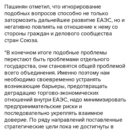
подобных вопросов способно не только
затормозить дальнейшее развитие ЕАЭС, но и
негативно повлиять на отношение к нему со
стороны граждан и делового сообщества
стран Союза.
"В конечном итоге подобные проблемы
перестают быть проблемами отдельного
государства, они становятся общей проблемой
всего объединения. Именно поэтому нам
необходимо своевременно устранять
возникающие барьеры, предотвращать
деградацию торгово-экономических
отношений внутри ЕАЭС, надо минимизировать
предпринимательские риски и
последовательно укреплять взаимное
доверие. По ряду направлений поставленные
стратегические цели пока не достигнуты в
полном объеме. Это означает, что надо
сосредоточиться на практической реализации