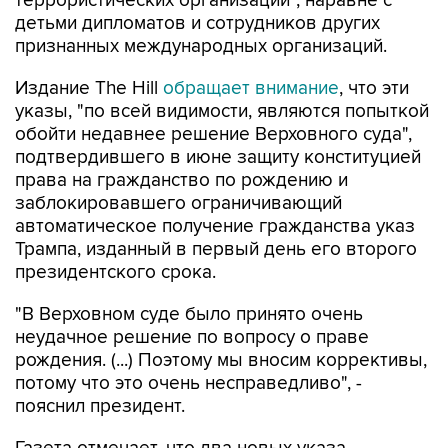
признанных международных организаций.
Издание The Hill
обращает внимание
, что эти
указы, "по всей видимости, являются попыткой
обойти недавнее решение Верховного суда",
подтвердившего в июне защиту конституцией
права на гражданство по рождению и
заблокировавшего ограничивающий
автоматическое получение гражданства указ
Трампа, изданный в первый день его второго
президентского срока.
"В Верховном суде было принято очень
неудачное решение по вопросу о праве
рождения. (...) Поэтому мы вносим коррективы,
потому что это очень несправедливо", -
пояснил президент.
Газета отмечает, что два новых указа
президента "почти наверняка столкнутся с