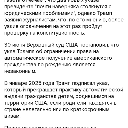
юридическими проблемами", однако Трамп
заявил журналистам, что, по его мнению, более
узкие ограничения на этот раз пройдут
проверку на конституционность.
30 июня Верховный суд США постановил, что
указ Трампа об ограничении права на
автоматическое получение американского
гражданства по рождению является
незаконным.
В январе 2025 года Трамп подписал указ,
который прекращает практику автоматической
выдачи гражданства детям, родившимся на
территории США, если родители находятся в
стране нелегально или по краткосрочным
визам.
Право на гражданство по рождению
закреплено в первом разделе 14-й поправки к