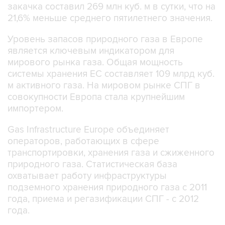
Уровень запасов природного газа в Европе
является ключевым индикатором для
мирового рынка газа. Общая мощность
системы хранения ЕС составляет 109 млрд куб.
м активного газа. На мировом рынке СПГ в
совокупности Европа стала крупнейшим
импортером.
Gas Infrastructure Europe объединяет
операторов, работающих в сфере
транспортировки, хранения газа и сжиженного
природного газа. Статистическая база
охватывает работу инфраструктуры
подземного хранения природного газа с 2011
года, приема и регазификации СПГ - с 2012
года.
Новые газовые сутки в европейской газовой
отрасли начинаются c 06:00 утра по