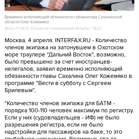
Временно исполняющий обязанности губернатора Сахалинской
области Олег Кожемяко
Фото: ГУ МЧС России по Сахалинской области / ТАСС
Москва. 4 апреля. INTERFAX.RU - Количество
членов экипажа на затонувшем в Охотском
море траулере "Дальний Восток", возможно,
было превышено за счет иностранцев-
нелегалов, заявил временно исполняющий
обязанности главы Сахалина Олег Кожемяко в
программе "Вести в субботу с Сергеем
Брилевым".
"Количество членов экипажа для БАТМ -
порядка 100-110 человек максимум по регистру.
Если у них (судовладельцев - ИФ) не было
разрешения регистра, если не было
надстройки для пассажиров на баке, то это