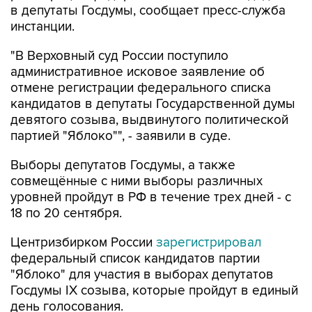
"В Верховный суд России поступило
административное исковое заявление об
отмене регистрации федерального списка
кандидатов в депутаты Государственной думы
девятого созыва, выдвинутого политической
партией "Яблоко"", - заявили в суде.
Выборы депутатов Госдумы, а также
совмещённые с ними выборы различных
уровней пройдут в РФ в течение трех дней - с
18 по 20 сентября.
Центризбирком России
зарегистрировал
федеральный список кандидатов партии
"Яблоко" для участия в выборах депутатов
Госдумы IX созыва, которые пройдут в единый
день голосования.
Яблоко
Госдума
Верховный суд РФ