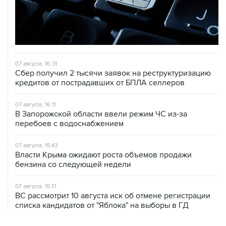
07 августа, 16:31
Сбер получил 2 тысячи заявок на реструктуризацию
кредитов от пострадавших от БПЛА селлеров
07 августа, 16:11
В Запорожской области ввели режим ЧС из-за
перебоев с водоснабжением
07 августа, 15:43
Власти Крыма ожидают роста объемов продажи
бензина со следующей недели
07 августа, 15:17
ВС рассмотрит 10 августа иск об отмене регистрации
списка кандидатов от "Яблока" на выборы в ГД
ХРОНИКИ СОБЫТИЙ