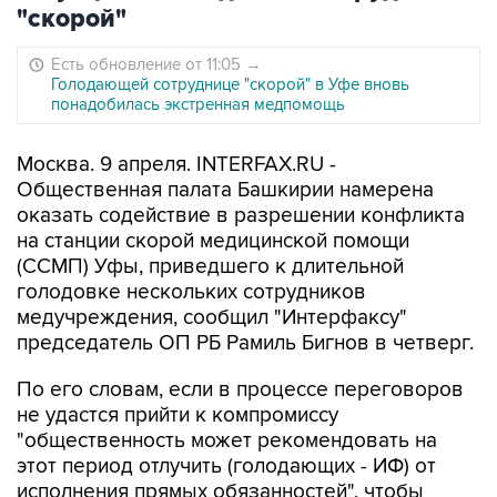
"скорой"
Есть обновление от 11:05
→
Голодающей сотруднице "скорой" в Уфе вновь
понадобилась экстренная медпомощь
Москва. 9 апреля. INTERFAX.RU -
Общественная палата Башкирии намерена
оказать содействие в разрешении конфликта
на станции скорой медицинской помощи
(ССМП) Уфы, приведшего к длительной
голодовке нескольких сотрудников
медучреждения, сообщил "Интерфаксу"
председатель ОП РБ Рамиль Бигнов в четверг.
По его словам, если в процессе переговоров
не удастся прийти к компромиссу
"общественность может рекомендовать на
этот период отлучить (голодающих - ИФ) от
исполнения прямых обязанностей", чтобы