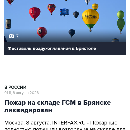
7
Фестиваль воздухоплавания в Бристоле
В РОССИИ
01:11, 8 августа 2026
Пожар на складе ГСМ в Брянске
ликвидирован
Москва. 8 августа. INTERFAX.RU - Пожарные
полностью потушили возгорание на складе для
хранения красок и масел для автомобилей в