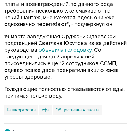
некий шантаж, мне кажется, здесь они уже
однозначно перегибают", - подчеркнул он.
19 марта заведующая Орджоникидзевской
подстанцией Светлана Юсупова из-за действий
руководства
объявила голодовку
. Со
следующего дня до 2 апреля к ней
присоединились еще 12 сотрудников ССМП,
однако позже двое прекратили акцию из-за
угрозы здоровью.
Голодающие полностью отказываются от еды,
принимая только воду.
Башкортостан
Уфа
Общественная палата
Купить подписку на профессиональную ленту
Подписаться на рассылку главных новостей сайта