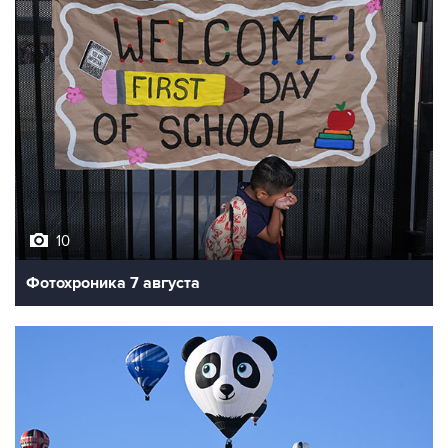
10
Фотохроника 7 августа