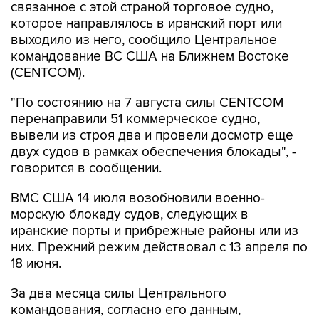
выходило из него, сообщило Центральное
командование ВС США на Ближнем Востоке
(CENTCOM).
"По состоянию на 7 августа силы CENTCOM
перенаправили 51 коммерческое судно,
вывели из строя два и провели досмотр еще
двух судов в рамках обеспечения блокады", -
говорится в сообщении.
ВМС США 14 июля возобновили военно-
морскую блокаду судов, следующих в
иранские порты и прибрежные районы или из
них. Прежний режим действовал с 13 апреля по
18 июня.
За два месяца силы Центрального
командования, согласно его данным,
перенаправили 142 судна, соблюдавших
блокаду, вывели из строя девять судов, не