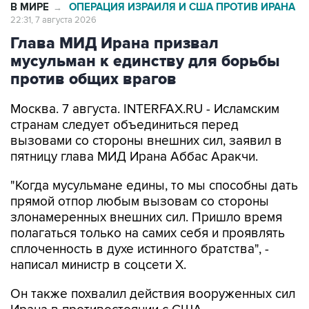
Глава МИД Ирана призвал
мусульман к единству для борьбы
против общих врагов
Москва. 7 августа. INTERFAX.RU - Исламским
странам следует объединиться перед
вызовами со стороны внешних сил, заявил в
пятницу глава МИД Ирана Аббас Аракчи.
"Когда мусульмане едины, то мы способны дать
прямой отпор любым вызовам со стороны
злонамеренных внешних сил. Пришло время
полагаться только на самих себя и проявлять
сплоченность в духе истинного братства", -
написал министр в соцсети Х.
Он также похвалил действия вооруженных сил
Ирана в противостоянии с США.