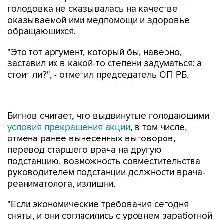
голодовка не сказывалась на качестве
оказываемой ими медпомощи и здоровье
обращающихся.
"Это тот аргумент, который бы, наверно,
заставил их в какой-то степени задуматься: а
стоит ли?", - отметил председатель ОП РБ.
Бигнов считает, что выдвинутые голодающими
условия прекращения акции
, в том числе,
отмена ранее вынесенных выговоров,
перевод старшего врача на другую
подстанцию, возможность совместительства
руководителем подстанции должности врача-
реаниматолога, излишни.
"Если экономические требования сегодня
сняты, и они согласились с уровнем заработной
платы и вознаграждений, то данного рода
требования несколько уже смахивают на