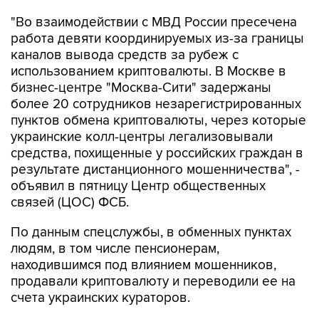
работа девяти координируемых из-за границы
каналов вывода средств за рубеж с
использованием криптовалюты. В Москве в
бизнес-центре "Москва-Сити" задержаны
более 20 сотрудников незарегистрированных
пунктов обмена криптовалюты, через которые
украинские колл-центры легализовывали
средства, похищенные у российских граждан в
результате дистанционного мошенничества", -
объявил в пятницу Центр общественных
связей (ЦОС) ФСБ.
По данным спецслужбы, в обменных пунктах
людям, в том числе пенсионерам,
находившимся под влиянием мошенников,
продавали криптовалюту и переводили ее на
счета украинских кураторов.
"Для работы в криптообменниках из
российских регионов дистанционно