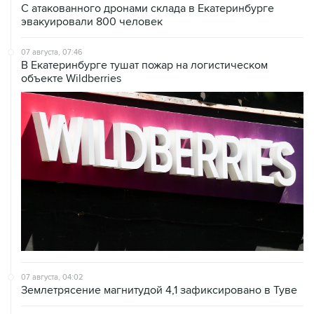
07 августа, 07:46
В Екатеринбурге тушат пожар на логистическом
объекте Wildberries
07 августа, 04:02
Землетрясение магнитудой 4,1 зафиксировано в Туве
07 августа, 01:03
Президент США заявил о прогрессе в украинском