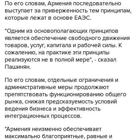
которые лежат в основе ЕАЭС.
"Одним из основополагающих принципов
является обеспечение свободного движения
товаров, услуг, капитала и рабочей силы. К
сожалению, на практике эти принципы
реализуются не в полной мере", - сказал
Пашинян.
По его словам, отдельные ограничения и
административные меры продолжают
препятствовать функционированию общего
рынка, снижая предсказуемость условий
ведения бизнеса и эффективность
интеграционных процессов.
"Армения неизменно обеспечивает
максимально благоприятные, равные и
недискриминационные условия для
деятельности хозсубъектов всех государств