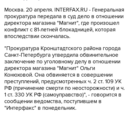
Москва. 20 апреля. INTERFAX.RU - Генеральная
прокуратура передала в суд дело в отношении
директора магазина "Магнит", где произошел
конфликт с 81-летней блокадницей, которая
впоследствии скончалась.
"Прокуратура Кронштадтского района города
Санкт-Петербурга утвердила обвинительное
заключение по уголовному делу в отношении
директора магазина "Магнит" Ольги
Конюховой. Она обвиняется в совершении
преступлений, предусмотренных ч. 2 ст. 109 УК
РФ (причинение смерти по неосторожности) и ч.
1 ст. 330 УК РФ (самоуправство)", - говорится в
сообщении ведомства, поступившем в
"Интерфакс" в понедельник.
По версии следствия, в начале февраля
директор магазина "Магнит" Конюхова резко