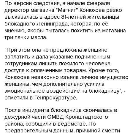
высказалась в адрес 81-летней жительницы
блокадного Ленинграда, которая, по ее
мнению, якобы пыталась похитить из магазина
три пачки масла.
"При этом она не предложила женщине
заплатить и дала указание подчиненным
сотрудникам лишить пожилого человека
доступа к оплаченным товарам. Кроме того,
Конюхова незаконно изъяла личное имущество
женщины, чем дополнительно усилила
эмоциональное воздействие на блокадницу", -
отметили в Генпрокуратуре.
После инцидента блокадница скончалась в
дежурной части ОМВД Кронштадтского
района, сообщили в ведомстве. По
предварительным данным, причиной смерти
стала сердечная недостаточность. Уголовное
дело направлено для рассмотрения в