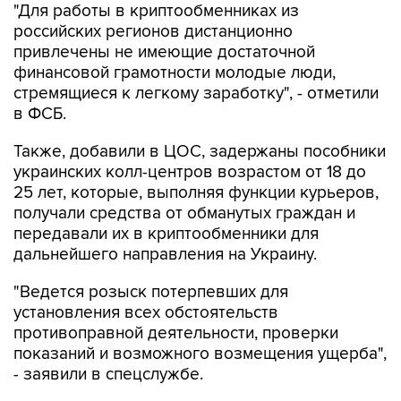
привлечены не имеющие достаточной
финансовой грамотности молодые люди,
стремящиеся к легкому заработку", - отметили
в ФСБ.
Также, добавили в ЦОС, задержаны пособники
украинских колл-центров возрастом от 18 до
25 лет, которые, выполняя функции курьеров,
получали средства от обманутых граждан и
передавали их в криптообменники для
дальнейшего направления на Украину.
"Ведется розыск потерпевших для
установления всех обстоятельств
противоправной деятельности, проверки
показаний и возможного возмещения ущерба",
- заявили в спецслужбе.
Следственными подразделениями МВД РФ
возбуждены уголовные дела по ч. 4 ст. 159