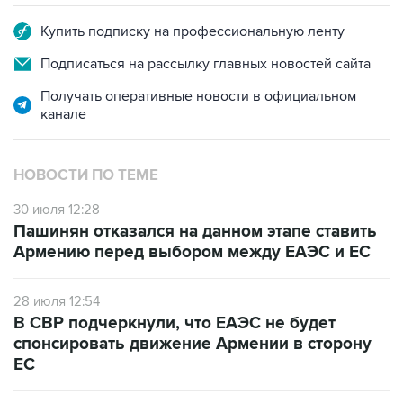
Подписаться на рассылку главных новостей сайта
Получать оперативные новости в официальном
канале
НОВОСТИ ПО ТЕМЕ
30 июля 12:28
Пашинян отказался на данном этапе ставить
Армению перед выбором между ЕАЭС и ЕС
28 июля 12:54
В СВР подчеркнули, что ЕАЭС не будет
спонсировать движение Армении в сторону
ЕС
10 июля 12:03
В Ереване считают, что членство Армении в