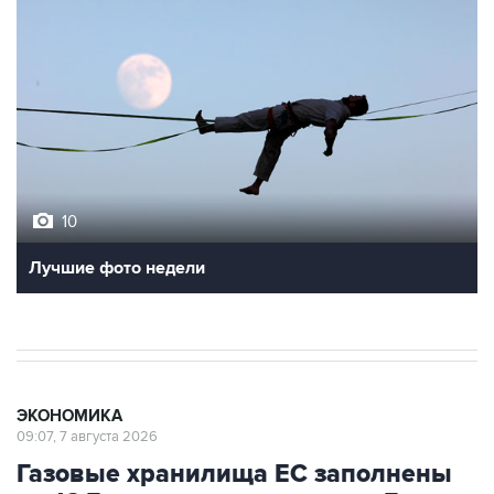
10
Лучшие фото недели
ЭКОНОМИКА
09:07, 7 августа 2026
Газовые хранилища ЕС заполнены
на 16,5 п.п. ниже среднего за 5 лет