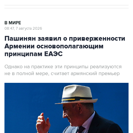
В МИРЕ
08:47, 7 августа 2026
Пашинян заявил о приверженности
Армении основополагающим
принципам ЕАЭС
Однако на практике эти принципы реализуются
не в полной мере, считает армянский премьер