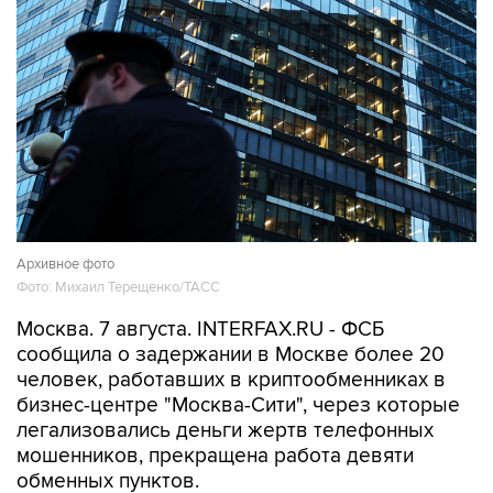
Архивное фото
Фото: Михаил Терещенко/ТАСС
Москва. 7 августа. INTERFAX.RU - ФСБ
сообщила о задержании в Москве более 20
человек, работавших в криптообменниках в
бизнес-центре "Москва-Сити", через которые
легализовались деньги жертв телефонных
мошенников, прекращена работа девяти
обменных пунктов.
"Во взаимодействии с МВД России пресечена