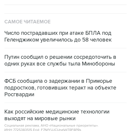
САМОЕ ЧИТАЕМОЕ
Число пострадавших при атаке БПЛА под
Геленджиком увеличилось до 58 человек
Путин сообщил о решении сосредоточить в
одних руках все службы тыла Минобороны
ФСБ сообщила о задержании в Приморье
подростков, готовивших теракт на объекте
Росгвардии
Как российские медицинские технологии
выходят на мировые рынки
Социальная реклама, АНО «Национальные приоритеты».
ИНН 7725383515 Erid: F7NfYUJCUneVdTRF8PRs