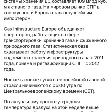
совокупности Европа стала крупнейшим
импортером.
Gas Infrastructure Europe объединяет
операторов, работающих в сфере
транспортировки, хранения газа и сжиженного
природного газа. Статистическая база
охватывает работу инфраструктуры
подземного хранения природного газа с 2011
года, приема и регазификации СПГ - с 2012
года.
Новые газовые сутки в европейской газовой
отрасли начинаются c 06:00 утра по
Центральноевропейскому времени (CET).
По актуальному прогнозу, средняя
температура воздуха на этой неделе выше
климатической нормы для этих дней на 3
градуса Цельсия.