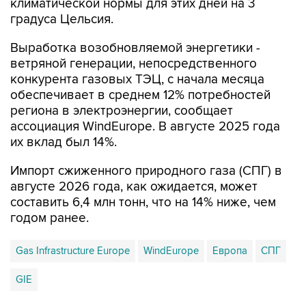
Выработка возобновляемой энергетики -
ветряной генерации, непосредственного
конкурента газовых ТЭЦ, с начала месяца
обеспечивает в среднем 12% потребностей
региона в электроэнергии, сообщает
ассоциация WindEurope. В августе 2025 года
их вклад был 14%.
Импорт сжиженного природного газа (СПГ) в
августе 2026 года, как ожидается, может
составить 6,4 млн тонн, что на 14% ниже, чем
годом ранее.
Gas Infrastructure Europe
WindEurope
Европа
СПГ
GIE
Купить подписку на профессиональную ленту