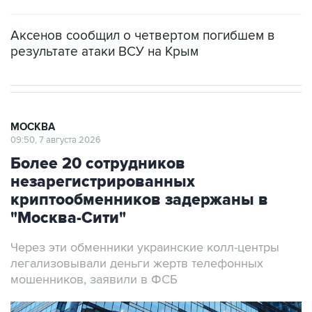
Аксенов сообщил о четвертом погибшем в
результате атаки ВСУ на Крым
МОСКВА
09:50, 7 августа 2026
Более 20 сотрудников
незарегистрированных
криптообменников задержаны в
"Москва-Сити"
Через эти обменники украинские колл-центры
легализовывали деньги жертв телефонных
мошенников, заявили в ФСБ