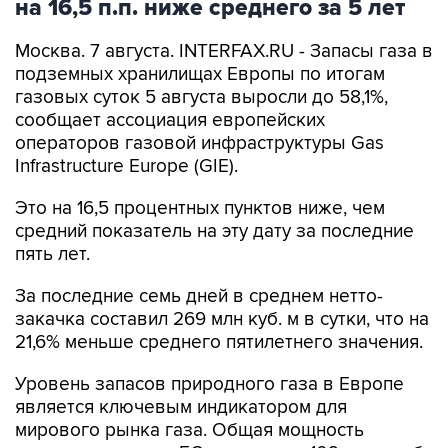
Москва. 7 августа. INTERFAX.RU - Запасы газа в
подземных хранилищах Европы по итогам
газовых суток 5 августа выросли до 58,1%,
сообщает ассоциация европейских
операторов газовой инфраструктуры Gas
Infrastructure Europe (GIE).
Это на 16,5 процентных пунктов ниже, чем
средний показатель на эту дату за последние
пять лет.
За последние семь дней в среднем нетто-
закачка составил 269 млн куб. м в сутки, что на
21,6% меньше среднего пятилетнего значения.
Уровень запасов природного газа в Европе
является ключевым индикатором для
мирового рынка газа. Общая мощность
системы хранения ЕС составляет 109 млрд куб.
м активного газа. На мировом рынке СПГ в