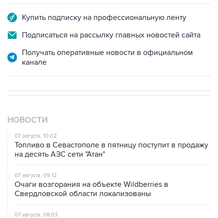
Подписаться на рассылку главных новостей сайта
Получать оперативные новости в официальном
канале
НОВОСТИ
07 августа, 10:02
Топливо в Севастополе в пятницу поступит в продажу
на десять АЗС сети "Атан"
07 августа, 09:12
Очаги возгорания на объекте Wildberries в
Свердловской области локализованы
07 августа, 08:03
С атакованного дронами склада в Екатеринбурге
эвакуировали 800 человек