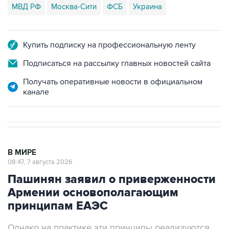
МВД РФ
Москва-Сити
ФСБ
Украина
Купить подписку на профессиональную ленту
Подписаться на рассылку главных новостей сайта
Получать оперативные новости в официальном
канале
В МИРЕ
08:47, 7 августа 2026
Пашинян заявил о приверженности
Армении основополагающим
принципам ЕАЭС
Однако на практике эти принципы реализуются