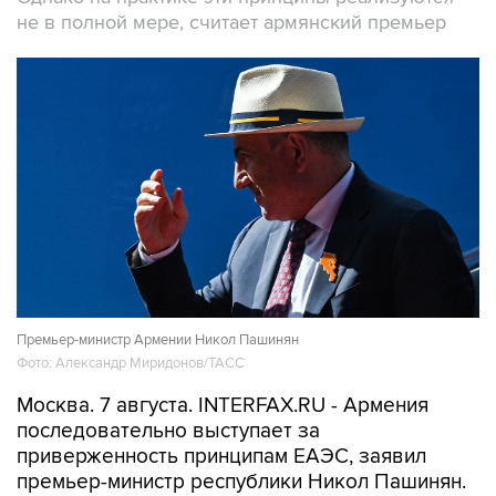
не в полной мере, считает армянский премьер
Премьер-министр Армении Никол Пашинян
Фото: Александр Миридонов/ТАСС
Москва. 7 августа. INTERFAX.RU - Армения
последовательно выступает за
приверженность принципам ЕАЭС, заявил
премьер-министр республики Никол Пашинян.