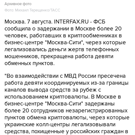
Архивное фото
Фото: Михаил Терещенко/ТАСС
Москва. 7 августа. INTERFAX.RU - ФСБ
сообщила о задержании в Москве более 20
человек, работавших в криптообменниках в
бизнес-центре "Москва-Сити", через которые
легализовались деньги жертв телефонных
мошенников, прекращена работа девяти
обменных пунктов.
"Во взаимодействии с МВД России пресечена
работа девяти координируемых из-за границы
каналов вывода средств за рубеж с
использованием криптовалюты. В Москве в
бизнес-центре "Москва-Сити" задержаны
более 20 сотрудников незарегистрированных
пунктов обмена криптовалюты, через которые
украинские колл-центры легализовывали
средства, похищенные у российских граждан в