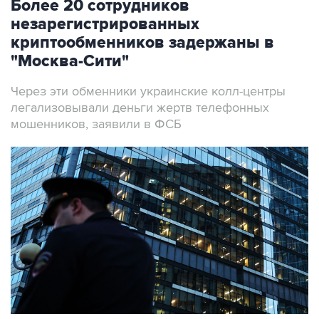
Более 20 сотрудников
незарегистрированных
криптообменников задержаны в
"Москва-Сити"
Через эти обменники украинские колл-центры
легализовывали деньги жертв телефонных
мошенников, заявили в ФСБ