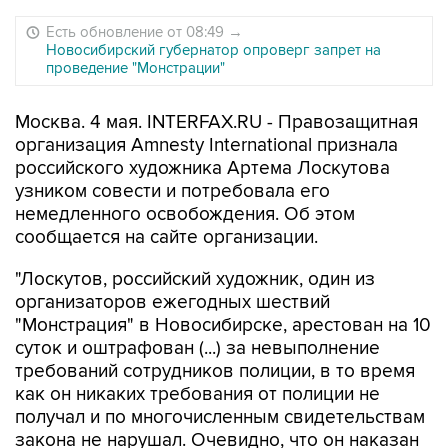
Есть обновление от 08:49
→
Новосибирский губернатор опроверг запрет на
проведение "Монстрации"
Москва. 4 мая. INTERFAX.RU - Правозащитная
организация Amnesty International признала
российского художника Артема Лоскутова
узником совести и потребовала его
немедленного освобождения. Об этом
сообщается на сайте организации.
"Лоскутов, российский художник, один из
организаторов ежегодных шествий
"Монстрация" в Новосибирске, арестован на 10
суток и оштрафован (...) за невыполнение
требований сотрудников полиции, в то время
как он никаких требования от полиции не
получал и по многочисленным свидетельствам
закона не нарушал. Очевидно, что он наказан