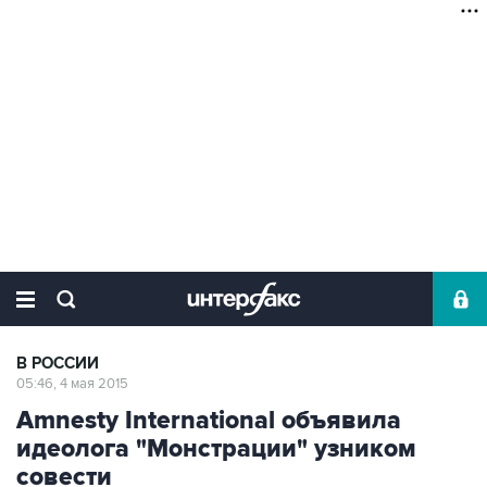
В РОССИИ
05:46, 4 мая 2015
Amnesty International объявила
идеолога "Монстрации" узником
совести