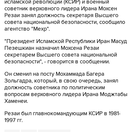
Резаи занял должность секретаря Высшего
совета национальной безопасности, сообщило
агентство "Мехр".
"Президент Исламской Республики Иран Масуд
Пезешкиан назначил Мохсена Резаи
секретарем Высшего совета национальной
безопасности", - говорится в сообщении.
Он сменил на посту Мохаммада Багера
Зольгадра, который, в свою очередь, занял
должность советника по политическим
вопросам верховного лидера Ирана Моджтабы
Хаменеи.
Резаи был главнокомандующим КСИР в 1981-
1997 гг.
Иран
КСИР
Мохсен Резаи