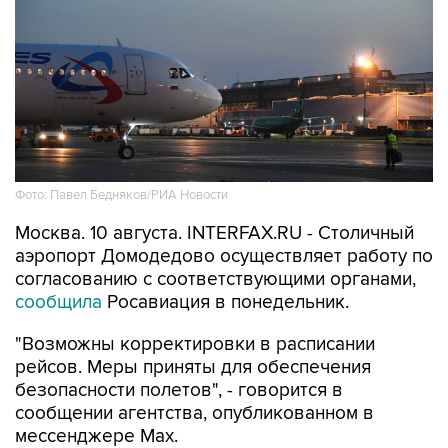
Фото: Павел Бедняков/РИА Новости
Москва. 10 августа. INTERFAX.RU - Столичный
аэропорт Домодедово осуществляет работу по
согласованию с соответствующими органами,
сообщила
Росавиация в понедельник.
"Возможны корректировки в расписании
рейсов. Меры приняты для обеспечения
безопасности полетов", - говорится в
сообщении агентства, опубликованном в
мессенджере Мах.
Ранее в понедельник в режим обслуживания