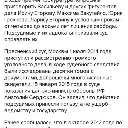
дела Ирину Егорову, Максима Закутайло, Юрия
Грехнева, Ларису Егорину к условным срокам -
от четырех до восьми лет лишения свободы.
Подсудимые и их адвокаты призвали суд
оправдать их.
Пресненский суд Москвы 1 июля 2014 года
приступил к рассмотрению громкого
уголовного дела, в ходе судебного следствия
были исследованы десятки томов с
документами, допрошены многочисленные
свидетели. 15 января 2015 года в суде
показания дал экс-министр обороны РФ
Анатолий Сердюков. Он заявил, что действия
подсудимых принесли пользу, а не ущерб
ведомству и государству.
Ранее сообщалось, что в октябре 2012 года по
фактам махинаций при сделках с
недвижимостью, землей и акциями,