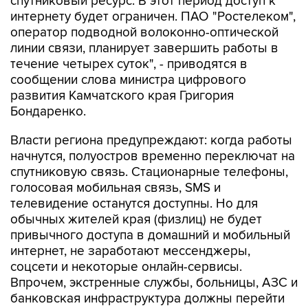
оператор подводной волоконно-оптической
линии связи, планирует завершить работы в
течение четырех суток", - приводятся в
сообщении слова министра цифрового
развития Камчатского края Григория
Бондаренко.
Власти региона предупреждают: когда работы
начнутся, полуостров временно переключат на
спутниковую связь. Стационарные телефоны,
голосовая мобильная связь, SMS и
телевидение останутся доступны. Но для
обычных жителей края (физлиц) не будет
привычного доступа в домашний и мобильный
интернет, не заработают мессенджеры,
соцсети и некоторые онлайн-сервисы.
Впрочем, экстренные службы, больницы, АЗС и
банковская инфраструктура должны перейти
на спутник и работать как обычно. В крупных
магазинах можно будет платить картами,