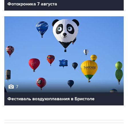
7
Фестиваль воздухоплавания в Бристоле
В РОССИИ