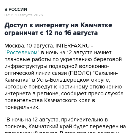
02:31, 10 августа 2026
Доступ к интернету на Камчатке
ограничат с 12 по 16 августа
Москва. 10 августа. INTERFAX.RU -
"Ростелеком"
в ночь на 12 августа начнет
плановые работы по укреплению береговой
инфраструктуры подводной волоконно-
оптической линии связи (ПВОЛС) "Сахалин-
Камчатка" в Усть-Большерецком округе,
которые приведут к частичному отключению
интернета в регионе, сообщает пресс-служба
правительства Камчатского края в
понедельник.
"В ночь на 12 августа, приблизительно в
полночь, Камчатский край будет переведен на
спутниковый ресурс. В этот период доступ к
интернету будет ограничен. ПАО "Ростелеком",