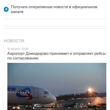
канале
НОВОСТИ
10 августа, 03:32
Аэропорт Домодедово принимает и отправляет рейсы
по согласованию