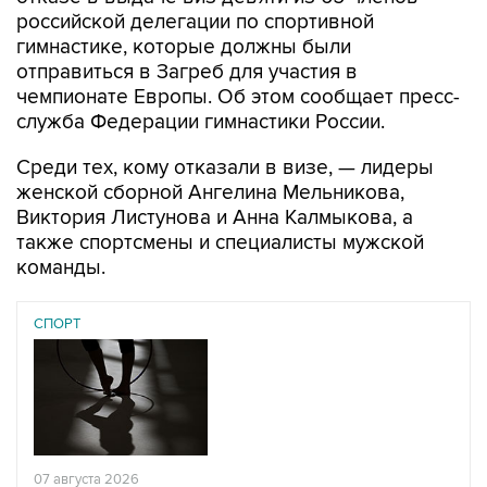
гимнастике, которые должны были
отправиться в Загреб для участия в
чемпионате Европы. Об этом сообщает пресс-
служба Федерации гимнастики России.
Среди тех, кому отказали в визе, — лидеры
женской сборной Ангелина Мельникова,
Виктория Листунова и Анна Калмыкова, а
также спортсмены и специалисты мужской
команды.
СПОРТ
07 августа 2026
У ведущих гимнасток России возникли проблемы с
визами в Хорватию на ЧЕ