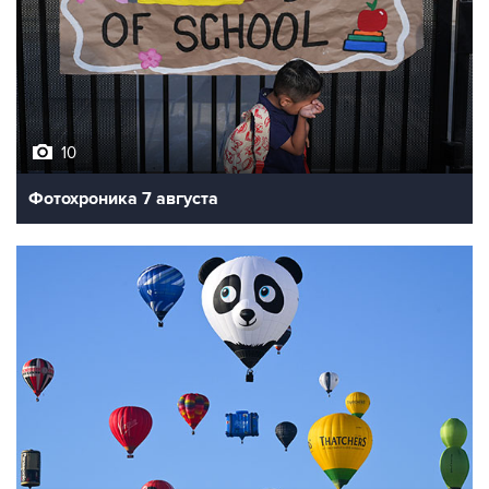
10
Фотохроника 7 августа
7