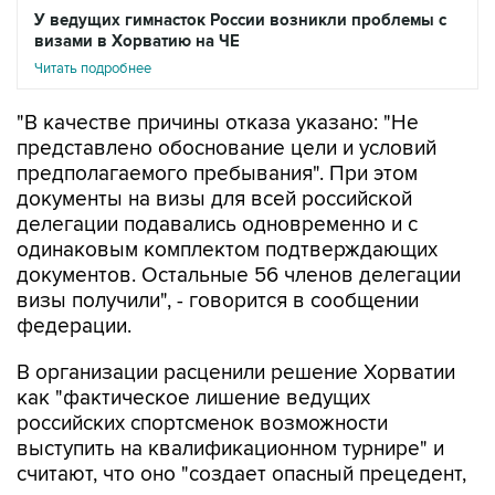
Читать подробнее
"В качестве причины отказа указано: "Не
представлено обоснование цели и условий
предполагаемого пребывания". При этом
документы на визы для всей российской
делегации подавались одновременно и с
одинаковым комплектом подтверждающих
документов. Остальные 56 членов делегации
визы получили", - говорится в сообщении
федерации.
В организации расценили решение Хорватии
как "фактическое лишение ведущих
российских спортсменок возможности
выступить на квалификационном турнире" и
считают, что оно "создает опасный прецедент,
при котором административные решения могут
напрямую влиять на состав участников и ход