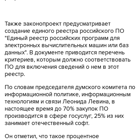
Также законопроект предусматривает
создание единого реестра российского ПО
"Единый реестр российских программ для
электронных вычислительных машин или баз
данных". В документе приводится перечень
критериев, которым должно соответствовать
ПО для включения сведений о нем в этот
реестр.
По словам председателя думского комитета по
информационной политике, информационным
технологиям и связи Леонида Левина, в
настоящее время до 70% закупок ПО
производится в сфере госуслуг, 25% из них
занимает отечественный софт.
Он отметил, что такое процентное
соотношение необходимо менять, и если по
инфраструктурным и аппаратным компонентам