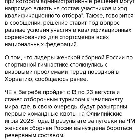
квалификационного отбора". Также, говорится
в сообщении, решение ставит под вопрос
равные условия участия в квалификационных
соревнованиях для спортсменов всех
национальных федераций.
О том, что лидеры женской сборной России по
спортивной гимнастике столкнулись с
визовыми проблемами перед поездкой в
Хорватию, сообщалось ранее.
ЧЕ в Загребе пройдет с 13 по 23 августа и
станет отборочным турниром к чемпионату
мира, где, в свою очередь, будут разыграны
первые командные квоты на Олимпийские
игры 2028 года. В результате за путевки на ЧМ
женская сборная России вынуждена бороться
резервным составом.
спортивная гимнастика
Хорватия