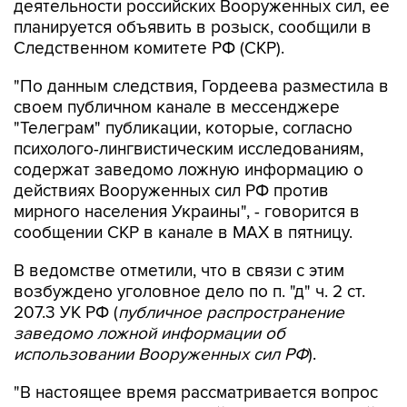
Следственном комитете РФ (СКР).
"По данным следствия, Гордеева разместила в
своем публичном канале в мессенджере
"Телеграм" публикации, которые, согласно
психолого-лингвистическим исследованиям,
содержат заведомо ложную информацию о
действиях Вооруженных сил РФ против
мирного населения Украины", - говорится в
сообщении СКР в канале в MAX в пятницу.
В ведомстве отметили, что в связи с этим
возбуждено уголовное дело по п. "д" ч. 2 ст.
207.3 УК РФ (
публичное распространение
заведомо ложной информации об
использовании Вооруженных сил РФ
).
"В настоящее время рассматривается вопрос
об объявлении Гордеевой в международный
розыск", - заявили в СКР.