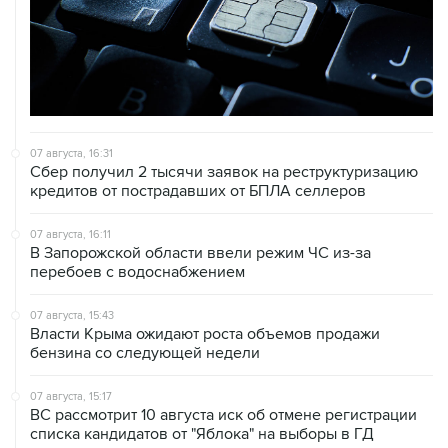
07 августа, 16:31
Сбер получил 2 тысячи заявок на реструктуризацию
кредитов от пострадавших от БПЛА селлеров
07 августа, 16:11
В Запорожской области ввели режим ЧС из-за
перебоев с водоснабжением
07 августа, 15:43
Власти Крыма ожидают роста объемов продажи
бензина со следующей недели
07 августа, 15:17
ВС рассмотрит 10 августа иск об отмене регистрации
списка кандидатов от "Яблока" на выборы в ГД
07 августа, 14:37