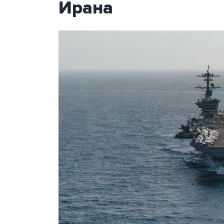
Ирана