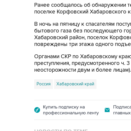
Ранее сообщалось об обнаружении т
поселке Корфовский Хабаровского к
В ночь на пятницу к спасателям пос
бытового газа без последующего гор
Хабаровский район, поселок Корфовск
повреждены три этажа одного подъе
Органами СКР по Хабаровскому краю
преступления, предусмотренного ч. 3 
неосторожности двум и более лицам)
Россия
Хабаровский край
Купить подписку на
Подписа
профессиональную ленту
главных