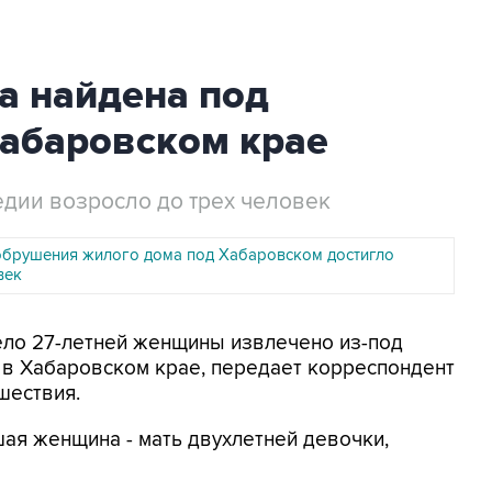
 найдена под
Хабаровском крае
едии возросло до трех человек
обрушения жилого дома под Хабаровском достигло
век
Тело 27-летней женщины извлечено из-под
 в Хабаровском крае, передает корреспондент
шествия.
ая женщина - мать двухлетней девочки,