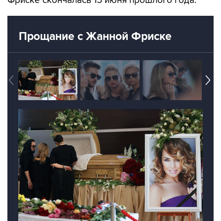
Фриске скончалась 15 июня прошлого года.
Прощание с Жанной Фриске