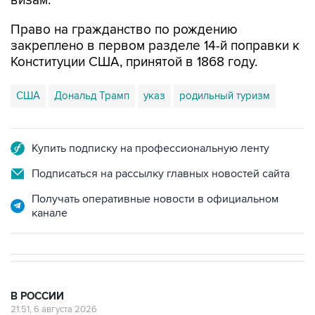
визам.
Право на гражданство по рождению
закреплено в первом разделе 14-й поправки к
Конституции США, принятой в 1868 году.
США
Дональд Трамп
указ
родильный туризм
Купить подписку на профессиональную ленту
Подписаться на рассылку главных новостей сайта
Получать оперативные новости в официальном
канале
В РОССИИ
21:51, 6 августа 2026