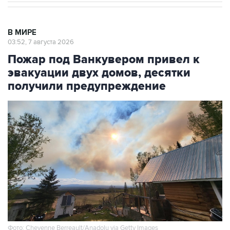
В МИРЕ
03:52, 7 августа 2026
Пожар под Ванкувером привел к
эвакуации двух домов, десятки
получили предупреждение
Фото: Cheyenne Berreault/Anadolu via Getty Images