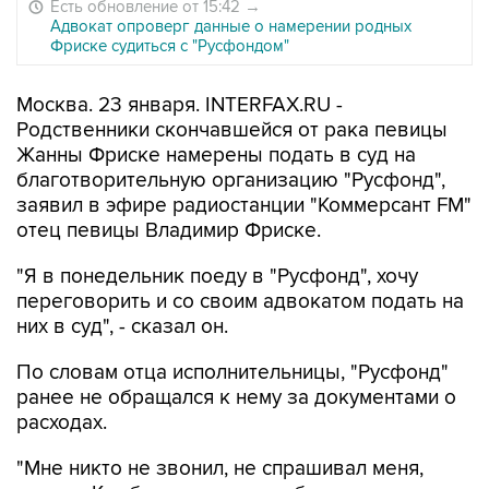
Есть обновление от 15:42
→
Адвокат опроверг данные о намерении родных
Фриске судиться с "Русфондом"
Москва. 23 января. INTERFAX.RU -
Родственники скончавшейся от рака певицы
Жанны Фриске намерены подать в суд на
благотворительную организацию "Русфонд",
заявил в эфире радиостанции "Коммерсант FM"
отец певицы Владимир Фриске.
"Я в понедельник поеду в "Русфонд", хочу
переговорить и со своим адвокатом подать на
них в суд", - сказал он.
По словам отца исполнительницы, "Русфонд"
ранее не обращался к нему за документами о
расходах.
"Мне никто не звонил, не спрашивал меня,