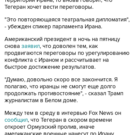
территории Ирана, то вновь говорит, что
Тегеран хочет вести переговоры.
"Это повторяющаяся театральная дипломатия",
- убежден спикер парламента Ирана.
Американский президент в ночь на пятницу
снова
заявил
, что доволен тем, как
продвигаются переговоры по урегулированию
конфликта с Ираном и рассчитывает на
быстрое достижение результатов.
"Думаю, довольно скоро все закончится. Я
полагаю, что иранцы не смогут еще долго
продолжать противостояние", - сказал Трамп
журналистам в Белом доме.
Между тем в среду в интервью Fox News он
сообщил
, что Тегеран в скором времени
откроет Ормузский пролив, иначе
американские военные нанесут по Ирану