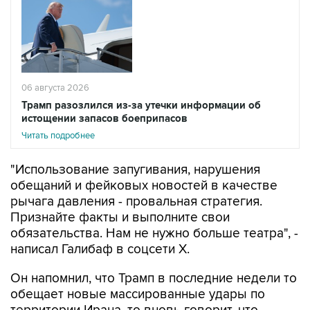
06 августа 2026
Трамп разозлился из-за утечки информации об
истощении запасов боеприпасов
Читать подробнее
"Использование запугивания, нарушения
обещаний и фейковых новостей в качестве
рычага давления - провальная стратегия.
Признайте факты и выполните свои
обязательства. Нам не нужно больше театра", -
написал Галибаф в соцсети X.
Он напомнил, что Трамп в последние недели то
обещает новые массированные удары по