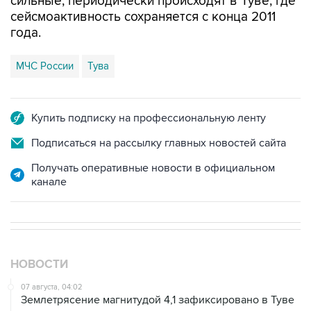
сильные, периодически происходят в Туве, где
сейсмоактивность сохраняется с конца 2011
года.
МЧС России
Тува
Купить подписку на профессиональную ленту
Подписаться на рассылку главных новостей сайта
Получать оперативные новости в официальном
канале
НОВОСТИ
07 августа, 04:02
Землетрясение магнитудой 4,1 зафиксировано в Туве