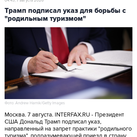
04:45, 7 августа 2026
Трамп подписал указ для борьбы с
"родильным туризмом"
Фото: Andrew Harnik/Getty Images
Москва. 7 августа. INTERFAX.RU - Президент
США Дональд Трамп подписал указ,
направленный на запрет практики "родильного
туризма", подразумевающей приезд в страну