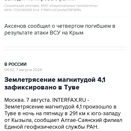
Социальная реклама, АНО «Национальные приоритеты».
ИНН 7725383515 Erid: F7NfYUJCUneVdTRF8PRs
Аксенов сообщил о четвертом погибшем в
результате атаки ВСУ на Крым
В РОССИИ
04:02, 7 августа 2026
Землетрясение магнитудой 4,1
зафиксировано в Туве
Москва. 7 августа. INTERFAX.RU -
Землетрясение магнитудой 4,1 произошло в
Туве в ночь на пятницу в 291 км к юго-западу
от Кызыла, сообщает Алтае-Саянский филиал
Единой геофизической службы РАН.