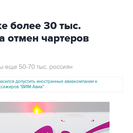
е более 30 тыс.
а отмен чартеров
ы еще 50-70 тыс. россиян
ласился допустить иностранные авиакомпании к
ссажиров "ВИМ-Авиа"