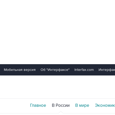
Мобильная версия
Об "Интерфаксе"
Interfax.com
Интерфак
Главное
В России
В мире
Экономик