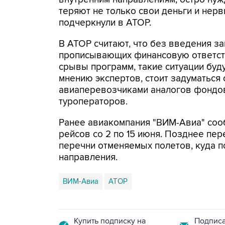
теряют не только свои деньги и нервы
подчеркнули в АТОР.
В АТОР считают, что без введения з
прописывающих финансовую ответст
срывы программ, такие ситуации буду
мнению экспертов, стоит задуматьс
авиаперевозчиками аналогов фондов
туроператоров.
Ранее авиакомпания "ВИМ-Авиа" соо
рейсов со 2 по 15 июня. Позднее пе
перечни отменяемых полетов, куда п
направления.
ВИМ-Авиа
АТОР
Купить подписку на
Подписа