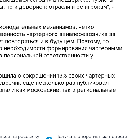
, но и доверие к отрасли и ее игрокам", -
аконодательных механизмов, четко
венность чартерного авиаперевозчика за
т повторяться и в будущем. Поэтому, по
я о необходимости формирования чартерными
 персональной ответственности у
бщила о сокращении 13% своих чартерных
ревозчик еще несколько раз публиковал
опали как московские, так и региональные
ться на рассылку
Получать оперативные новости