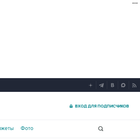
ВХОД ДЛЯ ПОДПИСЧИКОВ
южеты
Фото