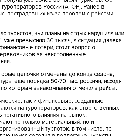
 туроператоров России (АТОР). Ранее в
ыс. пострадавших из-за проблем с рейсами
ло туристов, чьи планы на отдых нарушила или
, уже превысило 30 тысяч, а ситуация далека
 финансовые потери, стоит вопрос о
перевозчиков за неисполненные
нии.
оторые цепочки отменены до конца сезона,
туры еще порядка 50-70 тыс. россиян, исходя
 по которым авиакомпания отменила рейсы.
дические, так и финансовые, созданные
аются на туроператоров, как ответственных
ь негативного влияния на рынок.
чают не только материальный, но и
рганизованный турпоток, в том числе, по
ждающемся сегодня в поддержке. Туристы