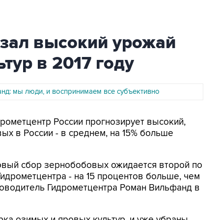
зал высокий урожай
тур в 2017 году
нд: мы люди, и воспринимаем все субъективно
идрометцентр России прогнозирует высокий,
х в России - в среднем, на 15% больше
аловый сбор зернобобовых ожидается второй по
идрометцентра - на 15 процентов больше, чем
руководитель Гидрометцентра Роман Вильфанд в
рка озимых и яровых культур, и уже убраны