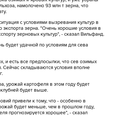
ьхоза, намолочено 93 млн т зерна, что
ту.
ситуация с условиями вызревания культур в
о экспорта зерна. "Очень хорошие условия в
спорту зерновых культур", - сказал Вильфанд.
нь будет удачной по условиям для сева
, и есть все предпосылки, что сев озимых
. Сейчас складываются условия вполне
г.
а, урожай картофеля в этом году будет
 клубней будет выше.
вий привели к тому, что - особенно в
рожай будет меньше, чем в прошлом году,
еля прогнозируется хорошее", - сказал