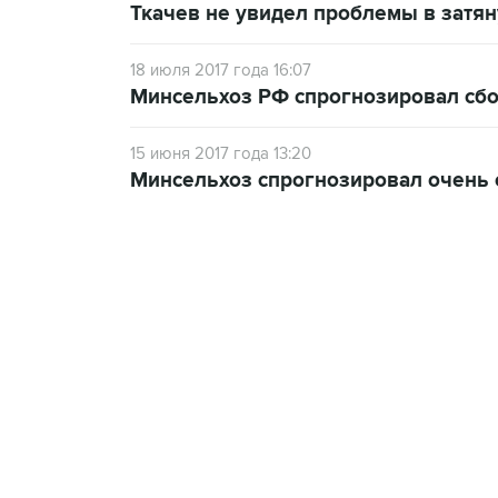
Ткачев не увидел проблемы в затя
18 июля 2017 года 16:07
Минсельхоз РФ спрогнозировал сбор
15 июня 2017 года 13:20
Минсельхоз спрогнозировал очень с
09:12, 7 августа 2026