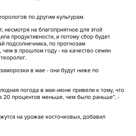
орологов по другим культурам.
, несмотря на благоприятное для этой
дила продуктивности, и потому сбор будет
й подсолнечника, по прогнозам
 чем в прошлом году - на качество семян
етеоролог.
заморозки в мае - они будут ниже по
лодная погода в мае-июне привели к тому, что
 20 процентов меньше, чем было раньше", -
ажутся на урожае косточковых, добавил