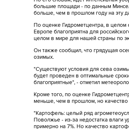
большие площади - по данным Минсел
больше, чем в прошлом году на эту да
По оценке Гидрометцентра, в целом 
Европе благоприятна для российског
целом в мире для нашей страны по эк
Он также сообщил, что грядущая осе
озимых.
"Существуют условия для сева озимых
будет проведен в оптимальные сроки
благоприятные", - отметил метеороло
Кроме того, по оценке Гидрометцентр
меньше, чем в прошлом, но качество
"Картофель: целый ряд агрометеоусло
Поволжье - из-за недостатка влаги у
примерно на 7%. Но качество картоф