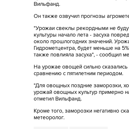
Вильфанд.
Он также озвучил прогнозы агромете
"Урожаи свеклы рекордными не будут
культуры начало лета - засуха повре
около прошлогодних значений. Урожа
Гидрометцентра, будет меньше на 5%,
также повлияла засуха", - сообщил м
На урожае овощей сильно сказались 
сравнению с пятилетним периодом.
"Для овощных поздние заморозки, хо
урожай овощных культур примерно на
отметил Вильфанд.
Кроме того, заморозки негативно ск
метеоролог.